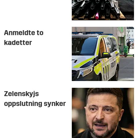
Anmeldte to
kadetter
Zelenskyjs
oppslutning synker