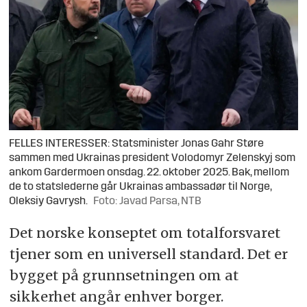
FELLES INTERESSER: Statsminister Jonas Gahr Støre
sammen med Ukrainas president Volodomyr Zelenskyj som
ankom Gardermoen onsdag. 22. oktober 2025. Bak, mellom
de to statslederne går Ukrainas ambassadør til Norge,
Oleksiy Gavrysh.
Foto: Javad Parsa, NTB
Det norske konseptet om totalforsvaret
tjener som en universell standard. Det er
bygget på grunnsetningen om at
sikkerhet angår enhver borger.