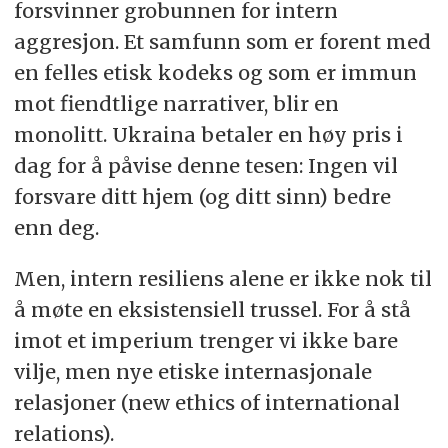
forsvinner grobunnen for intern
aggresjon. Et samfunn som er forent med
en felles etisk kodeks og som er immun
mot fiendtlige narrativer, blir en
monolitt. Ukraina betaler en høy pris i
dag for å påvise denne tesen: Ingen vil
forsvare ditt hjem (og ditt sinn) bedre
enn deg.
Men, intern resiliens alene er ikke nok til
å møte en eksistensiell trussel. For å stå
imot et imperium trenger vi ikke bare
vilje, men nye etiske internasjonale
relasjoner (new ethics of international
relations).