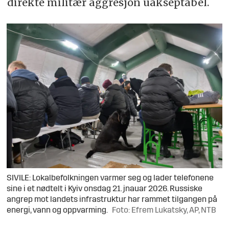
direkte militær aggresjon uakseptabel.
SIVILE: Lokalbefolkningen varmer seg og lader telefonene
sine i et nødtelt i Kyiv onsdag 21. jnauar 2026. Russiske
angrep mot landets infrastruktur har rammet tilgangen på
energi, vann og oppvarming.
Foto: Efrem Lukatsky, AP, NTB