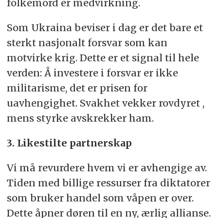
folkemord er medvirkning.
Som Ukraina beviser i dag er det bare et
sterkt nasjonalt forsvar som kan
motvirke krig. Dette er et signal til hele
verden: Å investere i forsvar er ikke
militarisme, det er prisen for
uavhengighet. Svakhet vekker rovdyret ,
mens styrke avskrekker ham.
3. Likestilte partnerskap
Vi må revurdere hvem vi er avhengige av.
Tiden med billige ressurser fra diktatorer
som bruker handel som våpen er over.
Dette åpner døren til en ny, ærlig allianse.