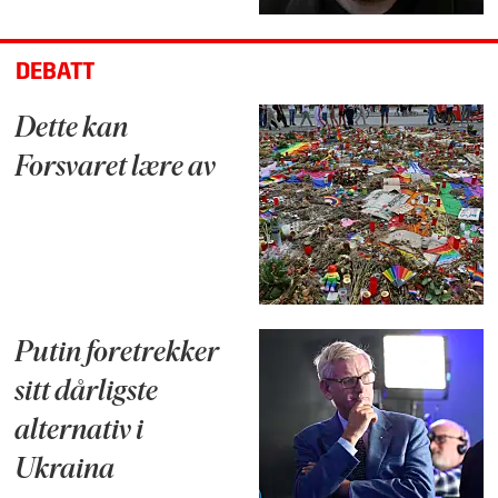
DEBATT
Dette kan
Forsvaret lære av
Putin foretrekker
sitt dårligste
alternativ i
Ukraina