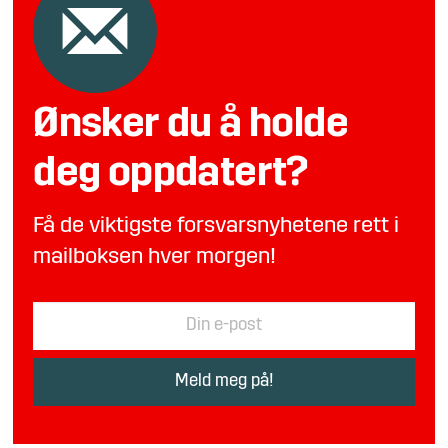
Ønsker du å holde
deg oppdatert?
Få de viktigste forsvarsnyhetene rett i
mailboksen hver morgen!