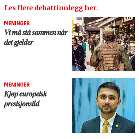
Les flere debattinnlegg her:
MENINGER
Vi må stå sammen når
det gjelder
MENINGER
Kjøp europeisk
presisjonsild