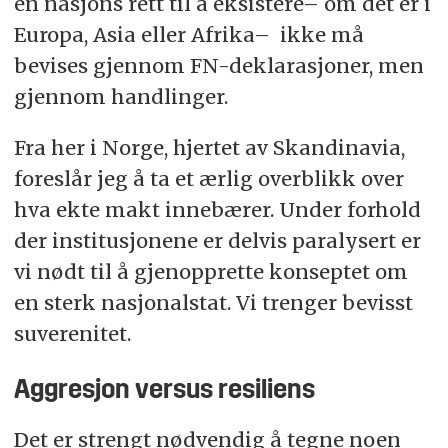
en nasjons rett til å eksistere– om det er i
Europa, Asia eller Afrika– ikke må
bevises gjennom FN-deklarasjoner, men
gjennom handlinger.
Fra her i Norge, hjertet av Skandinavia,
foreslår jeg å ta et ærlig overblikk over
hva ekte makt innebærer. Under forhold
der institusjonene er delvis paralysert er
vi nødt til å gjenopprette konseptet om
en sterk nasjonalstat. Vi trenger bevisst
suverenitet.
Aggresjon versus resiliens
Det er strengt nødvendig å tegne noen