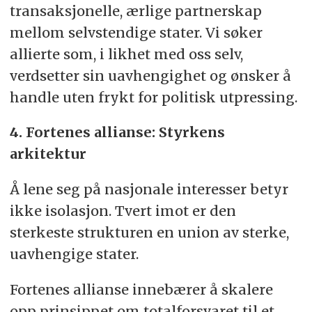
transaksjonelle, ærlige partnerskap
mellom selvstendige stater. Vi søker
allierte som, i likhet med oss selv,
verdsetter sin uavhengighet og ønsker å
handle uten frykt for politisk utpressing.
4. Fortenes allianse: Styrkens
arkitektur
Å lene seg på nasjonale interesser betyr
ikke isolasjon. Tvert imot er den
sterkeste strukturen en union av sterke,
uavhengige stater.
Fortenes allianse innebærer å skalere
opp prinsippet om totalforsvaret til et