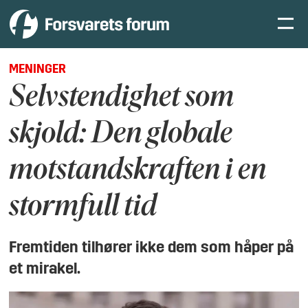
MENINGER
Selvstendighet som
skjold: Den globale
motstandskraften i en
stormfull tid
Fremtiden tilhører ikke dem som håper på
et mirakel.