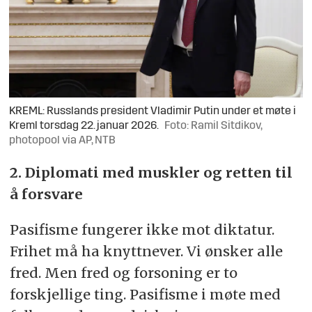
KREML: Russlands president Vladimir Putin under et møte i
Kreml torsdag 22. januar 2026.
Foto: Ramil Sitdikov,
photopool via AP, NTB
2. Diplomati med muskler og retten til
å forsvare
Pasifisme fungerer ikke mot diktatur.
Frihet må ha knyttnever. Vi ønsker alle
fred. Men fred og forsoning er to
forskjellige ting. Pasifisme i møte med