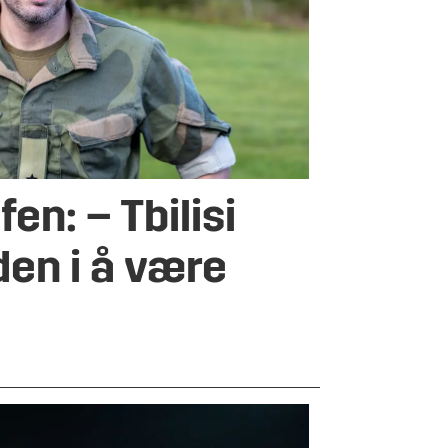
en: – Tbilisi
den i å være