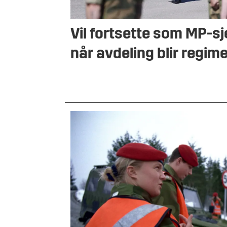
Vil fortsette som MP-sj
når avdeling blir regim