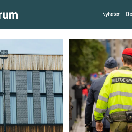
Nyheter
De