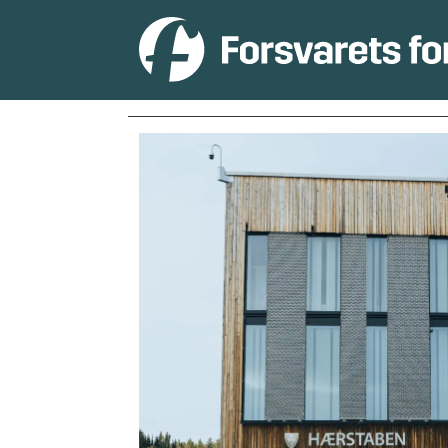
Tag:
militærpolitiet