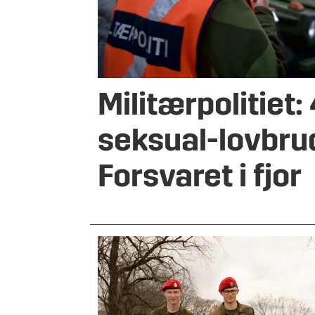
Militærpolitiet:
seksual-lovbrud
Forsvaret i fjor