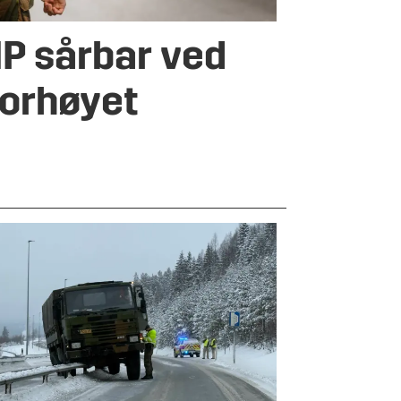
P sårbar ved
forhøyet