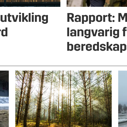
utvikling
Rapport: M
rd
langvarig 
beredskap