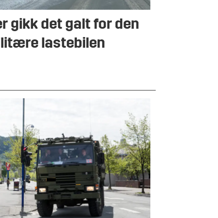
r gikk det galt for den
litære lastebilen