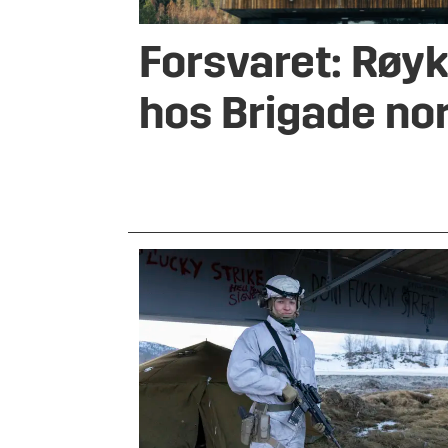
Forsvaret: Røyk
hos Brigade no