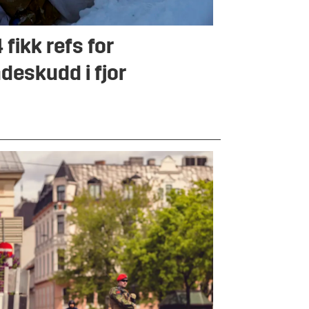
 fikk refs for
deskudd i fjor