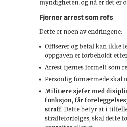
myndigheten, og nå er det er op
Fjerner arrest som refs
Dette er noen av endringene:
Offiserer og befal kan ikke l
oppgaven er forbeholdt etter
Arrest fjernes formelt som r
Personlig fornærmede skal un
Militære sjefer med disipli
funksjon, får foreleggelse
straff.
Dette betyr at i tilfel
straffeforfølges, skal dette