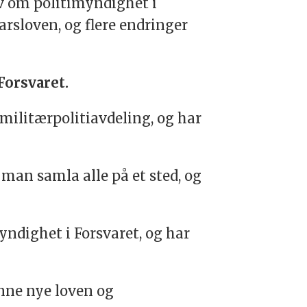
ov om politimyndighet i
arsloven, og flere endringer
Forsvaret.
 militærpolitiavdeling, og har
 man samla alle på et sted, og
ndighet i Forsvaret, og har
enne nye loven og