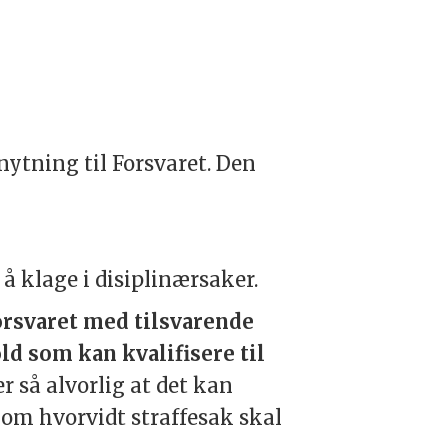
nytning til Forsvaret. Den
å klage i disiplinærsaker.
orsvaret med tilsvarende
d som kan kvalifisere til
er så alvorlig at det kan
 om hvorvidt straffesak skal