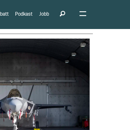
batt
Podkast
Jobb