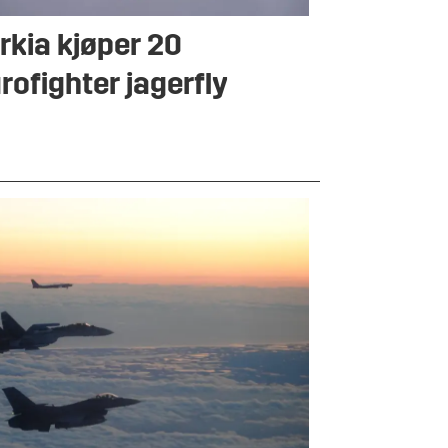
rkia kjøper 20
rofighter jagerfly