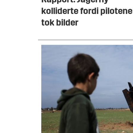
Rapport: Jagerfly
kolliderte fordi pilotene
tok bilder