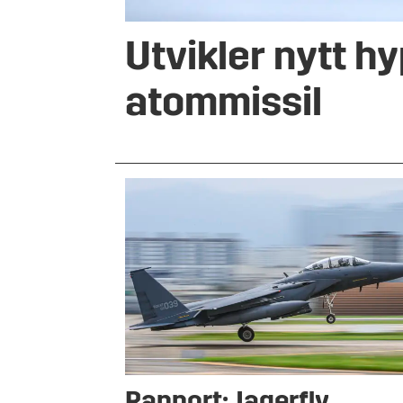
Utvikler nytt h
atommissil