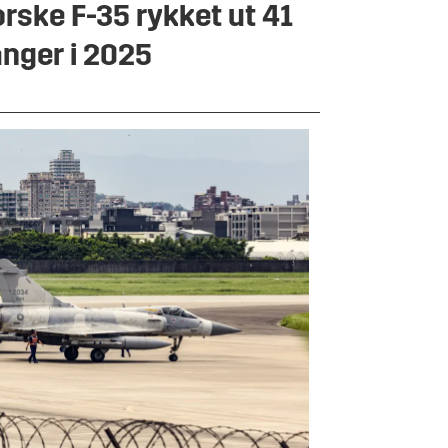
rske F-35 rykket ut 41
nger i 2025