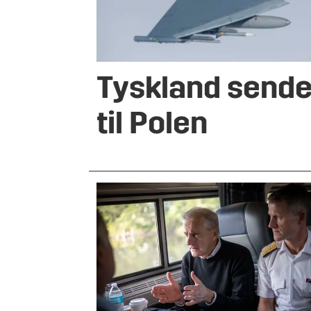
Tyskland sende
til Polen