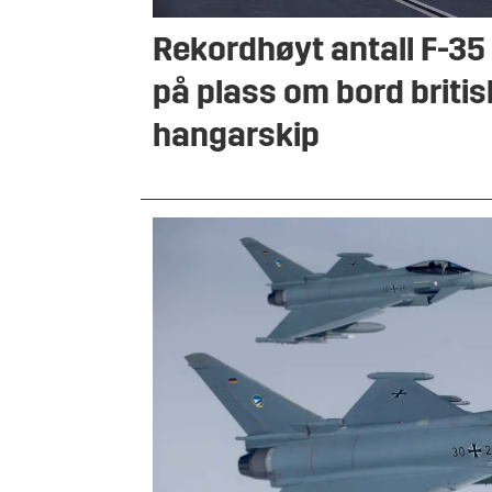
Rekordhøyt antall F-35
på plass om bord britis
hangarskip