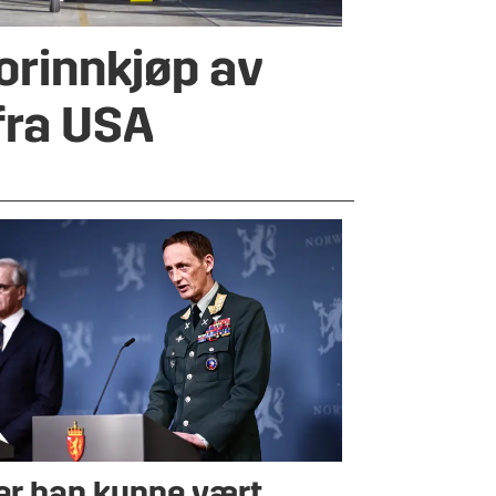
torinnkjøp av
 fra USA