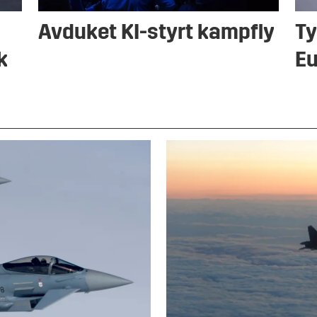
Avduket KI-styrt kampfly
Ty
k
Eu