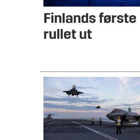
Finlands første
rullet ut