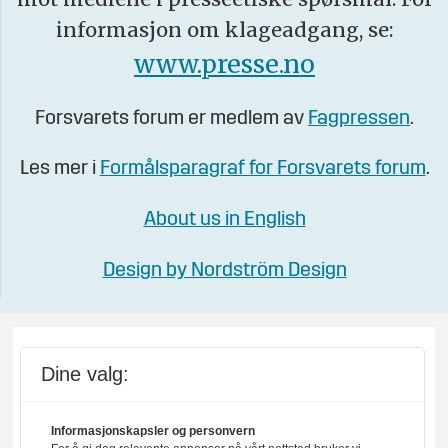
informasjon om klageadgang, se:
www.presse.no
Forsvarets forum er medlem av
Fagpressen
.
Les mer i
Formålsparagraf for Forsvarets forum
.
About us in English
Design by Nordström Design
Dine valg:
Informasjonskapsler og personvern