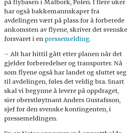
på flybasen i Malbork, Polen. I flere uker
har også bakkemannskaper fra
avdelingen vært på plass for å forberede
ankomsten av flyene, skriver det svenske
forsvaret i en
pressemelding.
– Alt har hittil gått etter planen når det
gjelder forberedelser og transporter. Nå
som flyene også har landet og sluttet seg
til avdelingen, føles det veldig bra. Snart
skal vi begynne å levere på oppdraget,
sier oberstløytnant Anders Gustafsson,
sjef for den svenske kontingenten, i
pressemeldingen.