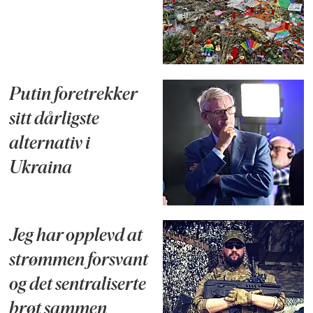
Putin foretrekker
sitt dårligste
alternativ i
Ukraina
Jeg har opplevd at
strømmen forsvant
og det sentraliserte
brøt sammen