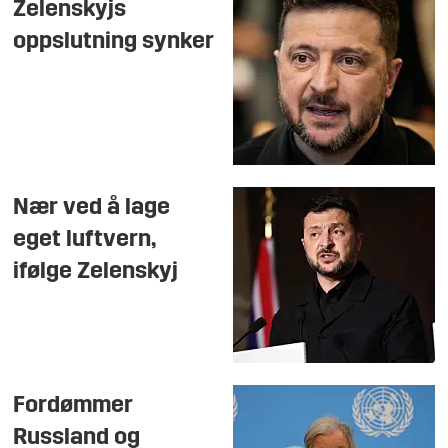
Zelenskyjs
oppslutning synker
Nær ved å lage
eget luftvern,
ifølge Zelenskyj
Fordømmer
Russland og