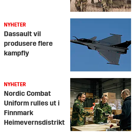
NYHETER
Dassault vil
produsere flere
kampfly
NYHETER
Nordic Combat
Uniform rulles ut i
Finnmark
Heimevernsdistrikt