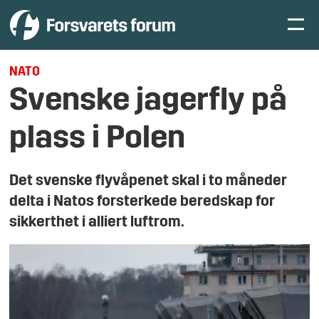
NATO
Svenske jagerfly på
plass i Polen
Det svenske flyvåpenet skal i to måneder
delta i Natos forsterkede beredskap for
sikkerthet i alliert luftrom.