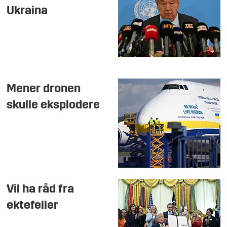
Ukraina
Mener dronen
skulle eksplodere
Vil ha råd fra
ektefeller