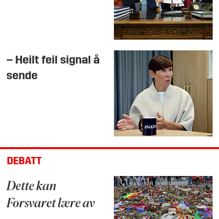
– Heilt feil signal å
sende
DEBATT
Dette kan
Forsvaret lære av