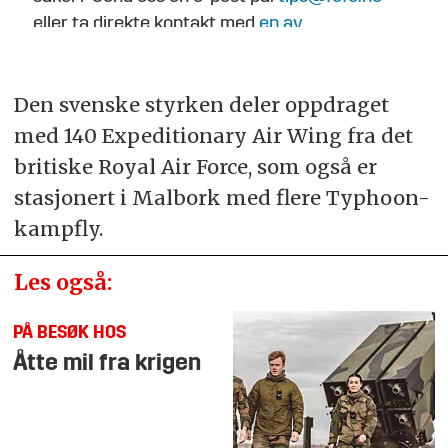
eller ta direkte kontakt med
en av
journalistene
.
Den svenske styrken deler oppdraget
med 140 Expeditionary Air Wing fra det
britiske Royal Air Force, som også er
stasjonert i Malbork med flere Typhoon-
kampfly.
Les også:
PÅ BESØK HOS
Åtte mil fra krigen