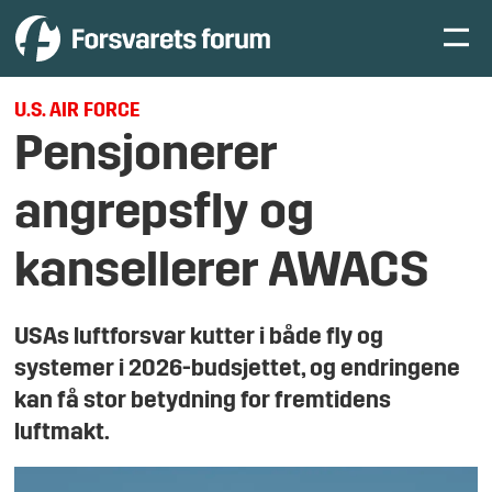
U.S. AIR FORCE
Pensjonerer
angrepsfly og
kansellerer AWACS
USAs luftforsvar kutter i både fly og
systemer i 2026-budsjettet, og endringene
kan få stor betydning for fremtidens
luftmakt.