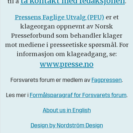
ta kontakt med redaksjonen
til å
.
Pressens Faglige Utvalg (PFU)
er et
klageorgan oppnevnt av Norsk
Presseforbund som behandler klager
mot mediene i presseetiske spørsmål. For
informasjon om klageadgang, se:
www.presse.no
Forsvarets forum er medlem av
Fagpressen
.
Les mer i
Formålsparagraf for Forsvarets forum
.
About us in English
Design by Nordström Design