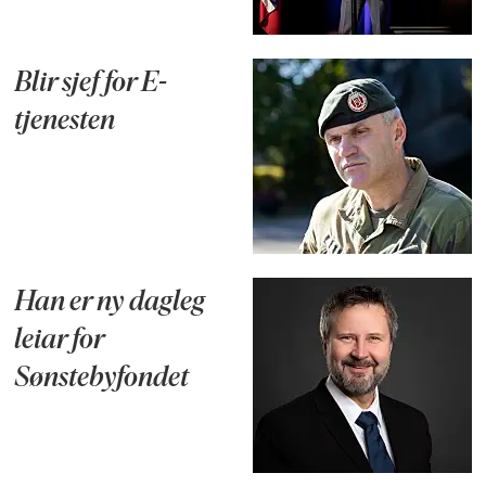
Blir sjef for E-
tjenesten
Han er ny dagleg
leiar for
Sønstebyfondet