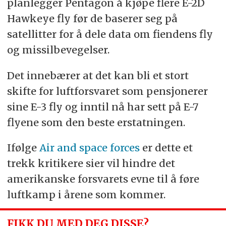
planlegger Pentagon å kjøpe flere E-2D
Hawkeye fly før de baserer seg på
satellitter for å dele data om fiendens fly
og missilbevegelser.
Det innebærer at det kan bli et stort
skifte for luftforsvaret som pensjonerer
sine E-3 fly og inntil nå har sett på E-7
flyene som den beste erstatningen.
Ifølge
Air and space forces
er dette et
trekk kritikere sier vil hindre det
amerikanske forsvarets evne til å føre
luftkamp i årene som kommer.
FIKK DU MED DEG DISSE?