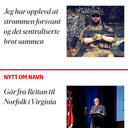
Jeg har opplevd at
strømmen forsvant
og det sentraliserte
brøt sammen
NYTT OM NAVN
Går fra Reitan til
Norfolk i Virginia