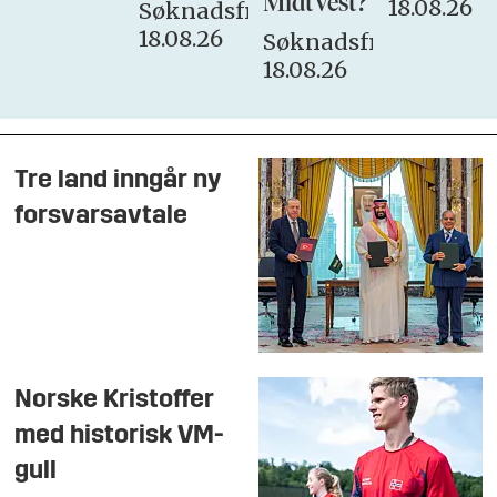
MidtVest?
18.08.26
Søknadsfrist:
18.08.26
Søknadsfrist:
18.08.26
Tre land inngår ny
forsvarsavtale
Norske Kristoffer
med historisk VM-
gull