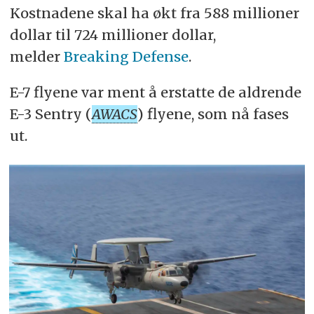
Kostnadene skal ha økt fra 588 millioner
dollar til 724 millioner dollar,
melder
Breaking Defense
.
E-7 flyene var ment å erstatte de aldrende
E-3 Sentry (
AWACS
) flyene, som nå fases
ut.