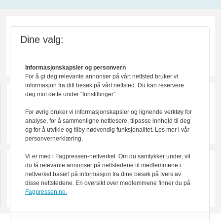
Dine valg:
Informasjonskapsler og personvern
For å gi deg relevante annonser på vårt nettsted bruker vi
informasjon fra ditt besøk på vårt nettsted. Du kan reservere
deg mot dette under "Innstillinger".
For øvrig bruker vi informasjonskapsler og lignende verktøy for
analyse, for å sammenligne nettlesere, tilpasse innhold til deg
og for å utvikle og tilby nødvendig funksjonalitet. Les mer i vår
personvernerklæring.
Vi er med i Fagpressen-nettverket. Om du samtykker under, vil
du få relevante annonser på nettstedene til medlemmene i
nettverket basert på informasjon fra dine besøk på tvers av
disse nettstedene. En oversikt over medlemmene finner du på
Fagpressen.no.