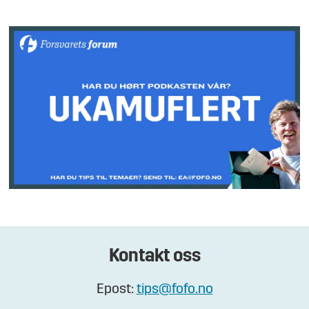
Kontakt oss
Epost:
tips@fofo.no