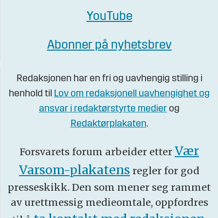
YouTube
Abonner på nyhetsbrev
Redaksjonen har en fri og uavhengig stilling i
henhold til
Lov om redaksjonell uavhengighet og
ansvar i redaktørstyrte medier
og
Redaktørplakaten
.
Vær
Forsvarets forum arbeider etter
Varsom-plakatens
regler for god
presseskikk. Den som mener seg rammet
av urettmessig medieomtale, oppfordres