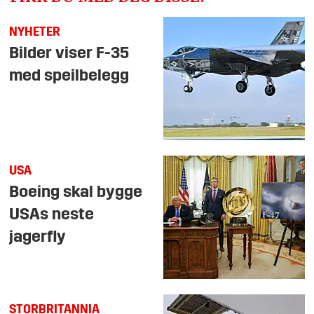
NYHETER
Bilder viser F-35
med speilbelegg
USA
Boeing skal bygge
USAs neste
jagerfly
STORBRITANNIA