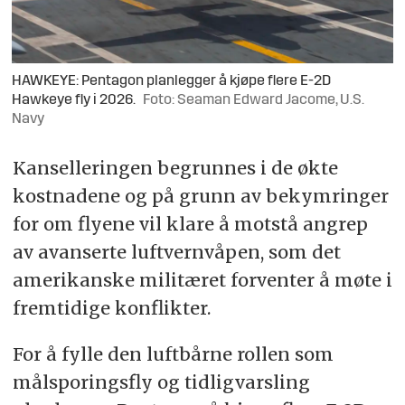
HAWKEYE: Pentagon planlegger å kjøpe flere E-2D
Hawkeye fly i 2026.
Foto: Seaman Edward Jacome, U.S.
Navy
Kanselleringen begrunnes i de økte
kostnadene og på grunn av bekymringer
for om flyene vil klare å motstå angrep
av avanserte luftvernvåpen, som det
amerikanske militæret forventer å møte i
fremtidige konflikter.
For å fylle den luftbårne rollen som
målsporingsfly og tidligvarsling