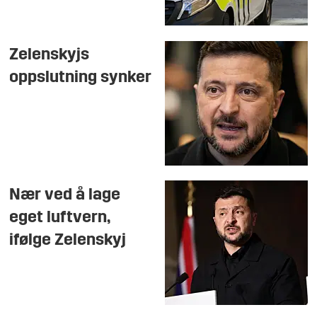
Zelenskyjs
oppslutning synker
Nær ved å lage
eget luftvern,
ifølge Zelenskyj