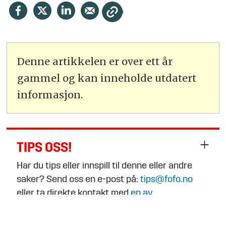
Denne artikkelen er over ett år
gammel og kan inneholde utdatert
informasjon.
TIPS OSS!
Har du tips eller innspill til denne eller andre
saker? Send oss en e-post på:
tips@fofo.no
eller ta direkte kontakt med
en av
journalistene
.