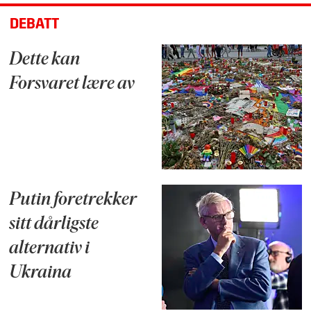
DEBATT
Dette kan
Forsvaret lære av
Putin foretrekker
sitt dårligste
alternativ i
Ukraina