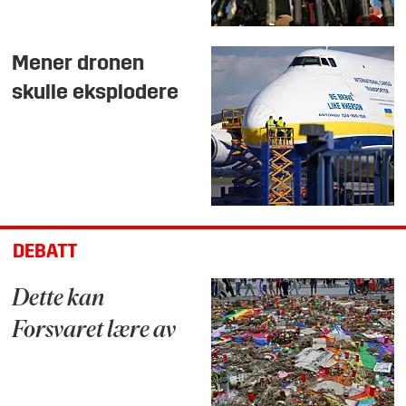
Mener dronen
skulle eksplodere
DEBATT
Dette kan
Forsvaret lære av