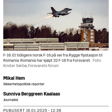
F-16: Et tidligere norsk F-16 på vei fra Rygge flystasjon til
Romania. Romania har kjøpt 32 F-16 fra Forsvaret.
Foto:
Krister Sørbø, Forsvarets forum
Mikal
Hem
Sikkerhetspolitisk reporter
Sunniva
Berggreen Kaalaas
Journalist
PUBLISERT
16.01.2025 - 12:38