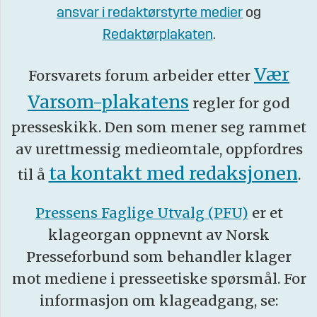
ansvar i redaktørstyrte medier
og
Redaktørplakaten
.
Vær
Forsvarets forum arbeider etter
Varsom-plakatens
regler for god
presseskikk. Den som mener seg rammet
av urettmessig medieomtale, oppfordres
ta kontakt med redaksjonen
til å
.
Pressens Faglige Utvalg (PFU)
er et
klageorgan oppnevnt av Norsk
Presseforbund som behandler klager
mot mediene i presseetiske spørsmål. For
informasjon om klageadgang, se: