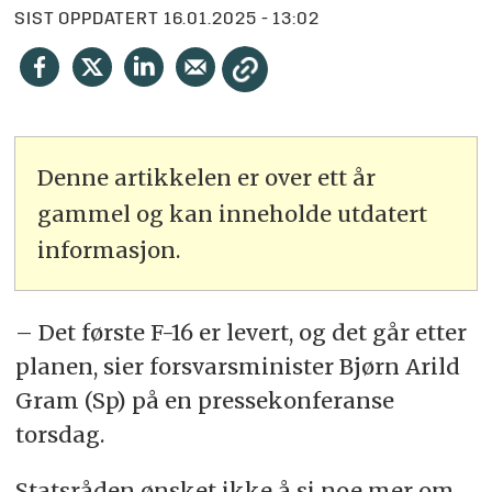
SIST OPPDATERT
16.01.2025 - 13:02
Denne artikkelen er over ett år
gammel og kan inneholde utdatert
informasjon.
– Det første F-16 er levert, og det går etter
planen, sier forsvarsminister Bjørn Arild
Gram (Sp) på en pressekonferanse
torsdag.
Statsråden ønsket ikke å si noe mer om