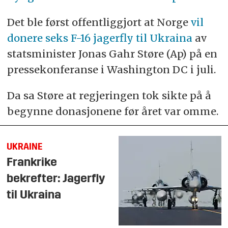
Det ble først offentliggjort at Norge
vil
donere seks F-16 jagerfly til Ukraina
av
statsminister Jonas Gahr Støre (Ap) på en
pressekonferanse i Washington DC i juli.
Da sa Støre at regjeringen tok sikte på å
begynne donasjonene før året var omme.
UKRAINE
Frankrike
bekrefter: Jagerfly
til Ukraina