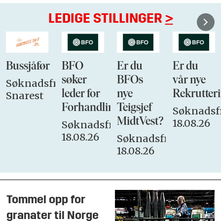
LEDIGE STILLINGER
>
Bussjåfør
BFO
Er du
Er du
søker
BFOs
vår nye
Søknadsfrist:
leder for
nye
Rekrutteri
Snarest
Forhandlingsutvalget
Teigsjef
Søknadsfr
MidtVest?
18.08.26
Søknadsfrist:
18.08.26
Søknadsfrist:
18.08.26
Tommel opp for
granater til Norge