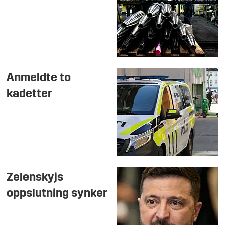
Anmeldte to
kadetter
Zelenskyjs
oppslutning synker