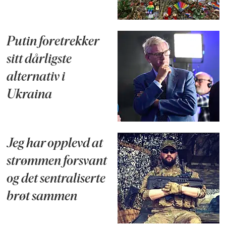
Putin foretrekker
sitt dårligste
alternativ i
Ukraina
Jeg har opplevd at
strømmen forsvant
og det sentraliserte
brøt sammen