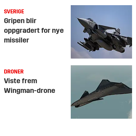
SVERIGE
Gripen blir
oppgradert for nye
missiler
DRONER
Viste frem
Wingman-drone