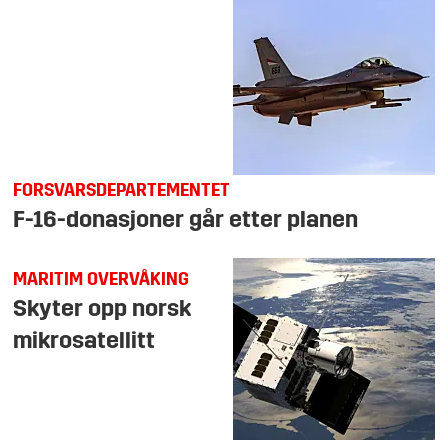
FORSVARSDEPARTEMENTET
F-16-donasjoner går etter planen
MARITIM OVERVÅKING
Skyter opp norsk
mikrosatellitt