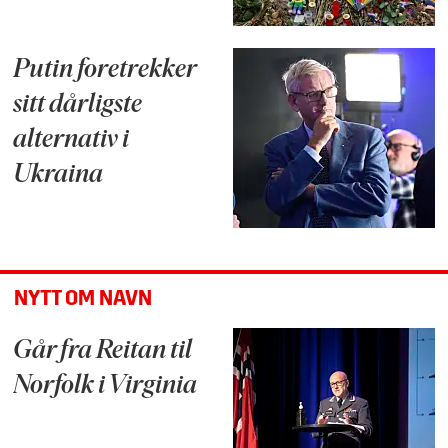
Putin foretrekker
sitt dårligste
alternativ i
Ukraina
NYTT OM NAVN
Går fra Reitan til
Norfolk i Virginia