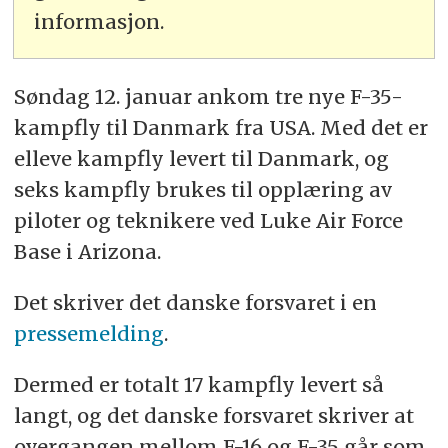
informasjon.
Søndag 12. januar ankom tre nye F-35-
kampfly til Danmark fra USA. Med det er
elleve kampfly levert til Danmark, og
seks kampfly brukes til opplæring av
piloter og teknikere ved Luke Air Force
Base i Arizona.
Det skriver det danske forsvaret i en
pressemelding
.
Dermed er totalt 17 kampfly levert så
langt, og det danske forsvaret skriver at
overgangen mellom F-16 og F-35 går som