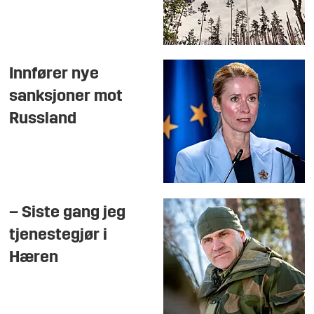
Innfører nye
sanksjoner mot
Russland
– Siste gang jeg
tjenestegjør i
Hæren