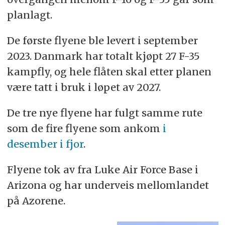
planlagt.
De første flyene ble levert i september
2023. Danmark har totalt kjøpt 27 F-35
kampfly, og hele flåten skal etter planen
være tatt i bruk i løpet av 2027.
De tre nye flyene har fulgt samme rute
som de fire flyene som ankom
i
desember i fjor
.
Flyene tok av fra Luke Air Force Base i
Arizona og har underveis mellomlandet
på Azorene.