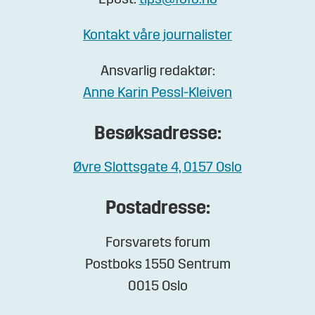
Epost:
tips@fofo.no
Kontakt våre journalister
Ansvarlig redaktør:
Anne Karin Pessl-Kleiven
Besøksadresse:
Øvre Slottsgate 4, 0157 Oslo
Postadresse:
Forsvarets forum
Postboks 1550 Sentrum
0015 Oslo