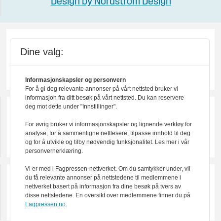
Design by Nordström Design
Dine valg:
Informasjonskapsler og personvern
For å gi deg relevante annonser på vårt nettsted bruker vi
informasjon fra ditt besøk på vårt nettsted. Du kan reservere
deg mot dette under "Innstillinger".
For øvrig bruker vi informasjonskapsler og lignende verktøy for
analyse, for å sammenligne nettlesere, tilpasse innhold til deg
og for å utvikle og tilby nødvendig funksjonalitet. Les mer i vår
personvernerklæring.
Vi er med i Fagpressen-nettverket. Om du samtykker under, vil
du få relevante annonser på nettstedene til medlemmene i
nettverket basert på informasjon fra dine besøk på tvers av
disse nettstedene. En oversikt over medlemmene finner du på
Fagpressen.no.