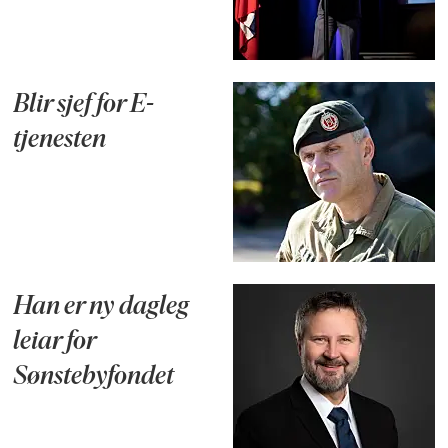
Blir sjef for E-
tjenesten
Han er ny dagleg
leiar for
Sønstebyfondet