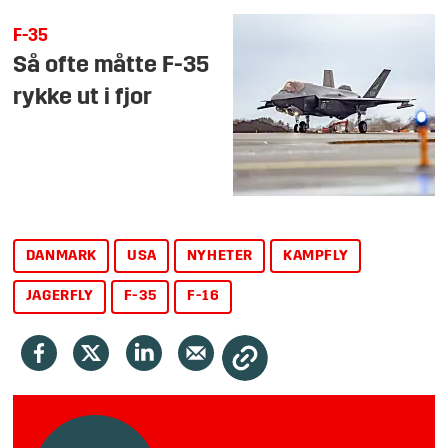
F-35
Så ofte måtte F-35
rykke ut i fjor
DANMARK
USA
NYHETER
KAMPFLY
JAGERFLY
F-35
F-16