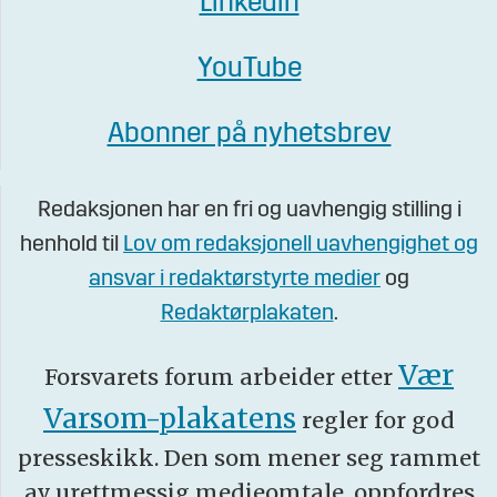
Linkedin
YouTube
Abonner på nyhetsbrev
Redaksjonen har en fri og uavhengig stilling i
henhold til
Lov om redaksjonell uavhengighet og
ansvar i redaktørstyrte medier
og
Redaktørplakaten
.
Vær
Forsvarets forum arbeider etter
Varsom-plakatens
regler for god
presseskikk. Den som mener seg rammet
av urettmessig medieomtale, oppfordres