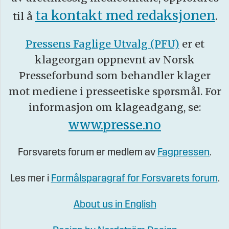
ta kontakt med redaksjonen
til å
.
Pressens Faglige Utvalg (PFU)
er et
klageorgan oppnevnt av Norsk
Presseforbund som behandler klager
mot mediene i presseetiske spørsmål. For
informasjon om klageadgang, se:
www.presse.no
Forsvarets forum er medlem av
Fagpressen
.
Les mer i
Formålsparagraf for Forsvarets forum
.
About us in English