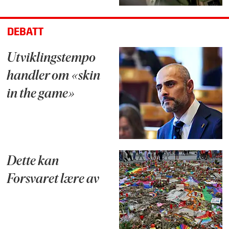
DEBATT
Utviklingstempo
handler om «skin
in the game»
Dette kan
Forsvaret lære av