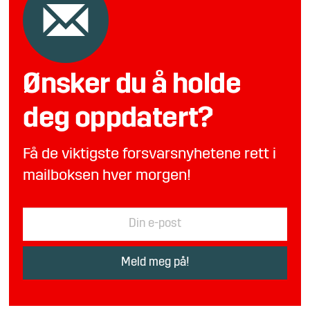
Ønsker du å holde
deg oppdatert?
Få de viktigste forsvarsnyhetene rett i
mailboksen hver morgen!