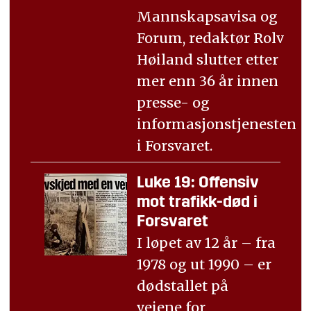
Mannskapsavisa og
Forum, redaktør Rolv
Høiland slutter etter
mer enn 36 år innen
presse- og
informasjonstjenesten
i Forsvaret.
Luke 19: Offensiv
mot trafikk-død i
Forsvaret
I løpet av 12 år – fra
1978 og ut 1990 – er
dødstallet på
veiene for