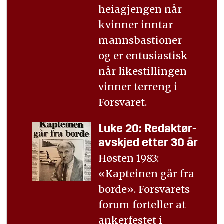
heiagjengen når
kvinner inntar
mannsbastioner
og er entusiastisk
når likestillingen
vinner terreng i
Forsvaret.
Luke 20: Redaktør-
avskjed etter 30 år
Høsten 1983:
«Kapteinen går fra
borde». Forsvarets
forum forteller at
ankerfestet i