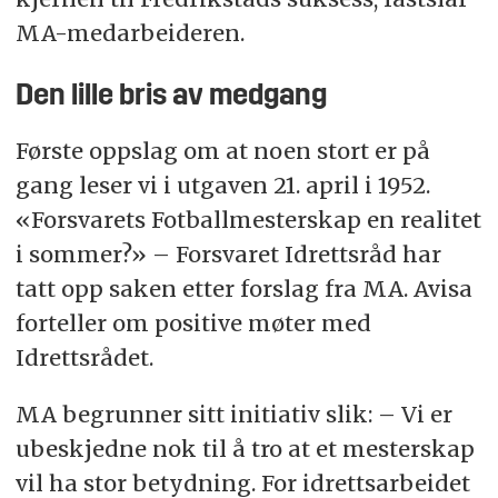
MA-medarbeideren.
Den lille bris av medgang
Første oppslag om at noen stort er på
gang leser vi i utgaven 21. april i 1952.
«Forsvarets Fotballmesterskap en realitet
i sommer?» – Forsvaret Idrettsråd har
tatt opp saken etter forslag fra MA. Avisa
forteller om positive møter med
Idrettsrådet.
MA begrunner sitt initiativ slik: – Vi er
ubeskjedne nok til å tro at et mesterskap
vil ha stor betydning. For idrettsarbeidet