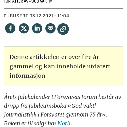
FORFATTER AV «GOD VAKT!»
PUBLISERT
03.12.2021 - 11:04
Denne artikkelen er over fire år
gammel og kan inneholde utdatert
informasjon.
Årets julekalender i Forsvarets forum består av
drypp fra jubileumsboka «God vakt!
Journalistikk i Forsvaret gjennom 75 år».
Boken er til salgs hos
Norli
.