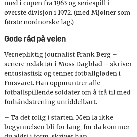
med i cupen fra 1963 og seriespill i
øverste divisjon i 1972. (med Mjølner som
første nordnorske lag.)
Gode råd på veien
Vernepliktig journalist Frank Berg –
senere redaktør i Moss Dagblad – skriver
entusiastisk og tenner fotballgløden i
Forsvaret. Han oppmuntrer alle
fotballspillende soldater om å trå til med
forhåndstrening umiddelbart.
– Ta det rolig i starten. Men la ikke
begynnelsen bli for lang, for da kommer
du aldri i form, skriver han.