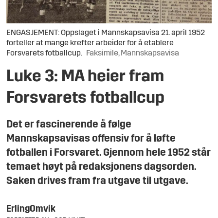
ENGASJEMENT: Oppslaget i Mannskapsavisa 21. april 1952
forteller at mange krefter arbeider for å etablere
Forsvarets fotballcup.
Faksimile, Mannskapsavisa
Luke 3: MA heier fram
Forsvarets fotballcup
Det er fascinerende å følge
Mannskapsavisas offensiv for å løfte
fotballen i Forsvaret. Gjennom hele 1952 står
temaet høyt på redaksjonens dagsorden.
Saken drives fram fra utgave til utgave.
Erling
Omvik