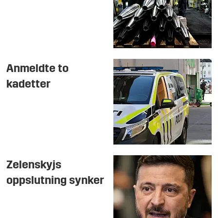
Anmeldte to
kadetter
Zelenskyjs
oppslutning synker