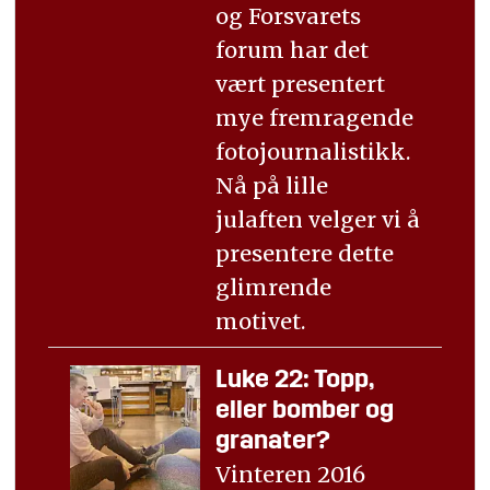
og Forsvarets
forum har det
vært presentert
mye fremragende
fotojournalistikk.
Nå på lille
julaften velger vi å
presentere dette
glimrende
motivet.
Luke 22: Topp,
eller bomber og
granater?
Vinteren 2016