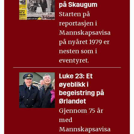
på Skaugum
Starten på
reportasjen i
Mannskapsavisa
på nyåret 1979 er
nesten som i
eventyret.
Luke 23: Et
øyeblikk i
begeistring på
Ørlandet
Gjennom 75 år
med
Mannskapsavisa