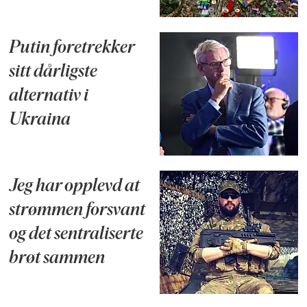
Putin foretrekker
sitt dårligste
alternativ i
Ukraina
Jeg har opplevd at
strømmen forsvant
og det sentraliserte
brøt sammen