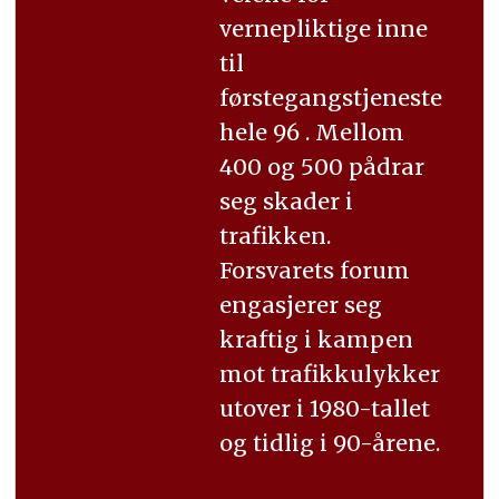
vernepliktige inne
til
førstegangstjeneste
hele 96 . Mellom
400 og 500 pådrar
seg skader i
trafikken.
Forsvarets forum
engasjerer seg
kraftig i kampen
mot trafikkulykker
utover i 1980-tallet
og tidlig i 90-årene.