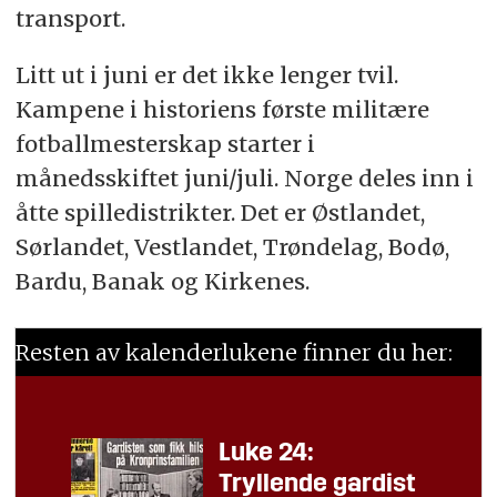
transport.
Litt ut i juni er det ikke lenger tvil.
Kampene i historiens første militære
fotballmesterskap starter i
månedsskiftet juni/juli. Norge deles inn i
åtte spilledistrikter. Det er Østlandet,
Sørlandet, Vestlandet, Trøndelag, Bodø,
Bardu, Banak og Kirkenes.
Resten av kalenderlukene finner du her:
Luke 24:
Tryllende gardist