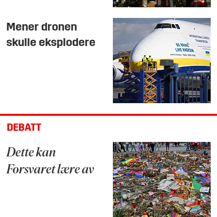
Mener dronen
skulle eksplodere
DEBATT
Dette kan
Forsvaret lære av