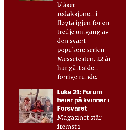
blåser
redaksjonen i
fløyta igjen for en
tredje omgang av
den svært
populære serien
Messetesten. 22 år
har gått siden
forrige runde.
Luke 21: Forum
heier på kvinner i
Forsvaret
Magasinet står
fremst i