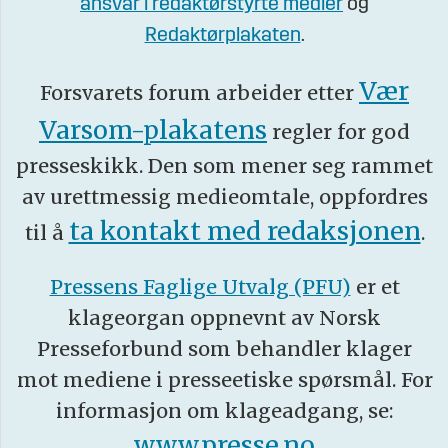
ansvar i redaktørstyrte medier
og
Redaktørplakaten
.
Vær
Forsvarets forum arbeider etter
Varsom-plakatens
regler for god
presseskikk. Den som mener seg rammet
av urettmessig medieomtale, oppfordres
ta kontakt med redaksjonen
til å
.
Pressens Faglige Utvalg (PFU)
er et
klageorgan oppnevnt av Norsk
Presseforbund som behandler klager
mot mediene i presseetiske spørsmål. For
informasjon om klageadgang, se:
www.presse.no