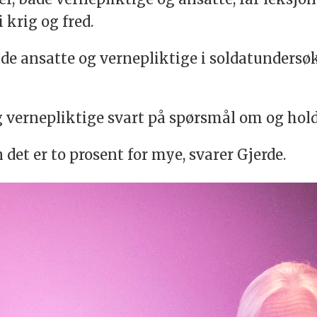
 krig og fred.
åde ansatte og vernepliktige i soldatundersøk
 vernepliktige svart på spørsmål om og holdn
n det er to prosent for mye, svarer Gjerde.