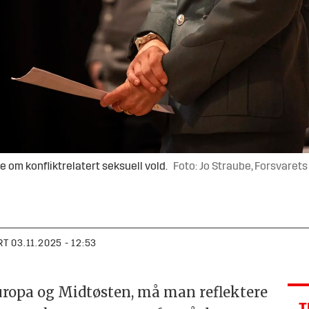
 om konfliktrelatert seksuell vold.
Foto: Jo Straube, Forsvaret
RT
03.11.2025 - 12:53
Europa og Midtøsten, må man reflektere