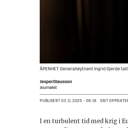
ÅPENHET: Generalløytnant Ingrid Gjerde talte
Jesper
Olausson
Journalist
PUBLISERT
03.11.2025 - 06:18
SIST OPPDATE
I en turbulent tid med krig i 