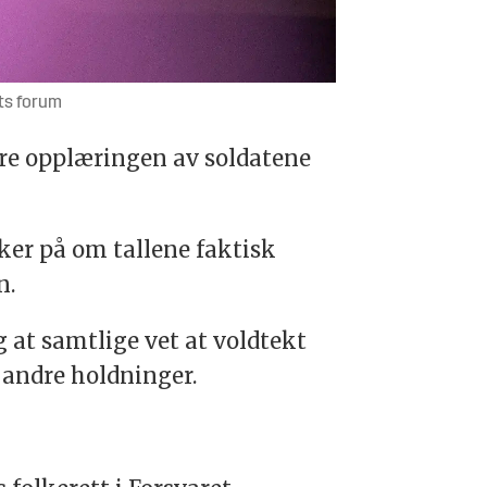
ets forum
kre opplæringen av soldatene
ker på om tallene faktisk
n.
 at samtlige vet at voldtekt
 andre holdninger.