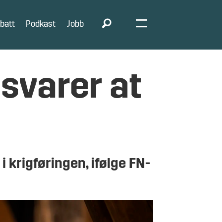
batt
Podkast
Jobb
 svarer at
 krigføringen, ifølge FN-