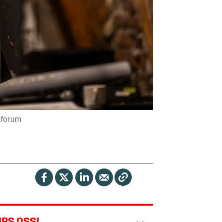
s forum