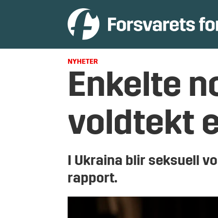
NYHETER
Enkelte n
voldtekt er
I Ukraina blir seksuell v
rapport.