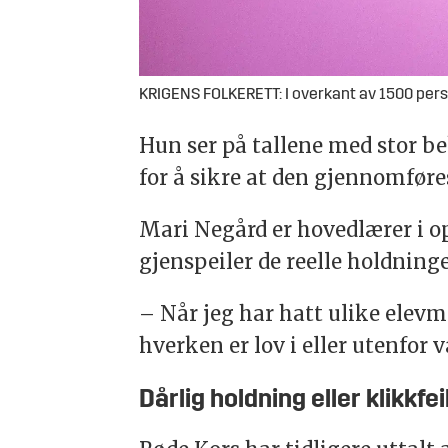
KRIGENS FOLKERETT: I overkant av 1500 per
Hun ser på tallene med stor be
for å sikre at den gjennomføres
Mari Negård er hovedlærer i op
gjenspeiler de reelle holdning
– Når jeg har hatt ulike elevm
hverken er lov i eller utenfor
Dårlig holdning eller klikkfei