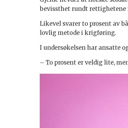
bevissthet rundt rettighetene i
Likevel svarer to prosent av b
lovlig metode i krigføring.
I undersøkelsen har ansatte og
– To prosent er veldig lite, me