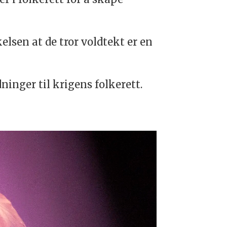
elsen at de tror voldtekt er en
inger til krigens folkerett.