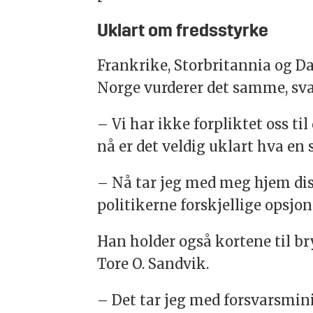
Uklart om fredsstyrke
Frankrike, Storbritannia og Da
Norge vurderer det samme, svar
– Vi har ikke forpliktet oss ti
nå er det veldig uklart hva en 
– Nå tar jeg med meg hjem dis
politikerne forskjellige opsjone
Han holder også kortene til br
Tore O. Sandvik.
– Det tar jeg med forsvarsminis