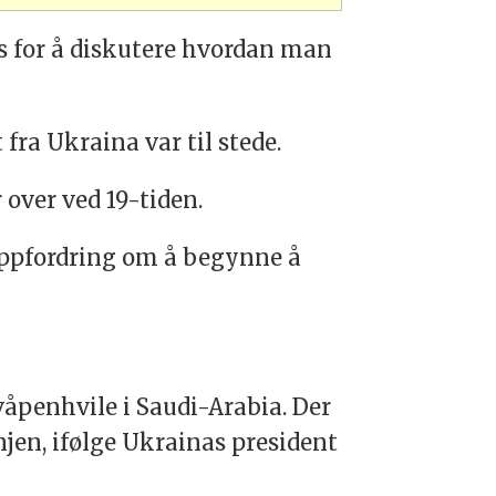
ris for å diskutere hvordan man
fra Ukraina var til stede.
 over ved 19-tiden.
ppfordring om å begynne å
åpenhvile i Saudi-Arabia. Der
injen, ifølge Ukrainas president