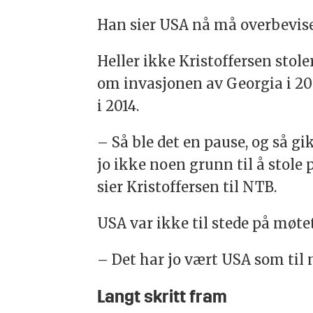
Han sier USA nå må overbevis
Heller ikke Kristoffersen stol
om invasjonen av Georgia i 20
i 2014.
– Så ble det en pause, og så gik
jo ikke noen grunn til å stol
sier Kristoffersen til NTB.
USA var ikke til stede på møtet 
– Det har jo vært USA som til
Langt skritt fram