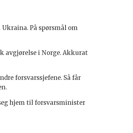
il Ukraina. På spørsmål om
isk avgjørelse i Norge. Akkurat
re forsvarssjefene. Så får
en.
seg hjem til forsvarsminister