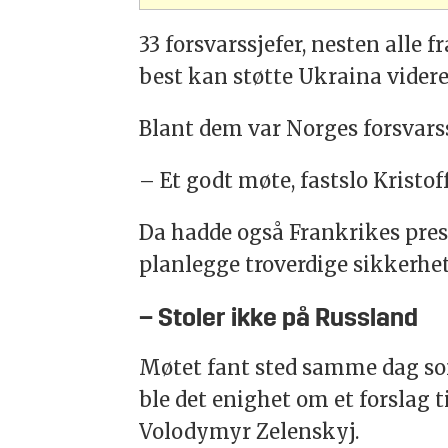
33 forsvarssjefer, nesten alle 
best kan støtte Ukraina videre
Blant dem var Norges forsvarssj
– Et godt møte, fastslo Kristo
Da hadde også Frankrikes pr
planlegge troverdige sikkerhet
– Stoler ikke på Russland
Møtet fant sted samme dag som
ble det enighet om et forslag t
Volodymyr Zelenskyj.