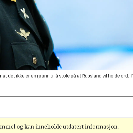
 at det ikke er en grunn til å stole på at Russland vil holde ord.
gammel og kan inneholde utdatert informasjon.