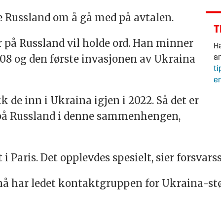
e Russland om å gå med på avtalen.
T
er på Russland vil holde ord. Han minner
Ha
08 og den første invasjonen av Ukraina
an
ti
en
k de inn i Ukraina igjen i 2022. Så det er
e på Russland i denne sammenhengen,
i Paris. Det opplevdes spesielt, sier forsvarss
 nå har ledet kontaktgruppen for Ukraina-st