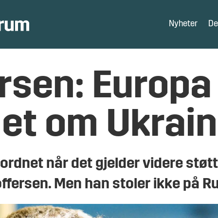
Nyheter
De
ersen: Europa
t om Ukrain
ordnet når det gjelder videre støtt
toffersen. Men han stoler ikke på R