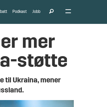
batt
Podkast
Jobb
 er mer
a-støtte
e til Ukraina, mener
ussland.