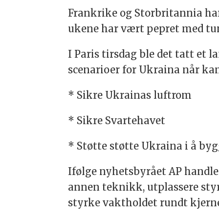
Frankrike og Storbritannia har 
ukene har vært pepret med tu
I Paris tirsdag ble det tatt et
scenarioer for Ukraina når kam
* Sikre Ukrainas luftrom
* Sikre Svartehavet
* Støtte støtte Ukraina i å byg
Ifølge nyhetsbyrået AP handler
annen teknikk, utplassere sty
styrke vaktholdet rundt kjerne