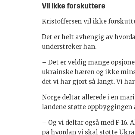
Vil ikke forskuttere
Kristoffersen vil ikke forskut
Det er helt avhengig av hvorda
understreker han.
– Det er veldig mange opsjoner
ukrainske hæren og ikke minst 
det vi har gjort så langt. Vi ha
Norge deltar allerede i en ma
landene støtte oppbyggingen a
– Og vi deltar også med F-16. A
på hvordan vi skal støtte Ukra