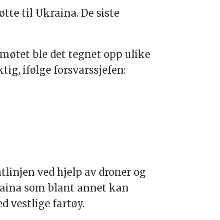
tte til Ukraina. De siste
å møtet ble det tegnet opp ulike
ig, ifølge forsvarssjefen:
tlinjen ved hjelp av droner og
raina som blant annet kan
 vestlige fartøy.