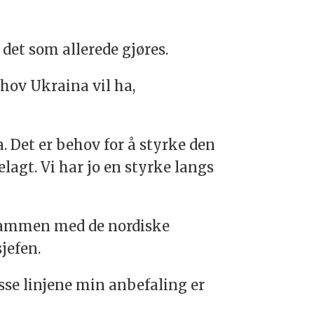
det som allerede gjøres.
ehov Ukraina vil ha,
. Det er behov for å styrke den
lagt. Vi har jo en styrke langs
l sammen med de nordiske
jefen.
disse linjene min anbefaling er