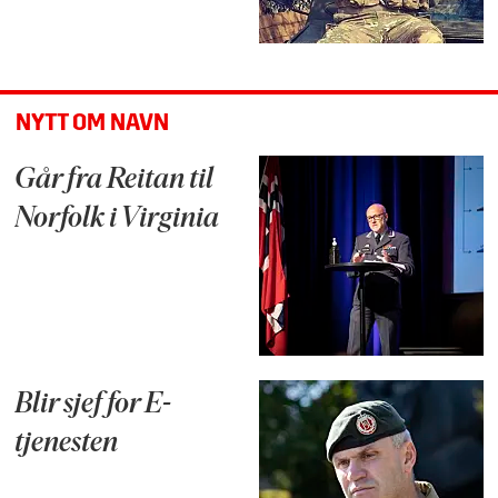
NYTT OM NAVN
Går fra Reitan til
Norfolk i Virginia
Blir sjef for E-
tjenesten