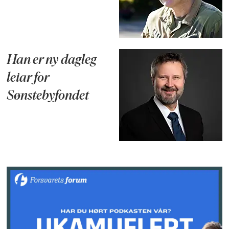
Han er ny dagleg
leiar for
Sønstebyfondet