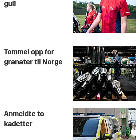
gull
Tommel opp for
granater til Norge
Anmeldte to
kadetter