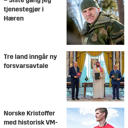
– Siste gang jeg
tjenestegjør i
Hæren
Tre land inngår ny
forsvarsavtale
Norske Kristoffer
med historisk VM-