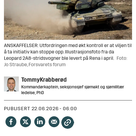
ANSKAFFELSER: Utfordringen med økt kontroll er at viljen til
å ta initiativ kan stoppe opp. Illustrasjonsfoto fra da
Leopard 2A8-stridsvogner ble levert på Rena i april.
Foto:
Jo Straube, Forsvarets forum
Tommy
Krabberød
Kommandørkaptein, seksjonssjef sjømakt og sjømilitær
ledelse, PhD
PUBLISERT
22.06.2026 - 06:00