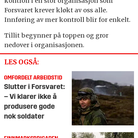
kontroll i en stor organisasjon som
Forsvaret krever kløkt av oss alle.
Innføring av mer kontroll blir for enkelt.
Tillit begynner på toppen og gror
nedover i organisasjonen.
LES OGSÅ:
OMFORDELT ARBEIDSTID
Slutter i Forsvaret:
– Vi klarer ikke å
produsere gode
nok soldater