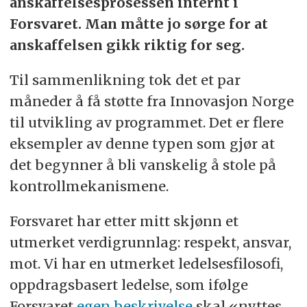
anskaffelsesprosessen internt i
Forsvaret. Man måtte jo sørge for at
anskaffelsen gikk riktig for seg.
Til sammenlikning tok det et par
måneder å få støtte fra Innovasjon Norge
til utvikling av programmet. Det er flere
eksempler av denne typen som gjør at
det begynner å bli vanskelig å stole på
kontrollmekanismene.
Forsvaret har etter mitt skjønn et
utmerket verdigrunnlag: respekt, ansvar,
mot. Vi har en utmerket ledelsesfilosofi,
oppdragsbasert ledelse, som ifølge
Forsvaret
egen beskrivelse
skal «nyttes