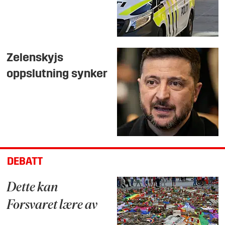
Zelenskyjs
oppslutning synker
DEBATT
Dette kan
Forsvaret lære av