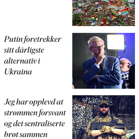
Putin foretrekker
sitt dårligste
alternativ i
Ukraina
Jeg har opplevd at
strømmen forsvant
og det sentraliserte
brøt sammen