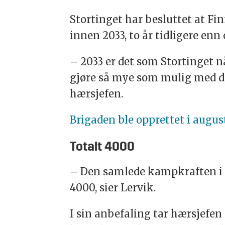
Stortinget har besluttet at
Fi
innen 2033, to år tidligere enn
– 2033 er det som Stortinget nå
gjøre så mye som mulig med de
hærsjefen.
Brigaden ble opprettet i augus
Totalt 4000
– Den samlede kampkraften i
4000, sier Lervik.
I sin anbefaling tar hærsjefen t