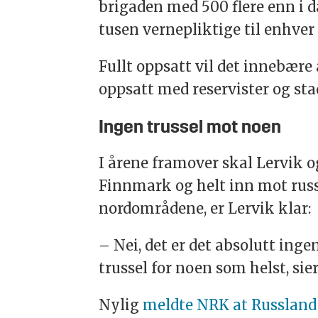
brigaden med 500 flere enn i da
tusen vernepliktige til enhver 
Fullt oppsatt vil det innebære 
oppsatt med reservister og sta
Ingen trussel mot noen
I årene framover skal Lervik 
Finnmark og helt inn mot rus
nordområdene, er Lervik klar:
– Nei, det er det absolutt inge
trussel for noen som helst, sie
Nylig
meldte NRK at Russland 