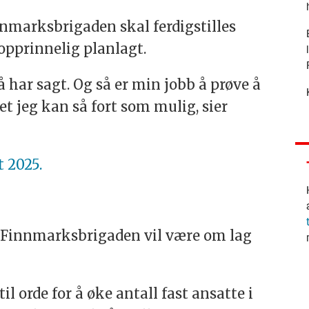
nnmarksbrigaden
skal ferdigstilles
 opprinnelig planlagt.
 har sagt. Og så er min jobb å prøve å
t jeg kan så fort som mulig, sier
t 2025.
 Finnmarksbrigaden vil være om lag
il orde for å øke antall fast ansatte i