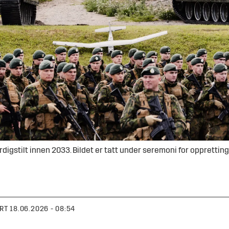
gstilt innen 2033. Bildet er tatt under seremoni for oppretting
RT
18.06.2026 - 08:54