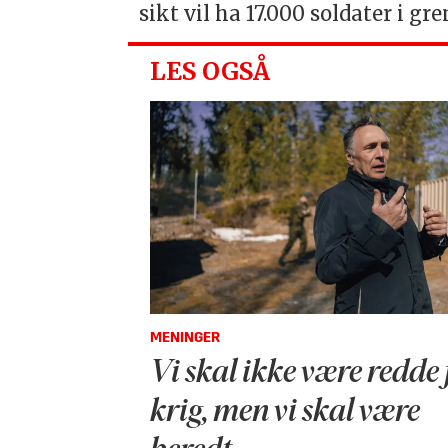
sikt vil ha 17.000 soldater i 
LES OGSÅ
MENINGER
Vi skal ikke være redde 
krig, men vi skal være