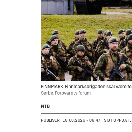
FINNMARK: Finnmarksbrigaden skal være ferdi
Sørbø, Forsvarets forum
NTB
PUBLISERT
18.06.2026 - 08:47
SIST OPPDATE