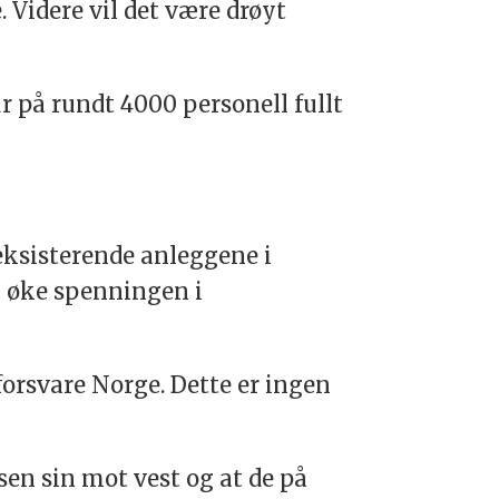
 Videre vil det være drøyt
r på rundt 4000 personell fullt
eksisterende anleggene i
 øke spenningen i
 forsvare Norge. Dette er ingen
en sin mot vest og at de på