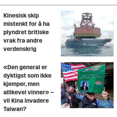
Kinesisk skip
mistenkt for å ha
plyndret britiske
vrak fra andre
verdenskrig
«Den general er
dyktigst som ikke
kjemper, men
allikevel vinner» –
vil Kina invadere
Taiwan?