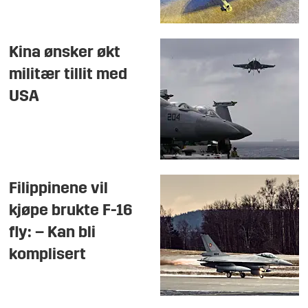
Kina ønsker økt
militær tillit med
USA
Filippinene vil
kjøpe brukte F-16
fly: – Kan bli
komplisert