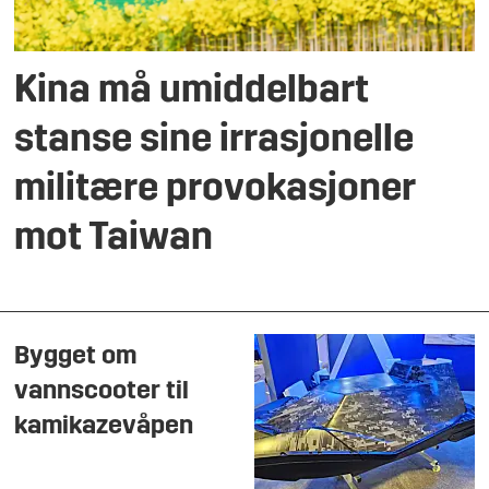
Kina må umiddelbart
stanse sine irrasjonelle
militære provokasjoner
mot Taiwan
Bygget om
vannscooter til
kamikazevåpen