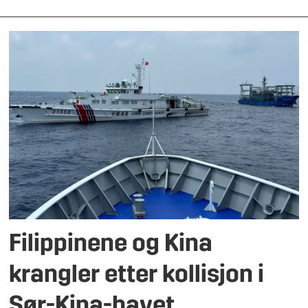
Filippinene og Kina
krangler etter kollisjon i
Sør-Kina-havet