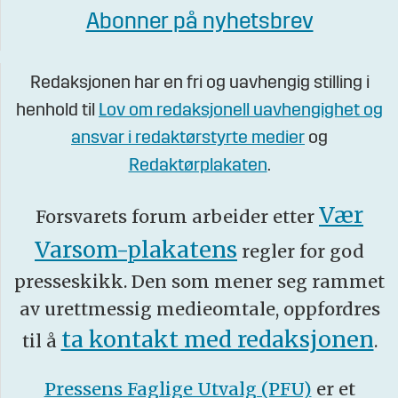
Abonner på nyhetsbrev
Redaksjonen har en fri og uavhengig stilling i
henhold til
Lov om redaksjonell uavhengighet og
ansvar i redaktørstyrte medier
og
Redaktørplakaten
.
Vær
Forsvarets forum arbeider etter
Varsom-plakatens
regler for god
presseskikk. Den som mener seg rammet
av urettmessig medieomtale, oppfordres
ta kontakt med redaksjonen
til å
.
Pressens Faglige Utvalg (PFU)
er et