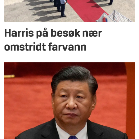
Harris på besøk nær
omstridt farvann