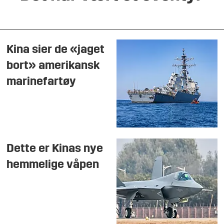
Kina sier de «jaget
bort» amerikansk
marinefartøy
Dette er Kinas nye
hemmelige våpen