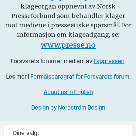
klageorgan oppnevnt av Norsk
Presseforbund som behandler klager
mot mediene i presseetiske spørsmål. For
informasjon om klageadgang, se:
www.presse.no
Forsvarets forum er medlem av
Fagpressen
.
Les mer i
Formålsparagraf for Forsvarets forum
.
About us in English
Design by Nordström Design
Dine valg: