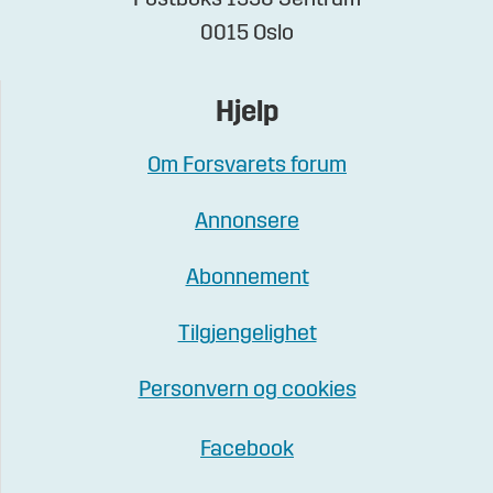
Postboks 1550 Sentrum
0015 Oslo
Hjelp
Om Forsvarets forum
Annonsere
Abonnement
Tilgjengelighet
Personvern og cookies
Facebook