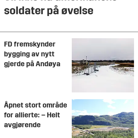
soldater på øvelse
FD fremskynder
bygging av nytt
gjerde på Andøya
Åpnet stort område
for allierte: – Helt
avgjørende