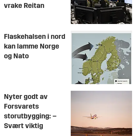
vrake Reitan
Flaskehalsen i nord
kan lamme Norge
og Nato
Nyter godt av
Forsvarets
storutbygging: –
Svært viktig