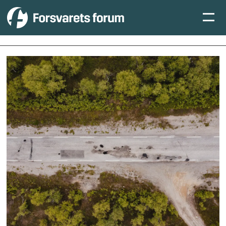
Tag:
nordland