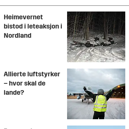
Heimevernet
bistod i leteaksjon i
Nordland
Allierte luftstyrker
– hvor skal de
lande?