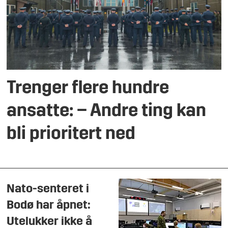
Trenger flere hundre
ansatte: – Andre ting kan
bli prioritert ned
Nato-senteret i
Bodø har åpnet:
Utelukker ikke å