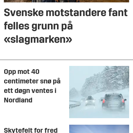
Svenske motstandere fant
felles grunn på
«slagmarken»
Opp mot 40
centimeter snø på
ett døgn ventes i
Nordland
Skytefelt for fred