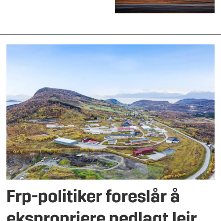
Frp-politiker foreslår å
ekspropriere nedlagt leir