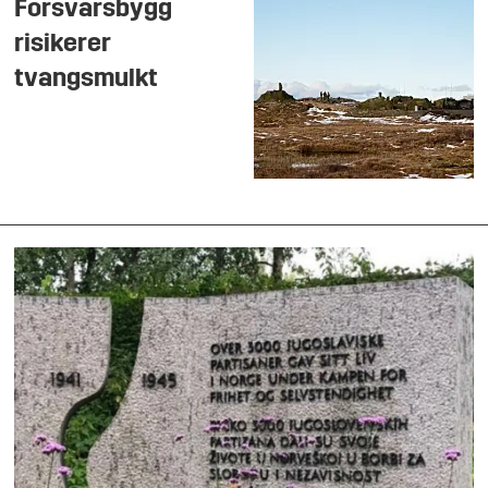
Forsvarsbygg
risikerer
tvangsmulkt