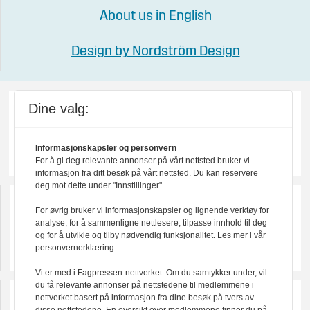
About us in English
Design by Nordström Design
Dine valg:
Informasjonskapsler og personvern
For å gi deg relevante annonser på vårt nettsted bruker vi
informasjon fra ditt besøk på vårt nettsted. Du kan reservere
deg mot dette under "Innstillinger".
For øvrig bruker vi informasjonskapsler og lignende verktøy for
analyse, for å sammenligne nettlesere, tilpasse innhold til deg
og for å utvikle og tilby nødvendig funksjonalitet. Les mer i vår
personvernerklæring.
Vi er med i Fagpressen-nettverket. Om du samtykker under, vil
du få relevante annonser på nettstedene til medlemmene i
nettverket basert på informasjon fra dine besøk på tvers av