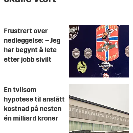
Frustrert over
nedleggelse: – Jeg
har begynt å lete
etter jobb sivilt
En tvilsom
hypotese til anslått
kostnad på nesten
én milliard kroner