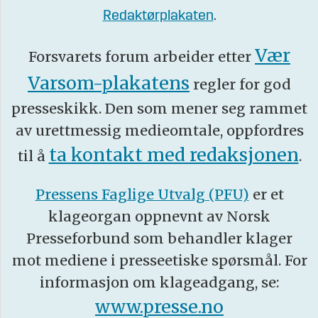
Redaktørplakaten
.
Vær
Forsvarets forum arbeider etter
Varsom-plakatens
regler for god
presseskikk. Den som mener seg rammet
av urettmessig medieomtale, oppfordres
ta kontakt med redaksjonen
til å
.
Pressens Faglige Utvalg (PFU)
er et
klageorgan oppnevnt av Norsk
Presseforbund som behandler klager
mot mediene i presseetiske spørsmål. For
informasjon om klageadgang, se:
www.presse.no