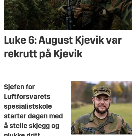
Luke 6: August Kjevik var
rekrutt på Kjevik
Sjefen for
Luftforsvarets
spesialistskole
starter dagen med
å stelle skjegg og
plukke dritt