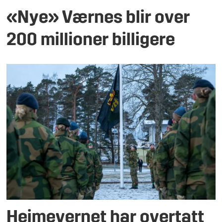
«Nye» Værnes blir over
200 millioner billigere
Heimevernet har overtatt