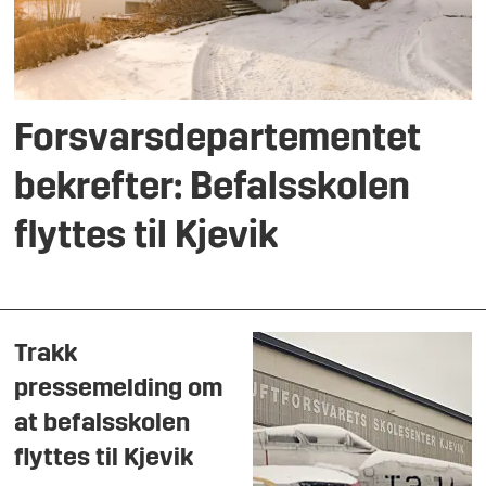
Forsvarsdepartementet
bekrefter: Befalsskolen
flyttes til Kjevik
Trakk
pressemelding om
at befalsskolen
flyttes til Kjevik