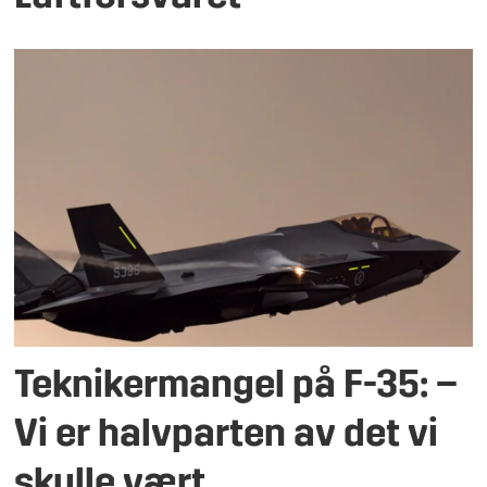
Teknikermangel på F-35: –
Vi er halvparten av det vi
skulle vært