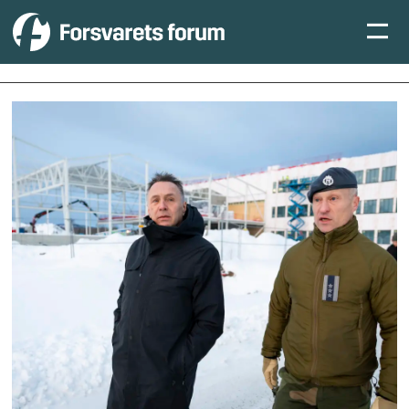
Tag:
kjevik