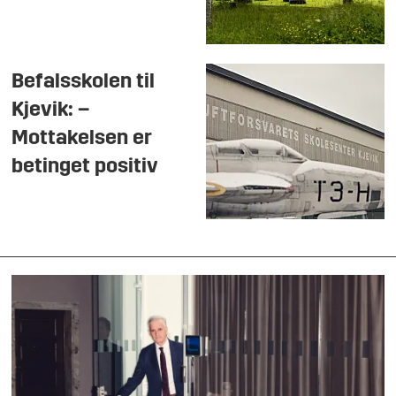
Befalsskolen til
Kjevik: –
Mottakelsen er
betinget positiv