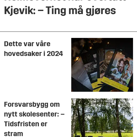
Kjevik: – Ting må gjøres
Dette var våre
hovedsaker i 2024
Forsvarsbygg om
nytt skolesenter: –
Tidsfristen er
stram