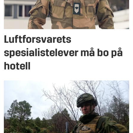
Luftforsvarets
spesialistelever må bo på
hotell