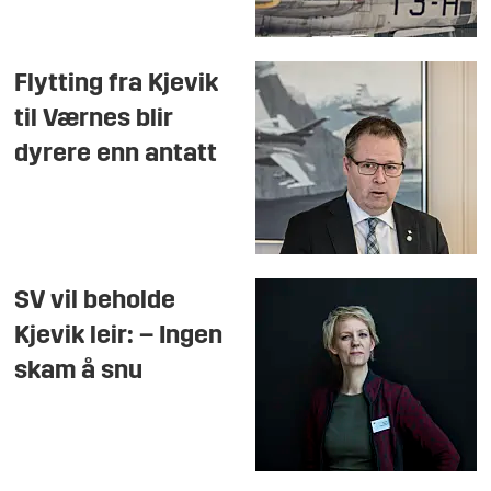
Flytting fra Kjevik
til Værnes blir
dyrere enn antatt
SV vil beholde
Kjevik leir: – Ingen
skam å snu