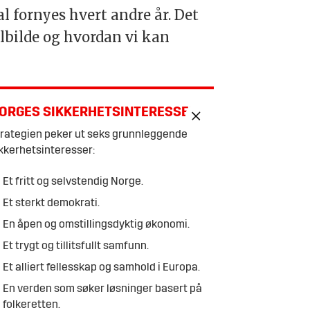
l fornyes hvert andre år. Det
elbilde og hvordan vi kan
ORGES SIKKERHETSINTERESSER
rategien peker ut seks grunnleggende
kkerhetsinteresser:
Et fritt og selvstendig Norge.
Et sterkt demokrati.
En åpen og omstillingsdyktig økonomi.
Et trygt og tillitsfullt samfunn.
Et alliert fellesskap og samhold i Europa.
En verden som søker løsninger basert på
folkeretten.