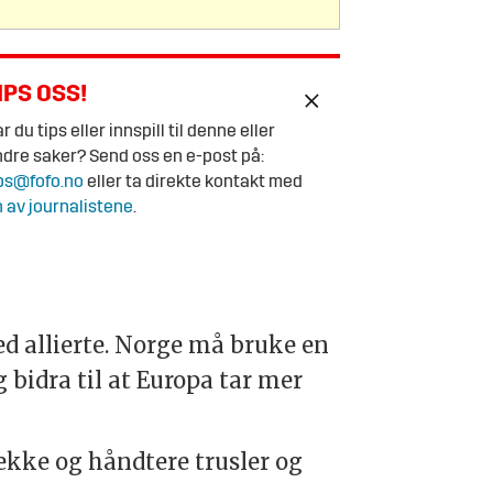
IPS OSS!
r du tips eller innspill til denne eller
dre saker? Send oss en e-post på:
ps@fofo.no
eller ta direkte kontakt med
 av journalistene
.
d allierte. Norge må bruke en
 bidra til at Europa tar mer
kke og håndtere trusler og