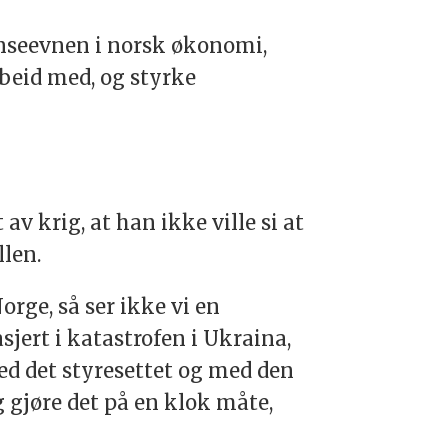
anseevnen i norsk økonomi,
beid med, og styrke
v krig, at han ikke ville si at
llen.
orge, så ser ikke vi en
jert i katastrofen i Ukraina,
med det styresettet og med den
 gjøre det på en klok måte,