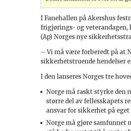
I Fanehallen på Akershus festni
frigjørings- og veterandagen, 
(Ap) Norges nye sikkerhetsstr
– Vi må være forberedt på at 
sikkerhetstruende hendelser enn
I den lanseres Norges tre hove
Norge må raskt styrke den n
større del av fellesskapets r
ansvar for sikkerhet på eget
Norge må gjøre samfunnet me