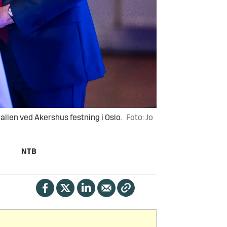
llen ved Akershus festning i Oslo.
Foto: Jo
NTB