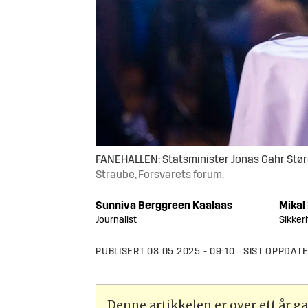
FANEHALLEN: Statsminister Jonas Gahr Støre 
Straube, Forsvarets forum.
Sunniva
Berggreen Kaalaas
Mikal
Journalist
Sikker
PUBLISERT
08.05.2025 - 09:10
SIST OPPDAT
Denne artikkelen er over ett år 