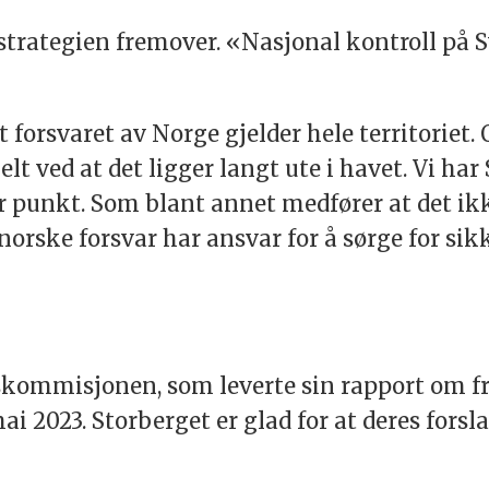
trategien fremover. «Nasjonal kontroll på Sv
 forsvaret av Norge gjelder hele territoriet. 
sielt ved at det ligger langt ute i havet. Vi 
r punkt. Som blant annet medfører at det ikk
norske forsvar har ansvar for å sørge for sik
skommisjonen, som leverte sin rapport om f
ai 2023. Storberget er glad for at deres fors