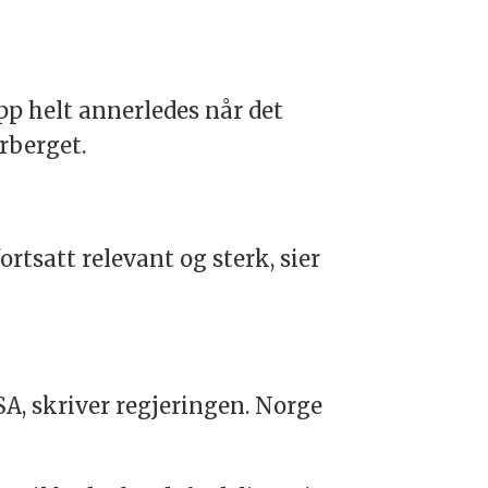
opp helt annerledes når det
orberget.
ortsatt relevant og sterk, sier
SA, skriver regjeringen. Norge