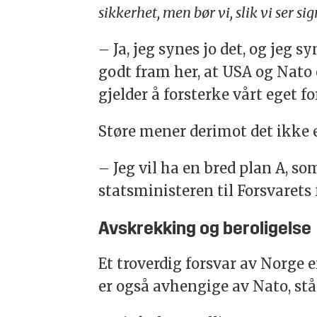
sikkerhet, men bør vi, slik vi ser s
– Ja, jeg synes jo det, og jeg
godt fram her, at USA og Nato 
gjelder å forsterke vårt eget f
Støre mener derimot det ikke e
– Jeg vil ha en bred plan A, som
statsministeren til Forsvarets
Avskrekking og beroligelse
Et troverdig forsvar av Norge 
er også avhengige av Nato, står