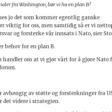
ignaler fra Washington, bør vi ha en plan B?
 synes jo det som kommer egentlig ganske
er viktig for oss, men samtidig så er vi nett
orsvar og forsterke vår innsats i Nato, sier St
r behov for en plan B.
 handler om at vi gjør vårt for å gjøre Nato f
 forum.
er avhengig av støtte og forsterkninger fra U
 det videre i strategien.