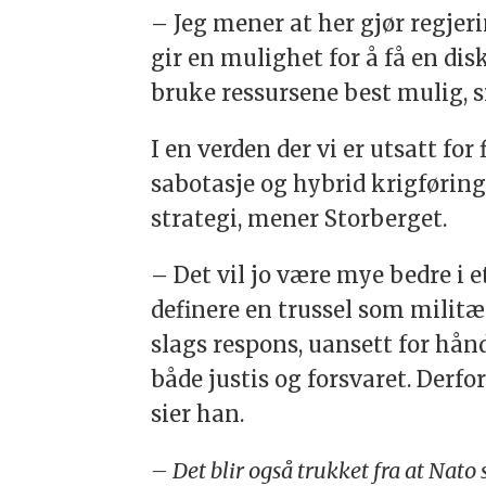
– Jeg mener at her gjør regjeri
gir en mulighet for å få en dis
bruke ressursene best mulig, s
I en verden der vi er utsatt fo
sabotasje og hybrid krigføring 
strategi, mener Storberget.
– Det vil jo være mye bedre i e
definere en trussel som militær
slags respons, uansett for hån
både justis og forsvaret. Derfor
sier han.
– Det blir også trukket fra at Nato 