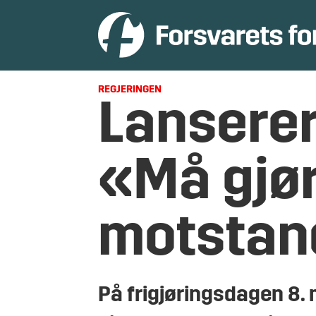
REGJERINGEN
Lanserer
«Må gjø
motstan
På frigjøringsdagen 8. 