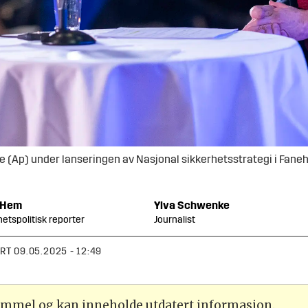
(Ap) under lanseringen av Nasjonal sikkerhetsstrategi i Faneha
Hem
Ylva
Schwenke
hetspolitisk reporter
Journalist
ERT
09.05.2025 - 12:49
gammel og kan inneholde utdatert informasjon.