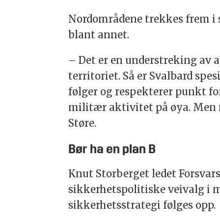
Nordområdene trekkes frem i s
blant annet.
– Det er en understreking av at
territoriet. Så er Svalbard spe
følger og respekterer punkt fo
militær aktivitet på øya. Men 
Støre.
Bør ha en plan B
Knut Storberget ledet Forsvar
sikkerhetspolitiske veivalg i m
sikkerhetsstrategi følges opp.