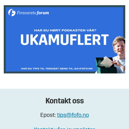
Kontakt oss
Epost:
tips@fofo.no