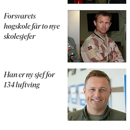
Forsvarets
høgskole får to nye
skolesjefer
Han er ny sjef for
134 luftving