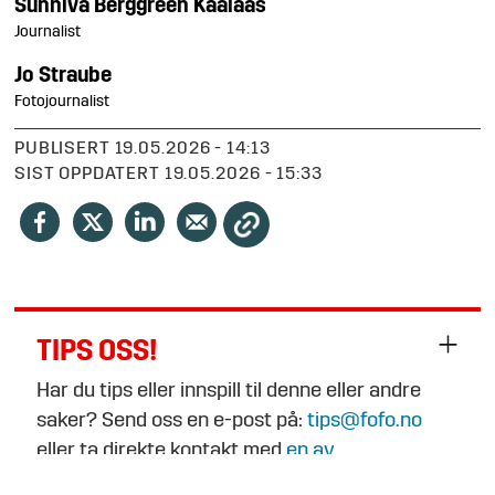
Sunniva
Berggreen Kaalaas
Journalist
Jo
Straube
Fotojournalist
PUBLISERT
19.05.2026 - 14:13
SIST OPPDATERT
19.05.2026 - 15:33
TIPS OSS!
Har du tips eller innspill til denne eller andre
saker? Send oss en e-post på:
tips@fofo.no
eller ta direkte kontakt med
en av
journalistene
.