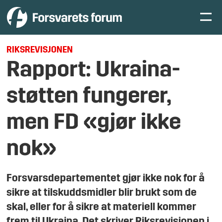
RIKSREVISJONEN
Rapport: Ukraina-
støtten fungerer,
men FD «gjør ikke
nok»
Forsvarsdepartementet gjør ikke nok for å
sikre at tilskuddsmidler blir brukt som de
skal, eller for å sikre at materiell kommer
frem til Ukraina. Det skriver Riksrevisjonen i