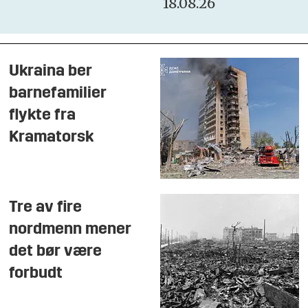
18.08.26
Ukraina ber
barnefamilier
flykte fra
Kramatorsk
Tre av fire
nordmenn mener
det bør være
forbudt