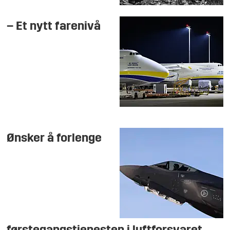
– Et nytt farenivå
Ønsker å forlenge