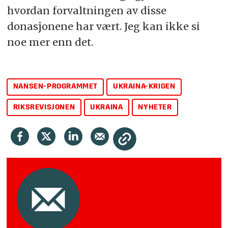
hvordan forvaltningen av disse
donasjonene har vært. Jeg kan ikke si
noe mer enn det.
NANSEN-PROGRAMMET
UKRAINA-KRIGEN
RIKSREVISJONEN
UKRAINA
NYHETER