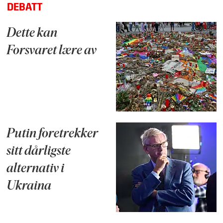
DEBATT
Dette kan
Forsvaret lære av
Putin foretrekker
sitt dårligste
alternativ i
Ukraina