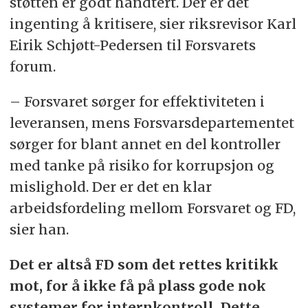
støtten er godt håndtert. Der er det
ingenting å kritisere, sier riksrevisor Karl
Eirik Schjøtt-Pedersen til Forsvarets
forum.
– Forsvaret sørger for effektiviteten i
leveransen, mens Forsvarsdepartementet
sørger for blant annet en del kontroller
med tanke på risiko for korrupsjon og
mislighold. Der er det en klar
arbeidsfordeling mellom Forsvaret og FD,
sier han.
Det er altså FD som det rettes kritikk
mot, for å ikke få på plass gode nok
systemer for internkontroll. Dette