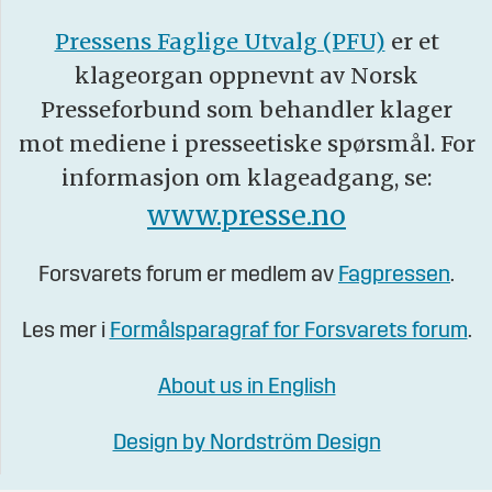
Pressens Faglige Utvalg (PFU)
er et
klageorgan oppnevnt av Norsk
Presseforbund som behandler klager
mot mediene i presseetiske spørsmål. For
informasjon om klageadgang, se:
www.presse.no
Forsvarets forum er medlem av
Fagpressen
.
Les mer i
Formålsparagraf for Forsvarets forum
.
About us in English
Design by Nordström Design