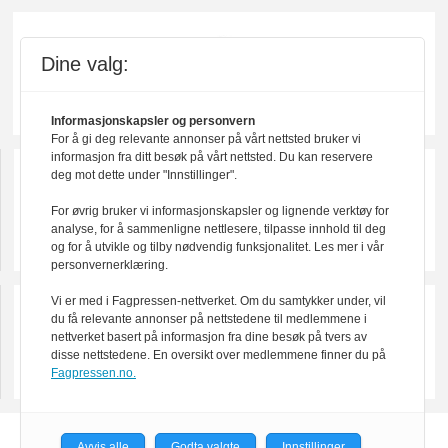
Dine valg:
Informasjonskapsler og personvern
For å gi deg relevante annonser på vårt nettsted bruker vi
informasjon fra ditt besøk på vårt nettsted. Du kan reservere
deg mot dette under "Innstillinger".
For øvrig bruker vi informasjonskapsler og lignende verktøy for
analyse, for å sammenligne nettlesere, tilpasse innhold til deg
og for å utvikle og tilby nødvendig funksjonalitet. Les mer i vår
personvernerklæring.
Vi er med i Fagpressen-nettverket. Om du samtykker under, vil
du få relevante annonser på nettstedene til medlemmene i
nettverket basert på informasjon fra dine besøk på tvers av
disse nettstedene. En oversikt over medlemmene finner du på
Fagpressen.no.
Avvis alle
Godta valgte
Innstillinger