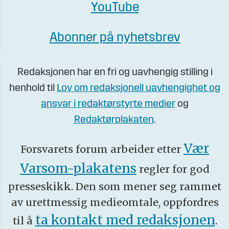
YouTube
Abonner på nyhetsbrev
Redaksjonen har en fri og uavhengig stilling i
henhold til
Lov om redaksjonell uavhengighet og
ansvar i redaktørstyrte medier
og
Redaktørplakaten
.
Vær
Forsvarets forum arbeider etter
Varsom-plakatens
regler for god
presseskikk. Den som mener seg rammet
av urettmessig medieomtale, oppfordres
ta kontakt med redaksjonen
til å
.