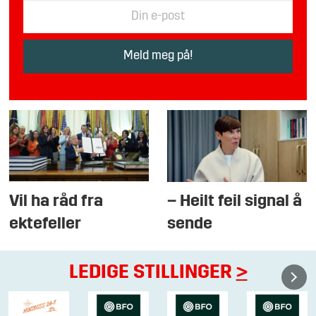
Vil ha råd fra
– Heilt feil signal å
ektefeller
sende
LEDIGE STILLINGER
>