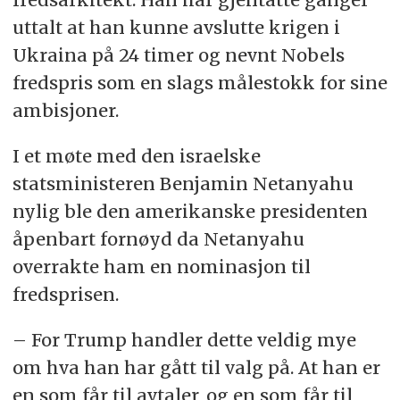
uttalt at han kunne avslutte krigen i
Ukraina på 24 timer og nevnt Nobels
fredspris som en slags målestokk for sine
ambisjoner.
I et møte med den israelske
statsministeren Benjamin Netanyahu
nylig ble den amerikanske presidenten
åpenbart fornøyd da Netanyahu
overrakte ham en nominasjon til
fredsprisen.
– For Trump handler dette veldig mye
om hva han har gått til valg på. At han er
en som får til avtaler, og en som får til