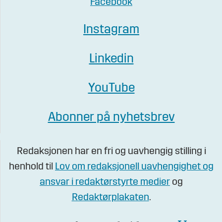
Facebook
Instagram
Linkedin
YouTube
Abonner på nyhetsbrev
Redaksjonen har en fri og uavhengig stilling i
henhold til
Lov om redaksjonell uavhengighet og
ansvar i redaktørstyrte medier
og
Redaktørplakaten
.