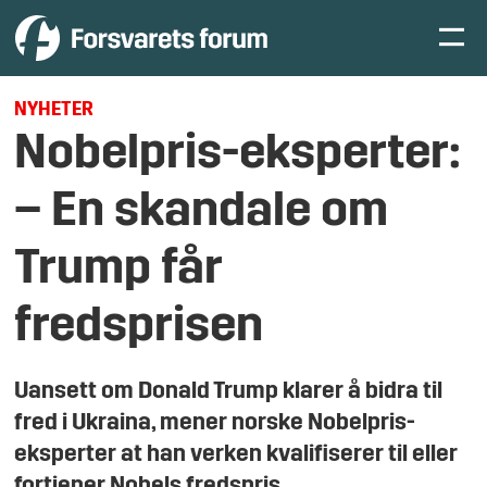
NYHETER
Nobelpris-eksperter:
– En skandale om
Trump får
fredsprisen
Uansett om Donald Trump klarer å bidra til
fred i Ukraina, mener norske Nobelpris-
eksperter at han verken kvalifiserer til eller
fortjener Nobels fredspris.