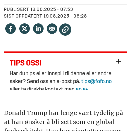
PUBLISERT
19.08.2025 - 07:53
SIST OPPDATERT
19.08.2025 - 08:28
TIPS OSS!
Har du tips eller innspill til denne eller andre
saker? Send oss en e-post på:
tips@fofo.no
eller ta direkte kontakt med
en av
journalistene
.
Donald Trump har lenge vært tydelig på
at han ønsker å bli sett som en global
fredsarkitekt. Han har gjentatte ganger