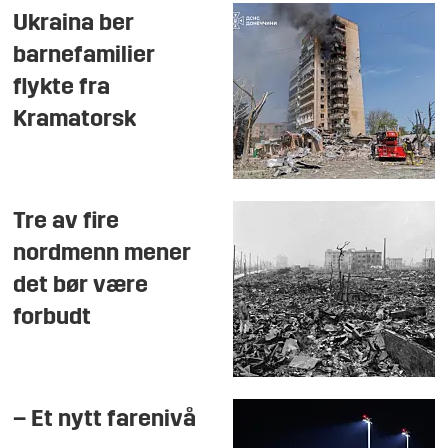
Ukraina ber
barnefamilier
flykte fra
Kramatorsk
Tre av fire
nordmenn mener
det bør være
forbudt
– Et nytt farenivå