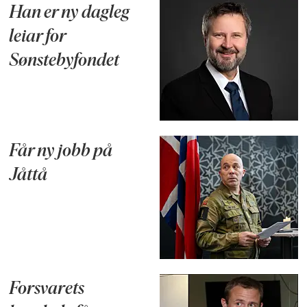
Han er ny dagleg
leiar for
Sønstebyfondet
Får ny jobb på
Jåttå
Forsvarets