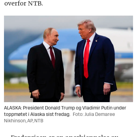
overfor NTB.
ALASKA: President Donald Trump og Vladimir Putin under
toppmøtet i Alaska sist fredag.
Foto: Julia Demaree
Nikhinson, AP, NTB