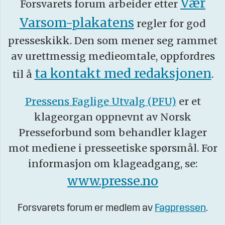
Vær
Forsvarets forum arbeider etter
Varsom-plakatens
regler for god
presseskikk. Den som mener seg rammet
av urettmessig medieomtale, oppfordres
ta kontakt med redaksjonen
til å
.
Pressens Faglige Utvalg (PFU)
er et
klageorgan oppnevnt av Norsk
Presseforbund som behandler klager
mot mediene i presseetiske spørsmål. For
informasjon om klageadgang, se:
www.presse.no
Forsvarets forum er medlem av
Fagpressen
.