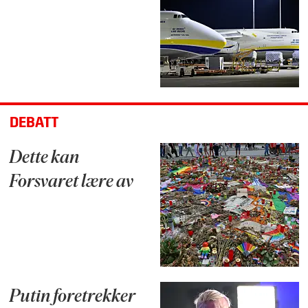
DEBATT
Dette kan
Forsvaret lære av
Putin foretrekker