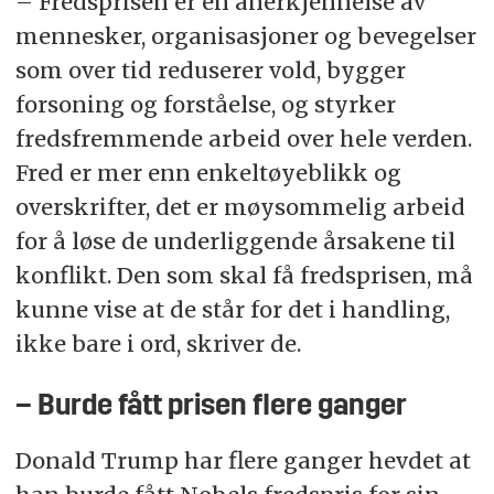
– Fredsprisen er en anerkjennelse av
mennesker, organisasjoner og bevegelser
som over tid reduserer vold, bygger
forsoning og forståelse, og styrker
fredsfremmende arbeid over hele verden.
Fred er mer enn enkeltøyeblikk og
overskrifter, det er møysommelig arbeid
for å løse de underliggende årsakene til
konflikt. Den som skal få fredsprisen, må
kunne vise at de står for det i handling,
ikke bare i ord, skriver de.
– Burde fått prisen flere ganger
Donald Trump har flere ganger hevdet at