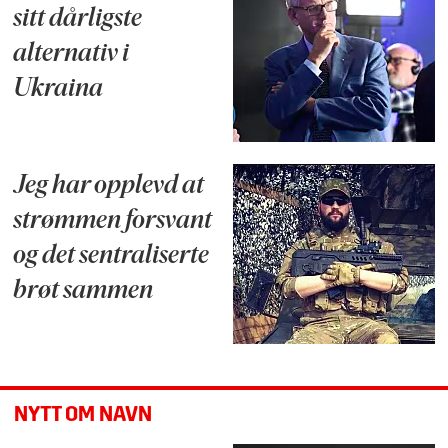
sitt dårligste
alternativ i
Ukraina
Jeg har opplevd at
strømmen forsvant
og det sentraliserte
brøt sammen
NYTT OM NAVN