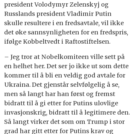
president Volodymyr Zelenskyj og
Russlands president Vladimir Putin
skulle resultere i en fredsavtale, vil ikke
det øke sannsynligheten for en fredspris,
ifølge Kobbeltvedt i Raftostiftelsen.
– Jeg tror at Nobelkomiteen ville sett på
en helhet her. Det ser jo ikke ut som dette
kommer til å bli en veldig god avtale for
Ukraina. Det gjenstår selvfølgelig å se,
men så langt har han først og fremst
bidratt til å gi etter for Putins ulovlige
invasjonskrig, bidratt til å legitimere den.
Så langt virker det som om Trump i stor
grad har gitt etter for Putins krav og