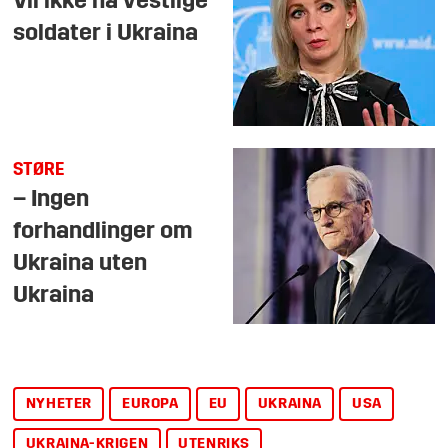
Vil ikke ha vestlige
soldater i Ukraina
STØRE
– Ingen
forhandlinger om
Ukraina uten
Ukraina
NYHETER
EUROPA
EU
UKRAINA
USA
UKRAINA-KRIGEN
UTENRIKS