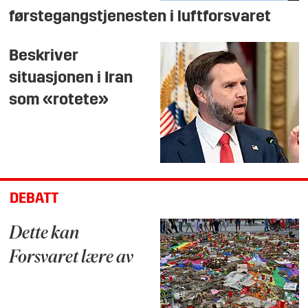
førstegangstjenesten i luftforsvaret
Beskriver
situasjonen i Iran
som «rotete»
DEBATT
Dette kan
Forsvaret lære av