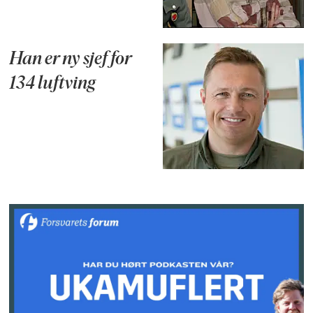
Han er ny sjef for
134 luftving