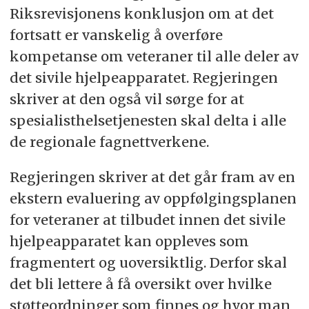
Riksrevisjonens konklusjon om at det
fortsatt er vanskelig å overføre
kompetanse om veteraner til alle deler av
det sivile hjelpeapparatet. Regjeringen
skriver at den også vil sørge for at
spesialisthelsetjenesten skal delta i alle
de regionale fagnettverkene.
Regjeringen skriver at det går fram av en
ekstern evaluering av oppfølgingsplanen
for veteraner at tilbudet innen det sivile
hjelpeapparatet kan oppleves som
fragmentert og uoversiktlig. Derfor skal
det bli lettere å få oversikt over hvilke
støtteordninger som finnes og hvor man