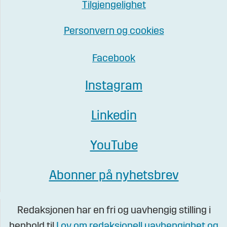
Tilgjengelighet
Personvern og cookies
Facebook
Instagram
Linkedin
YouTube
Abonner på nyhetsbrev
Redaksjonen har en fri og uavhengig stilling i
henhold til
Lov om redaksjonell uavhengighet og