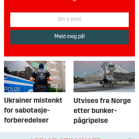
Ukrainer mistenkt
Utvises fra Norge
for sabotasje-
etter bunker-
forberedelser
pågripelse