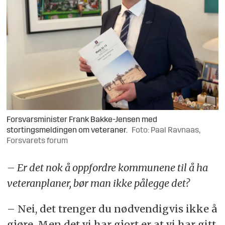
Forsvarsminister Frank Bakke-Jensen med
stortingsmeldingen om veteraner.
Foto: Paal Ravnaas,
Forsvarets forum
– Er det nok å oppfordre kommunene til å ha
veteranplaner, bør man ikke pålegge det?
– Nei, det trenger du nødvendigvis ikke å
gjøre. Men det vi har gjort er at vi har gitt