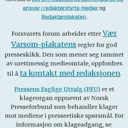
ansvar i redaktørstyrte medier
og
Redaktørplakaten
.
Vær
Forsvarets forum arbeider etter
Varsom-plakatens
regler for god
presseskikk. Den som mener seg rammet
av urettmessig medieomtale, oppfordres
ta kontakt med redaksjonen
til å
.
Pressens Faglige Utvalg (PFU)
er et
klageorgan oppnevnt av Norsk
Presseforbund som behandler klager
mot mediene i presseetiske spørsmål. For
informasjon om klageadgang, se: