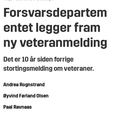
Forsvarsdepartem
entet legger fram
ny veteranmelding
Det er 10 år siden forrige
stortingsmelding om veteraner.
Andrea
Rognstrand
Øyvind Førland
Olsen
Paal
Ravnaas