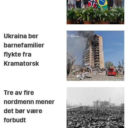
Ukraina ber
barnefamilier
flykte fra
Kramatorsk
Tre av fire
nordmenn mener
det bør være
forbudt