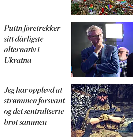
Putin foretrekker
sitt dårligste
alternativ i
Ukraina
Jeg har opplevd at
strømmen forsvant
og det sentraliserte
brøt sammen