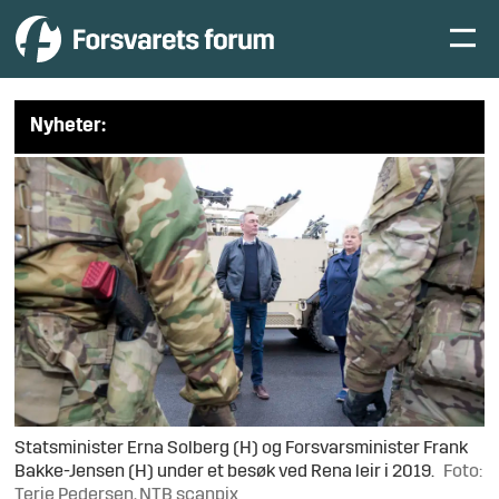
Nyheter:
Statsminister Erna Solberg (H) og Forsvarsminister Frank
Bakke-Jensen (H) under et besøk ved Rena leir i 2019.
Foto:
Terje Pedersen, NTB scanpix