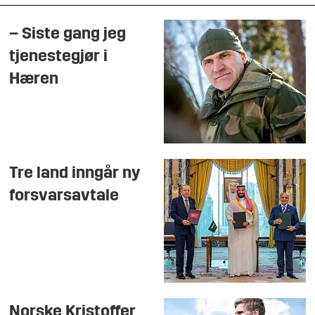
– Siste gang jeg
tjenestegjør i
Hæren
Tre land inngår ny
forsvarsavtale
Norske Kristoffer