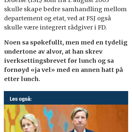
skulle skape bedre samhandling mellom
departement og etat, ved at FSJ også
skulle være integrert rådgiver i FD.
Noen sa spøkefullt, men med en tydelig
undertone av alvor, at han skrev
iverksettingsbrevet før lunch og sa
fornøyd «ja vel» med en annen hatt på
etter lunch.
Les også: