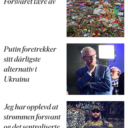
Forsvaret lære av
Putin foretrekker
sitt dårligste
alternativ i
Ukraina
Jeg har opplevd at
strømmen forsvant
og det sentraliserte