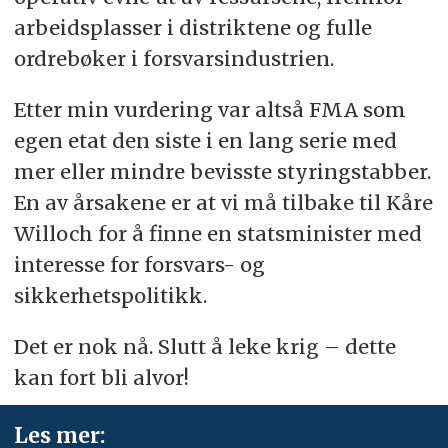
arbeidsplasser i distriktene og fulle
ordrebøker i forsvarsindustrien.
Etter min vurdering var altså FMA som
egen etat den siste i en lang serie med
mer eller mindre bevisste styringstabber.
En av årsakene er at vi må tilbake til Kåre
Willoch for å finne en statsminister med
interesse for forsvars- og
sikkerhetspolitikk.
Det er nok nå. Slutt å leke krig – dette
kan fort bli alvor!
Les mer: