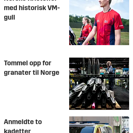
med historisk VM-
gull
Tommel opp for
granater til Norge
Anmeldte to
kadetter