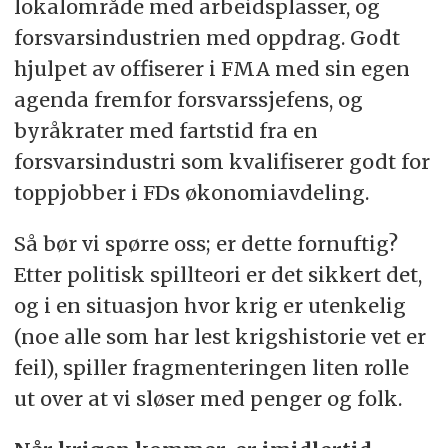
lokalområde med arbeidsplasser, og
forsvarsindustrien med oppdrag. Godt
hjulpet av offiserer i FMA med sin egen
agenda fremfor forsvarssjefens, og
byråkrater med fartstid fra en
forsvarsindustri som kvalifiserer godt for
toppjobber i FDs økonomiavdeling.
Så bør vi spørre oss; er dette fornuftig?
Etter politisk spillteori er det sikkert det,
og i en situasjon hvor krig er utenkelig
(noe alle som har lest krigshistorie vet er
feil), spiller fragmenteringen liten rolle
ut over at vi sløser med penger og folk.