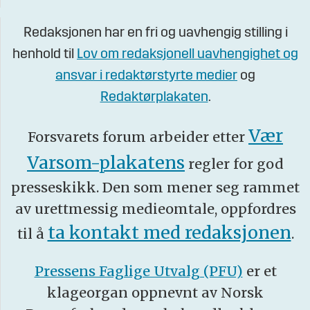
Redaksjonen har en fri og uavhengig stilling i
henhold til
Lov om redaksjonell uavhengighet og
ansvar i redaktørstyrte medier
og
Redaktørplakaten
.
Vær
Forsvarets forum arbeider etter
Varsom-plakatens
regler for god
presseskikk. Den som mener seg rammet
av urettmessig medieomtale, oppfordres
ta kontakt med redaksjonen
til å
.
Pressens Faglige Utvalg (PFU)
er et
klageorgan oppnevnt av Norsk