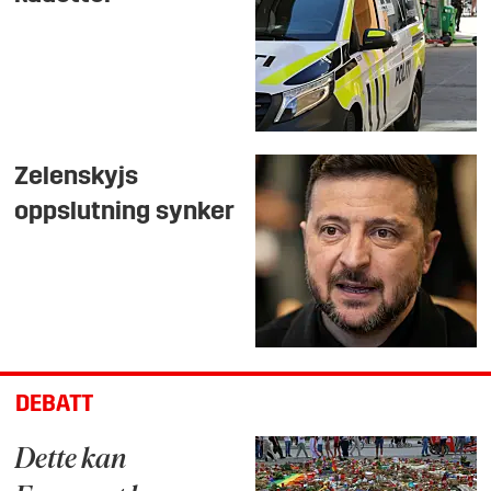
Zelenskyjs
oppslutning synker
DEBATT
Dette kan