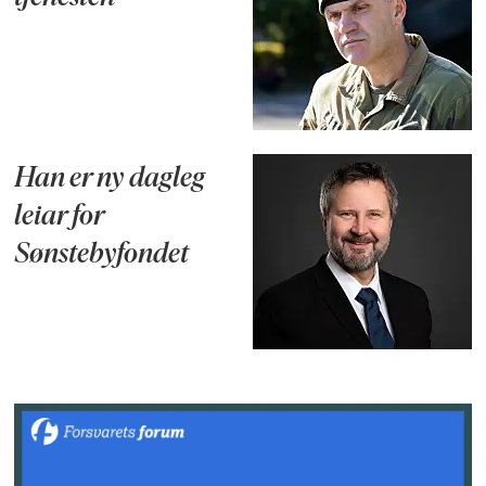
Han er ny dagleg
leiar for
Sønstebyfondet