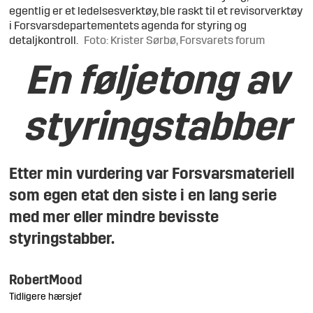
egentlig er et ledelsesverktøy, ble raskt til et revisorverktøy
i Forsvarsdepartementets agenda for styring og
detaljkontroll.
Foto: Krister Sørbø, Forsvarets forum
En føljetong av
styringstabber
Etter min vurdering var Forsvarsmateriell
som egen etat den siste i en lang serie
med mer eller mindre bevisste
styringstabber.
Robert
Mood
Tidligere hærsjef