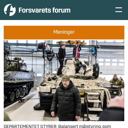
Meninger
DEPARTEMENTET STYRER: Balansert målstyring, som