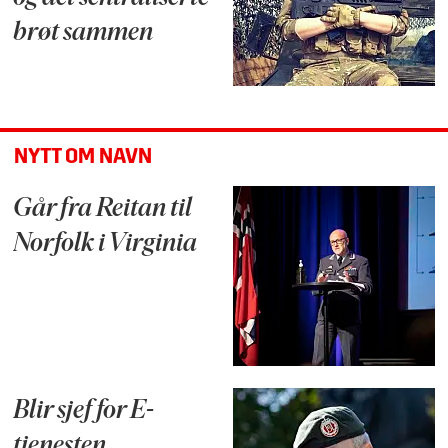
brøt sammen
NYTT OM NAVN
Går fra Reitan til
Norfolk i Virginia
Blir sjef for E-
tjenesten