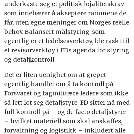
underkaste seg et politisk lojalitetskrav
som innebærer å akseptere rammene de
får, uten egne meninger om Norges reelle
behov. Balansert målstyring, som
egentlig er et ledelsesverktøy, ble raskt til
et revisorverktøy i FDs agenda for styring
og detaljkontroll.
Det er liten uenighet om at grepet
egentlig handlet om å ta kontroll på
Forsvaret og fagmilitære ledere som ikke
så lett lot seg detaljstyre. FD sitter nå med
full kontroll på – og de facto detaljstyrer
– hvilket materiell som skal anskaffes,
forvaltning og logistikk – inkludert alle