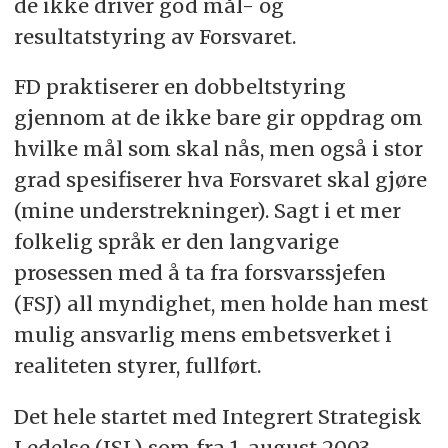
de ikke driver god mål- og
resultatstyring av Forsvaret.
FD praktiserer en dobbeltstyring
gjennom at de ikke bare gir oppdrag om
hvilke mål som skal nås, men også i stor
grad spesifiserer hva Forsvaret skal gjøre
(mine understrekninger). Sagt i et mer
folkelig språk er den langvarige
prosessen med å ta fra forsvarssjefen
(FSJ) all myndighet, men holde han mest
mulig ansvarlig mens embetsverket i
realiteten styrer, fullført.
Det hele startet med Integrert Strategisk
Ledelse (ISL) som fra 1. august 2003