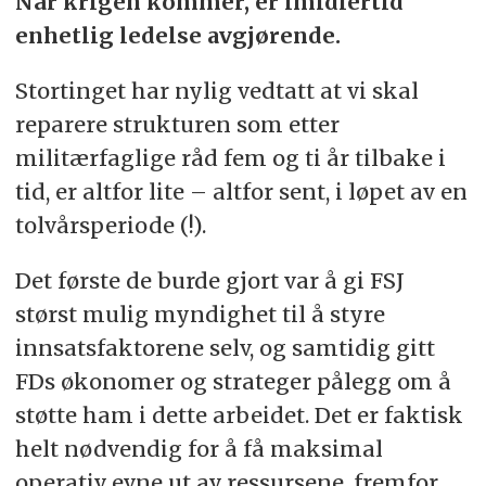
Når krigen kommer, er imidlertid
enhetlig ledelse avgjørende.
Stortinget har nylig vedtatt at vi skal
reparere strukturen som etter
militærfaglige råd fem og ti år tilbake i
tid, er altfor lite – altfor sent, i løpet av en
tolvårsperiode (!).
Det første de burde gjort var å gi FSJ
størst mulig myndighet til å styre
innsatsfaktorene selv, og samtidig gitt
FDs økonomer og strateger pålegg om å
støtte ham i dette arbeidet. Det er faktisk
helt nødvendig for å få maksimal
operativ evne ut av ressursene, fremfor