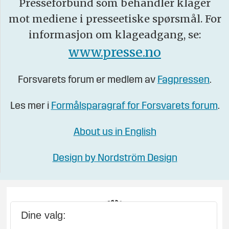
Presseforbund som behandler klager
mot mediene i presseetiske spørsmål. For
informasjon om klageadgang, se:
www.presse.no
Forsvarets forum er medlem av
Fagpressen
.
Les mer i
Formålsparagraf for Forsvarets forum
.
About us in English
Design by Nordström Design
Dine valg: