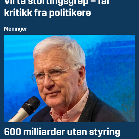
Vil ta stortingsgrep – får
kritikk fra politikere
Meninger
600 milliarder uten styring