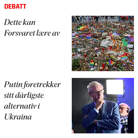
DEBATT
Dette kan
Forsvaret lære av
Putin foretrekker
sitt dårligste
alternativ i
Ukraina