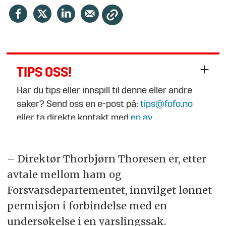
TIPS OSS!
Har du tips eller innspill til denne eller andre
saker? Send oss en e-post på:
tips@fofo.no
eller ta direkte kontakt med
en av
journalistene
.
– Direktør Thorbjørn Thoresen er, etter
avtale mellom ham og
Forsvarsdepartementet, innvilget lønnet
permisjon i forbindelse med en
undersøkelse i en varslingssak.