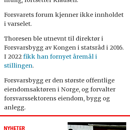
Forsvarets forum kjenner ikke innholdet
i varselet.
Thoresen ble utnevnt til direktør i
Forsvarsbygg av Kongen i statsråd i 2016.
I 2022
fikk han fornyet åremål i
stillingen
.
Forsvarsbygg er den største offentlige
eiendomsaktøren i Norge, og forvalter
forsvarssektorens eiendom, bygg og
anlegg.
NYHETER