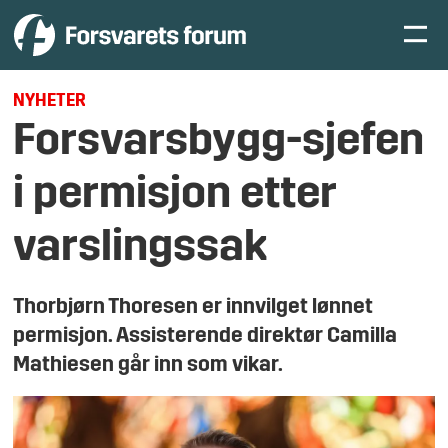
NYHETER
Forsvarsbygg-sjefen
i permisjon etter
varslingssak
Thorbjørn Thoresen er innvilget lønnet
permisjon. Assisterende direktør Camilla
Mathiesen går inn som vikar.