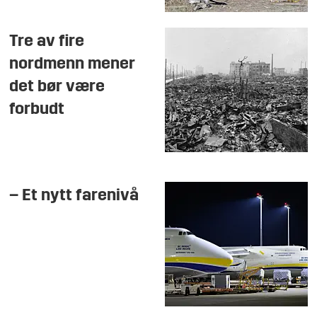
Tre av fire
nordmenn mener
det bør være
forbudt
– Et nytt farenivå