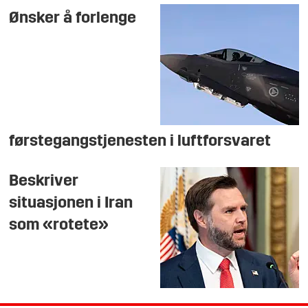
Ønsker å forlenge
førstegangstjenesten i luftforsvaret
Beskriver
situasjonen i Iran
som «rotete»