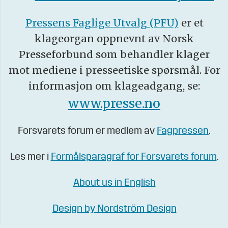
Pressens Faglige Utvalg (PFU)
er et
klageorgan oppnevnt av Norsk
Presseforbund som behandler klager
mot mediene i presseetiske spørsmål. For
informasjon om klageadgang, se:
www.presse.no
Forsvarets forum er medlem av
Fagpressen
.
Les mer i
Formålsparagraf for Forsvarets forum
.
About us in English
Design by Nordström Design