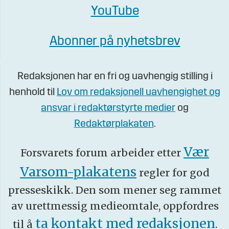
YouTube
Abonner på nyhetsbrev
Redaksjonen har en fri og uavhengig stilling i
henhold til
Lov om redaksjonell uavhengighet og
ansvar i redaktørstyrte medier
og
Redaktørplakaten
.
Vær
Forsvarets forum arbeider etter
Varsom-plakatens
regler for god
presseskikk. Den som mener seg rammet
av urettmessig medieomtale, oppfordres
ta kontakt med redaksjonen
til å
.