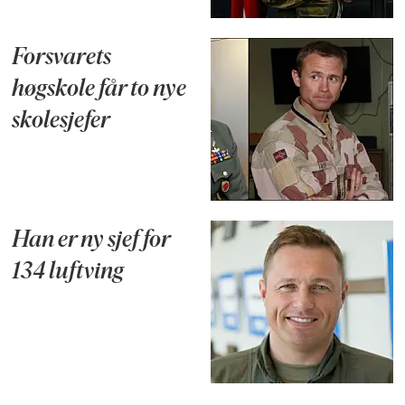
Forsvarets
høgskole får to nye
skolesjefer
Han er ny sjef for
134 luftving