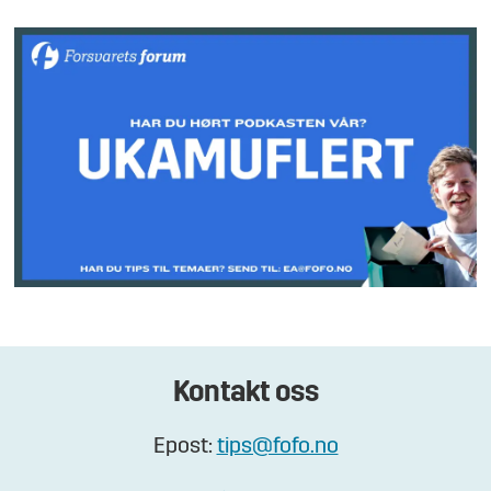
Kontakt oss
Epost:
tips@fofo.no