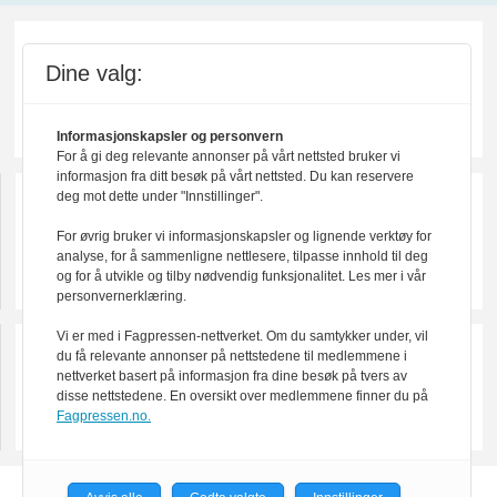
Dine valg:
Informasjonskapsler og personvern
For å gi deg relevante annonser på vårt nettsted bruker vi
informasjon fra ditt besøk på vårt nettsted. Du kan reservere
deg mot dette under "Innstillinger".
For øvrig bruker vi informasjonskapsler og lignende verktøy for
analyse, for å sammenligne nettlesere, tilpasse innhold til deg
og for å utvikle og tilby nødvendig funksjonalitet. Les mer i vår
personvernerklæring.
Vi er med i Fagpressen-nettverket. Om du samtykker under, vil
du få relevante annonser på nettstedene til medlemmene i
nettverket basert på informasjon fra dine besøk på tvers av
disse nettstedene. En oversikt over medlemmene finner du på
Fagpressen.no.