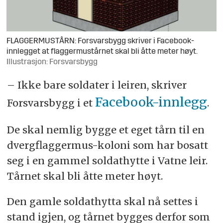
FLAGGERMUSTÅRN: Forsvarsbygg skriver i Facebook-
innlegget at flaggermustårnet skal bli åtte meter høyt.
Illustrasjon: Forsvarsbygg
– Ikke bare soldater i leiren, skriver
Facebook-innlegg
Forsvarsbygg i et
.
De skal nemlig bygge et eget tårn til en
dvergflaggermus-koloni som har bosatt
seg i en gammel soldathytte i Vatne leir.
Tårnet skal bli åtte meter høyt.
Den gamle soldathytta skal nå settes i
stand igjen, og tårnet bygges derfor som