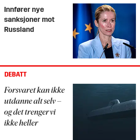
Innfører nye
sanksjoner mot
Russland
DEBATT
Forsvaret kan ikke
utdanne alt selv –
og det trenger vi
ikke heller