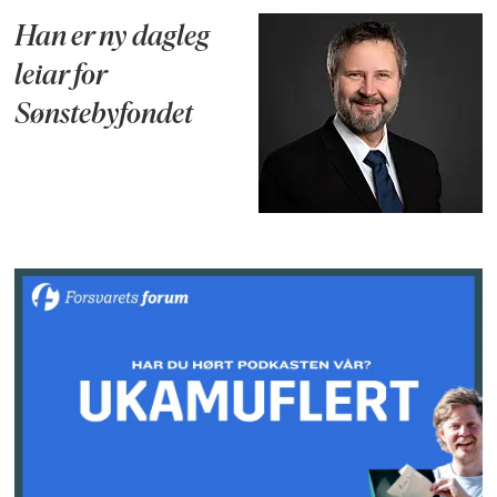
Han er ny dagleg
leiar for
Sønstebyfondet