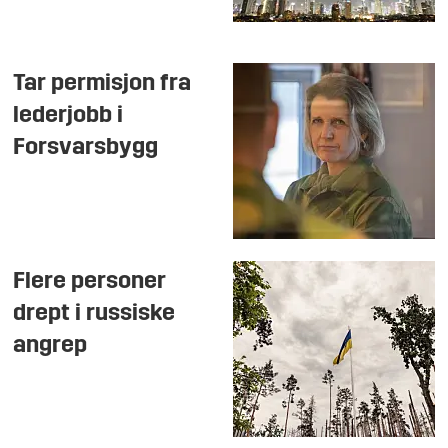
Tar permisjon fra
lederjobb i
Forsvarsbygg
Flere personer
drept i russiske
angrep