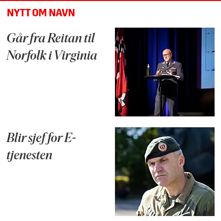
NYTT OM NAVN
Går fra Reitan til
Norfolk i Virginia
Blir sjef for E-
tjenesten