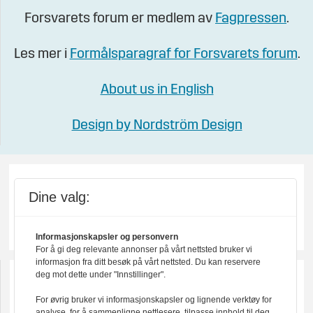
Forsvarets forum er medlem av
Fagpressen
.
Les mer i
Formålsparagraf for Forsvarets forum
.
About us in English
Design by Nordström Design
Dine valg:
Informasjonskapsler og personvern
For å gi deg relevante annonser på vårt nettsted bruker vi
informasjon fra ditt besøk på vårt nettsted. Du kan reservere
deg mot dette under "Innstillinger".
For øvrig bruker vi informasjonskapsler og lignende verktøy for
analyse, for å sammenligne nettlesere, tilpasse innhold til deg