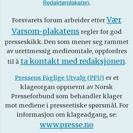
Redaktørplakaten
.
Vær
Forsvarets forum arbeider etter
Varsom-plakatens
regler for god
presseskikk. Den som mener seg rammet
av urettmessig medieomtale, oppfordres
ta kontakt med redaksjonen
til å
.
Pressens Faglige Utvalg (PFU)
er et
klageorgan oppnevnt av Norsk
Presseforbund som behandler klager
mot mediene i presseetiske spørsmål. For
informasjon om klageadgang, se:
www.presse.no