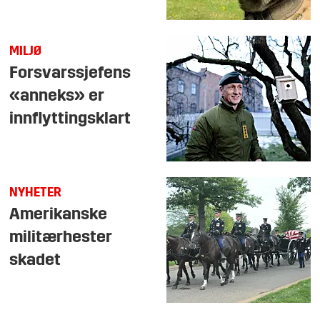
MILJØ
Forsvarssjefens
«anneks» er
innflyttingsklart
NYHETER
Amerikanske
militærhester
skadet