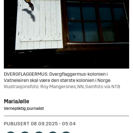
DVERGFLAGGERMUS: Dvergflaggermus-kolonien i
Vatneleiren skal være den største kolonien i Norge.
Illustrasjonsfoto: Roy Mangersnes, NN, Samfoto via NTB
Maria
Jølle
Vernepliktig journalist
PUBLISERT
08.09.2025 - 05:04