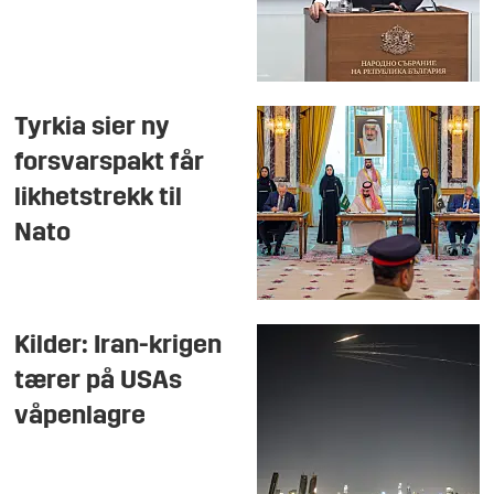
Tyrkia sier ny
forsvarspakt får
likhetstrekk til
Nato
Kilder: Iran-krigen
tærer på USAs
våpenlagre