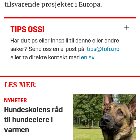
tilsvarende prosjekter i Europa.
TIPS OSS!
Har du tips eller innspill til denne eller andre
saker? Send oss en e-post på:
tips@fofo.no
eller ta direkte kontakt med
en av
journalistene
.
LES MER:
NYHETER
Hundeskolens råd
til hundeeiere i
varmen