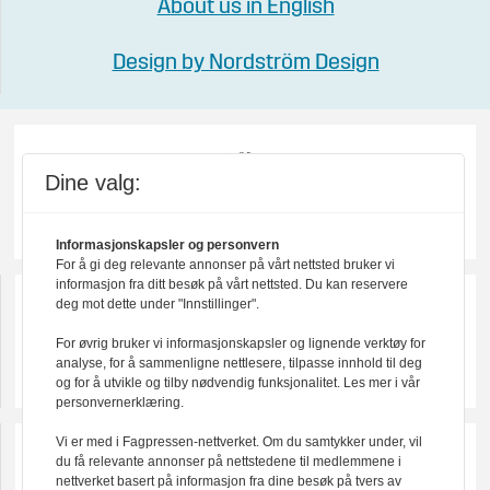
About us in English
Design by Nordström Design
Dine valg:
Informasjonskapsler og personvern
For å gi deg relevante annonser på vårt nettsted bruker vi
informasjon fra ditt besøk på vårt nettsted. Du kan reservere
deg mot dette under "Innstillinger".
For øvrig bruker vi informasjonskapsler og lignende verktøy for
analyse, for å sammenligne nettlesere, tilpasse innhold til deg
og for å utvikle og tilby nødvendig funksjonalitet. Les mer i vår
personvernerklæring.
Vi er med i Fagpressen-nettverket. Om du samtykker under, vil
du få relevante annonser på nettstedene til medlemmene i
nettverket basert på informasjon fra dine besøk på tvers av