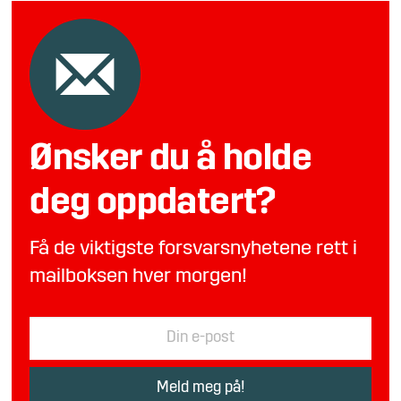
Ønsker du å holde
deg oppdatert?
Få de viktigste forsvarsnyhetene rett i
mailboksen hver morgen!