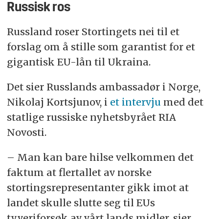
Russisk ros
Russland roser Stortingets nei til et
forslag om å stille som garantist for et
gigantisk EU-lån til Ukraina.
Det sier Russlands ambassadør i Norge,
Nikolaj Kortsjunov, i
et intervju
med det
statlige russiske nyhetsbyrået RIA
Novosti.
– Man kan bare hilse velkommen det
faktum at flertallet av norske
stortingsrepresentanter gikk imot at
landet skulle slutte seg til EUs
tyveriforsøk av vårt lands midler, sier