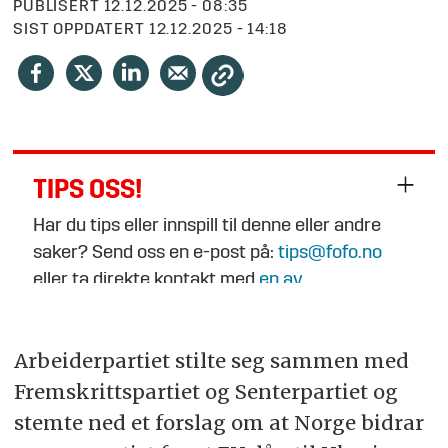
PUBLISERT
12.12.2025 - 08:35
SIST OPPDATERT
12.12.2025 - 14:18
TIPS OSS!
Har du tips eller innspill til denne eller andre
saker? Send oss en e-post på:
tips@fofo.no
eller ta direkte kontakt med
en av
journalistene
.
Arbeiderpartiet stilte seg sammen med
Fremskrittspartiet og Senterpartiet og
stemte ned et forslag om at Norge bidrar