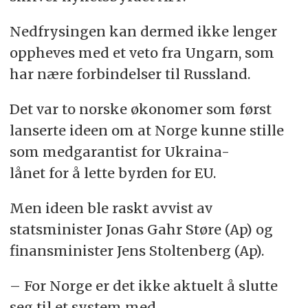
Nedfrysingen kan dermed ikke lenger
oppheves med et veto fra Ungarn, som
har nære forbindelser til Russland.
Det var to norske økonomer som først
lanserte ideen om at Norge kunne stille
som medgarantist for Ukraina-
lånet for å lette byrden for EU.
Men ideen ble raskt avvist av
statsminister Jonas Gahr Støre (Ap) og
finansminister Jens Stoltenberg (Ap).
– For Norge er det ikke aktuelt å slutte
seg til et system med