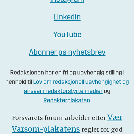
Linkedin
YouTube
Abonner på nyhetsbrev
Redaksjonen har en fri og uavhengig stilling i
henhold til
Lov om redaksjonell uavhengighet og
ansvar i redaktørstyrte medier
og
Redaktørplakaten
.
Vær
Forsvarets forum arbeider etter
Varsom-plakatens
regler for god