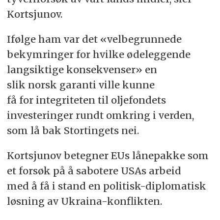
Kortsjunov.
Ifølge ham var det «velbegrunnede
bekymringer for hvilke ødeleggende
langsiktige konsekvenser» en
slik norsk garanti ville kunne
få for integriteten til oljefondets
investeringer rundt omkring i verden,
som lå bak Stortingets nei.
Kortsjunov betegner EUs lånepakke som
et forsøk på å sabotere USAs arbeid
med å få i stand en politisk-diplomatisk
løsning av Ukraina-konflikten.