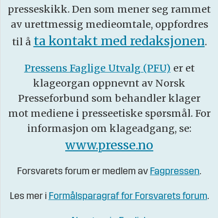
presseskikk. Den som mener seg rammet
av urettmessig medieomtale, oppfordres
ta kontakt med redaksjonen
til å
.
Pressens Faglige Utvalg (PFU)
er et
klageorgan oppnevnt av Norsk
Presseforbund som behandler klager
mot mediene i presseetiske spørsmål. For
informasjon om klageadgang, se:
www.presse.no
Forsvarets forum er medlem av
Fagpressen
.
Les mer i
Formålsparagraf for Forsvarets forum
.