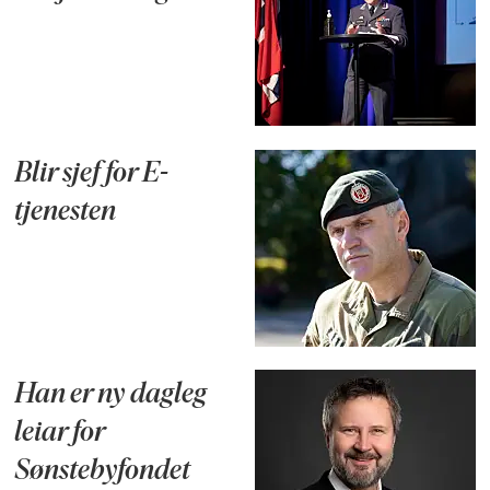
Blir sjef for E-
tjenesten
Han er ny dagleg
leiar for
Sønstebyfondet