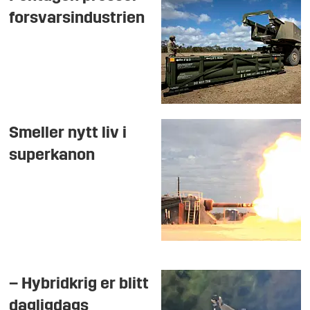
forsvarsindustrien
Smeller nytt liv i
superkanon
– Hybridkrig er blitt
dagligdags