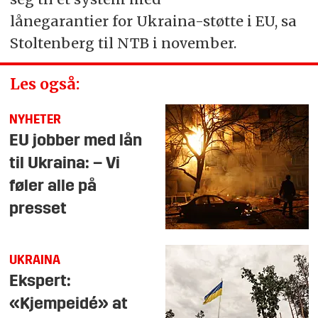
lånegarantier for Ukraina-støtte i EU, sa
Stoltenberg til NTB i november.
Les også:
NYHETER
EU jobber med lån
til Ukraina: – Vi
føler alle på
presset
UKRAINA
Ekspert:
«Kjempeidé» at