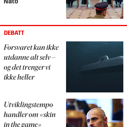
Nato
DEBATT
Forsvaret kan ikke
utdanne alt selv –
og det trenger vi
ikke heller
Utviklingstempo
handler om «skin
in the game»