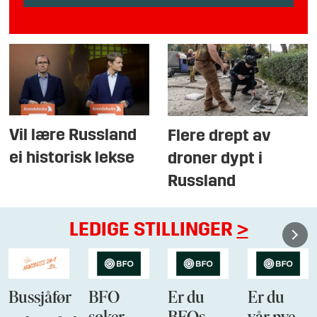
Vil lære Russland
Flere drept av
ei historisk lekse
droner dypt i
Russland
LEDIGE STILLINGER
>
Bussjåfør
BFO
Er du
Er du