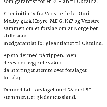
som garantist for et EU-lån til Ukraina.
Etter initiativ fra Venstre-leder Guri
Melby gikk Høyre, MDG, KrF og Venstre
sammen om et forslag om at Norge bør
stille som
medgarantist for gigantlånet til Ukraina.
Ap sto dermed på vippen. Men
deres nei avgjorde saken
da Stortinget stemte over forslaget
torsdag.
Dermed falt forslaget med 24 mot 80
stemmer. Det gleder Russland.