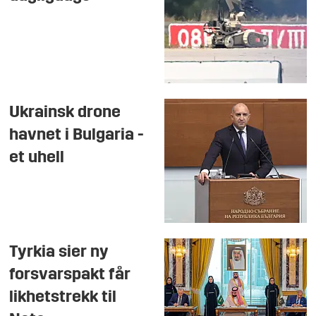
Ukrainsk drone
havnet i Bulgaria -
et uhell
Tyrkia sier ny
forsvarspakt får
likhetstrekk til