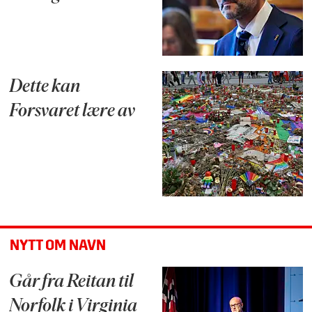
Dette kan
Forsvaret lære av
NYTT OM NAVN
Går fra Reitan til
Norfolk i Virginia