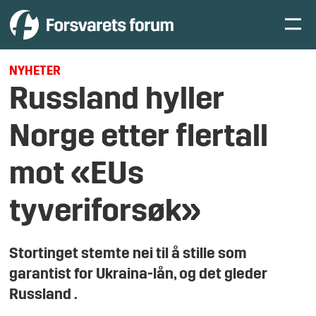
NYHETER
Russland hyller
Norge etter flertall
mot «EUs
tyveriforsøk»
Stortinget stemte nei til å stille som
garantist for Ukraina-lån, og det gleder
Russland .