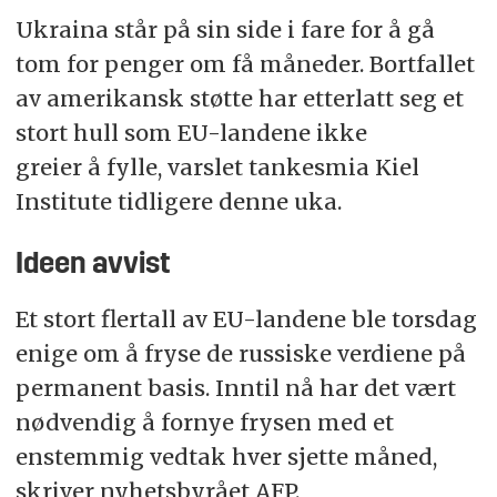
Ukraina står på sin side i fare for å gå
tom for penger om få måneder. Bortfallet
av amerikansk støtte har etterlatt seg et
stort hull som EU-landene ikke
greier å fylle, varslet tankesmia Kiel
Institute tidligere denne uka.
Ideen avvist
Et stort flertall av EU-landene ble torsdag
enige om å fryse de russiske verdiene på
permanent basis. Inntil nå har det vært
nødvendig å fornye frysen med et
enstemmig vedtak hver sjette måned,
skriver nyhetsbyrået AFP.