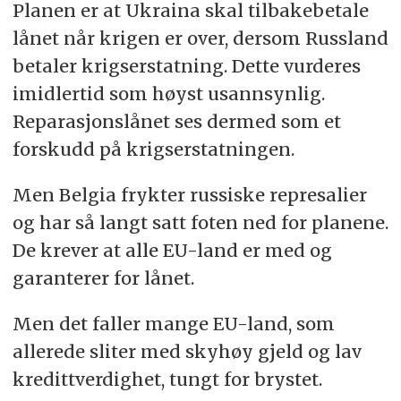
Planen er at Ukraina skal tilbakebetale
lånet når krigen er over, dersom Russland
betaler krigserstatning. Dette vurderes
imidlertid som høyst usannsynlig.
Reparasjonslånet ses dermed som et
forskudd på krigserstatningen.
Men Belgia frykter russiske represalier
og har så langt satt foten ned for planene.
De krever at alle EU-land er med og
garanterer for lånet.
Men det faller mange EU-land, som
allerede sliter med skyhøy gjeld og lav
kredittverdighet, tungt for brystet.