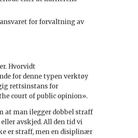
ansvaret for forvaltning av
er. Hvorvidt
lende for denne typen verktøy
ig rettsinstans for
the court of public opinion».
 at man ilegger dobbel straff
ller avskjed. All den tid vi
kke er straff, men en disiplinær