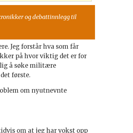
kronikker og debattinnlegg til
re. Jeg forstår hva som får
sikker på hvor viktig det er for
rlig å søke militære
det første.
problem om nyutnevnte
tidvis om at jeg har vokst opp