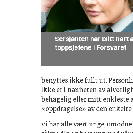
Sersjanten har blitt hørt 
toppsjefene i Forsvaret
benyttes ikke fullt ut. Personl
ikke er i nærheten av alvorligh
behagelig eller mitt enkleste 
«oppdragelse» av den enkelte 
Vi har alle vært unge, umodne 