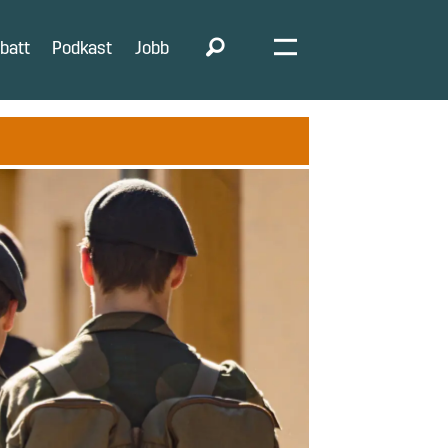
batt
Podkast
Jobb