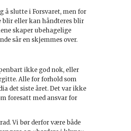
g å slutte i Forsvaret, men for
blir eller kan håndteres blir
sakene skaper ubehagelige
ende sår en skjemmes over.
åpenbart ikke god nok, eller
rgitte. Alle for forhold som
a det siste året. Det var ikke
om foresatt med ansvar for
rad. Vi bør derfor være både