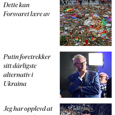
Dette kan
Forsvaret lære av
Putin foretrekker
sitt dårligste
alternativ i
Ukraina
Jeg har opplevd at