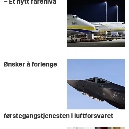
– Et nytt farenivå
Ønsker å forlenge
førstegangstjenesten i luftforsvaret