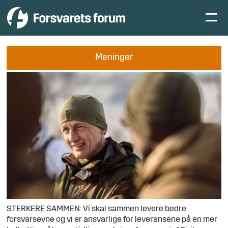
Meninger
STERKERE SAMMEN: Vi skal sammen levere bedre
forsvarsevne og vi er ansvarlige for leveransene på en mer