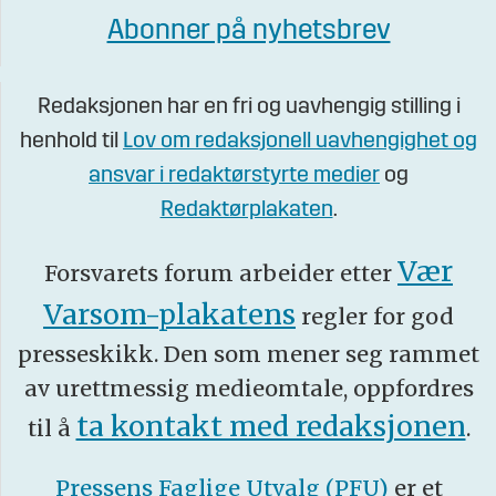
Abonner på nyhetsbrev
Redaksjonen har en fri og uavhengig stilling i
henhold til
Lov om redaksjonell uavhengighet og
ansvar i redaktørstyrte medier
og
Redaktørplakaten
.
Vær
Forsvarets forum arbeider etter
Varsom-plakatens
regler for god
presseskikk. Den som mener seg rammet
av urettmessig medieomtale, oppfordres
ta kontakt med redaksjonen
til å
.
Pressens Faglige Utvalg (PFU)
er et