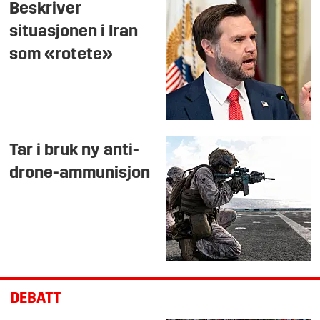
Beskriver
situasjonen i Iran
som «rotete»
Tar i bruk ny anti-
drone-ammunisjon
DEBATT