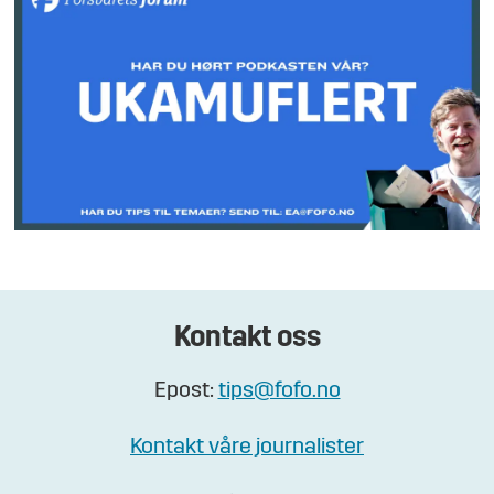
Kontakt oss
Epost:
tips@fofo.no
Kontakt våre journalister