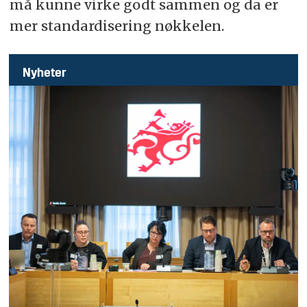
må kunne virke godt sammen og da er
mer standardisering nøkkelen.
Nyheter