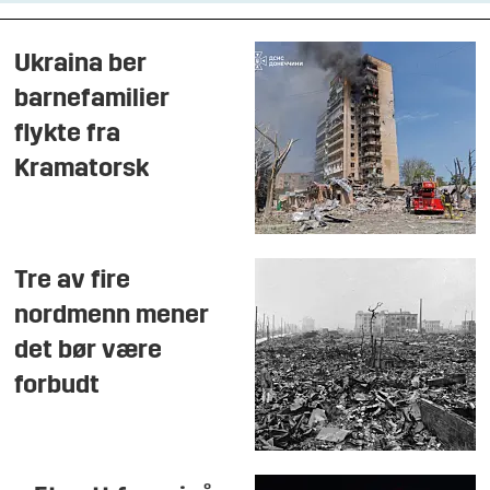
Ukraina ber
barnefamilier
flykte fra
Kramatorsk
Tre av fire
nordmenn mener
det bør være
forbudt