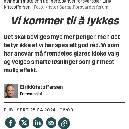
helhetlig måte enn tidligere, skriver forsvarssjef Eirik
Kristoffersen.
Foto: Krister Sørbø, Forsvarets forum
Vi kommer til å lykkes
Det skal bevilges mye mer penger, men det
betyr ikke at vi har spesielt god råd. Vi som
har ansvar må fremdeles gjøres kloke valg
og velges smarte løsninger som gir mest
mulig effekt.
Eirik
Kristoffersen
Forsvarssjef
PUBLISERT
28.04.2024 - 08:00