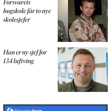
Forsvarets
høgskole får to nye
skolesjefer
Han er ny sjef for
134 luftving