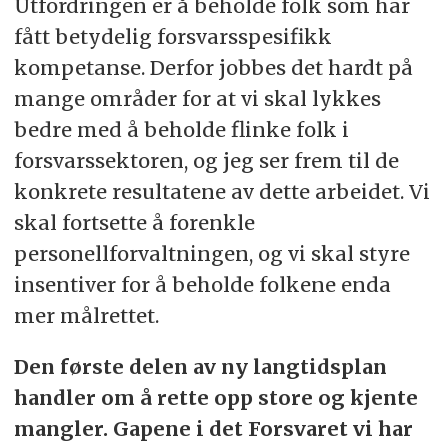
Utfordringen er å beholde folk som har
fått betydelig forsvarsspesifikk
kompetanse. Derfor jobbes det hardt på
mange områder for at vi skal lykkes
bedre med å beholde flinke folk i
forsvarssektoren, og jeg ser frem til de
konkrete resultatene av dette arbeidet. Vi
skal fortsette å forenkle
personellforvaltningen, og vi skal styre
insentiver for å beholde folkene enda
mer målrettet.
Den første delen av ny langtidsplan
handler om å rette opp store og kjente
mangler. Gapene i det Forsvaret vi har