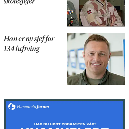
skolesjefer
Han er ny sjef for
134 luftving