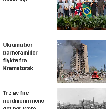
hinderløp
Ukraina ber
barnefamilier
flykte fra
Kramatorsk
Tre av fire
nordmenn mener