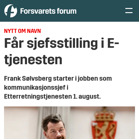
NYTT OM NAVN
Får sjefsstilling i E-
tjenesten
Frank Sølvsberg starter i jobben som
kommunikasjonssjef i
Etterretningstjenesten 1. august.