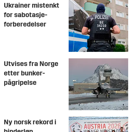
Ukrainer mistenkt
for sabotasje-
forberedelser
Utvises fra Norge
etter bunker-
pågripelse
Ny norsk rekord i