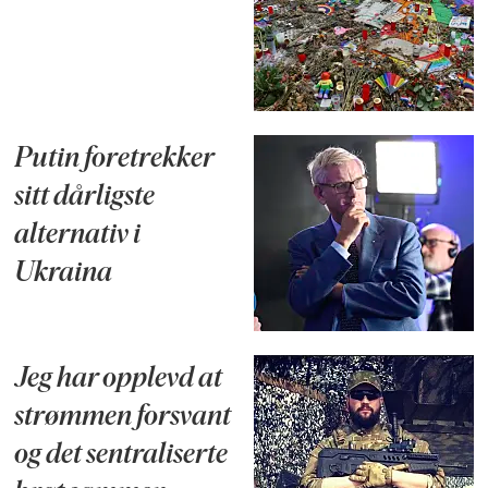
Putin foretrekker
sitt dårligste
alternativ i
Ukraina
Jeg har opplevd at
strømmen forsvant
og det sentraliserte