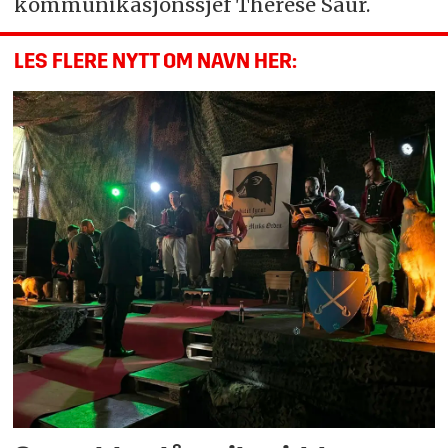
kommunikasjonssjef Therese Saur.
LES FLERE NYTT OM NAVN HER: