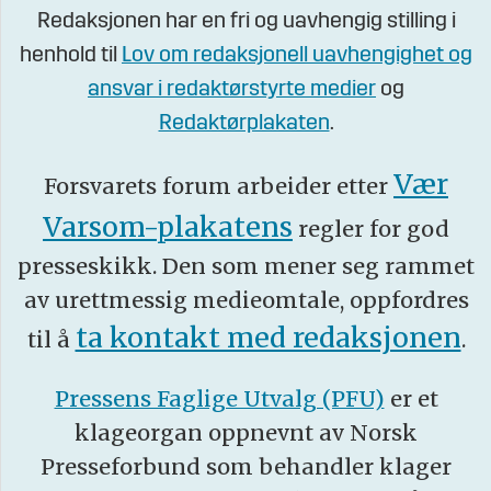
Redaksjonen har en fri og uavhengig stilling i
henhold til
Lov om redaksjonell uavhengighet og
ansvar i redaktørstyrte medier
og
Redaktørplakaten
.
Vær
Forsvarets forum arbeider etter
Varsom-plakatens
regler for god
presseskikk. Den som mener seg rammet
av urettmessig medieomtale, oppfordres
ta kontakt med redaksjonen
til å
.
Pressens Faglige Utvalg (PFU)
er et
klageorgan oppnevnt av Norsk
Presseforbund som behandler klager