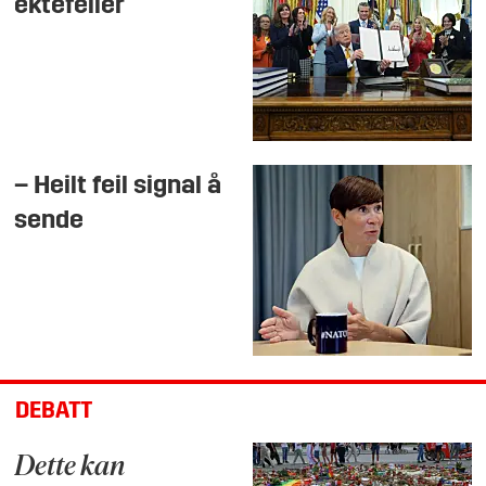
ektefeller
– Heilt feil signal å
sende
DEBATT
Dette kan