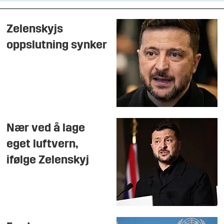
Zelenskyjs
oppslutning synker
Nær ved å lage
eget luftvern,
ifølge Zelenskyj