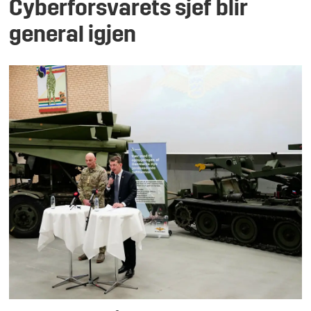
Cyberforsvarets sjef blir
general igjen