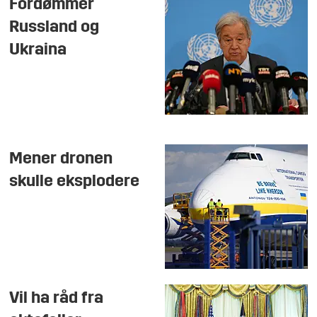
Fordømmer
Russland og
Ukraina
Mener dronen
skulle eksplodere
Vil ha råd fra