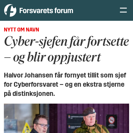
NYTT OM NAVN
Cyber-sjefen får fortsette
– og blir oppjustert
Halvor Johansen får fornyet tillit som sjef
for Cyberforsvaret – og en ekstra stjerne
på distinksjonen.