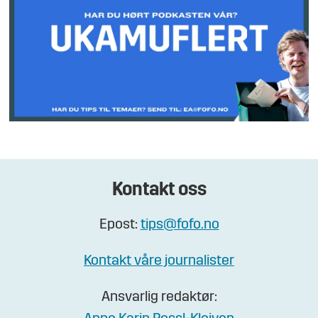
Kontakt oss
Epost:
tips@fofo.no
Kontakt våre journalister
Ansvarlig redaktør: