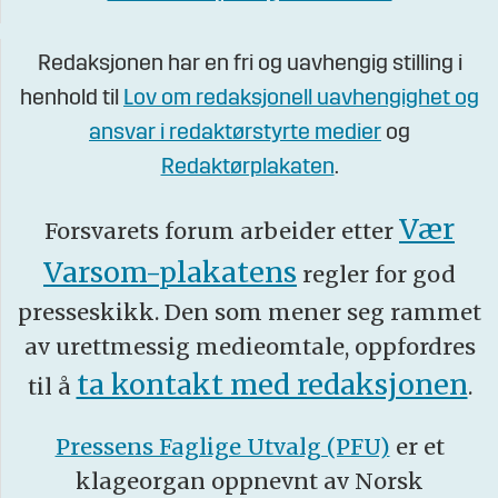
Redaksjonen har en fri og uavhengig stilling i
henhold til
Lov om redaksjonell uavhengighet og
ansvar i redaktørstyrte medier
og
Redaktørplakaten
.
Vær
Forsvarets forum arbeider etter
Varsom-plakatens
regler for god
presseskikk. Den som mener seg rammet
av urettmessig medieomtale, oppfordres
ta kontakt med redaksjonen
til å
.
Pressens Faglige Utvalg (PFU)
er et
klageorgan oppnevnt av Norsk