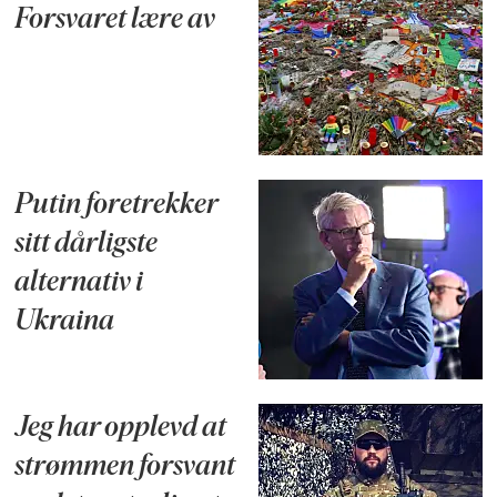
Forsvaret lære av
Putin foretrekker
sitt dårligste
alternativ i
Ukraina
Jeg har opplevd at
strømmen forsvant