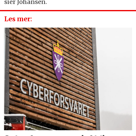
sier Johansen.
Les mer: