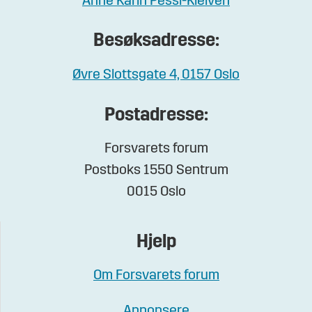
Anne Karin Pessl-Kleiven
Besøksadresse:
Øvre Slottsgate 4, 0157 Oslo
Postadresse:
Forsvarets forum
Postboks 1550 Sentrum
0015 Oslo
Hjelp
Om Forsvarets forum
Annonsere