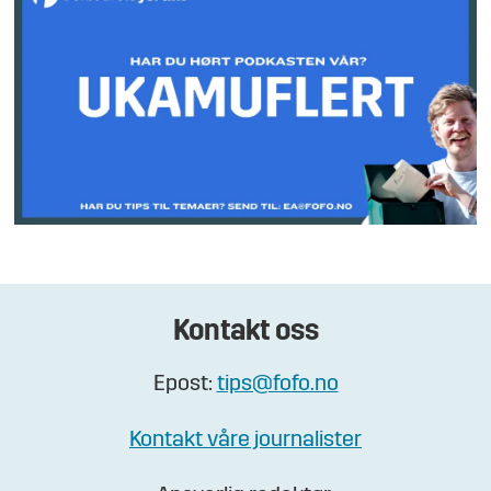
Kontakt oss
Epost:
tips@fofo.no
Kontakt våre journalister