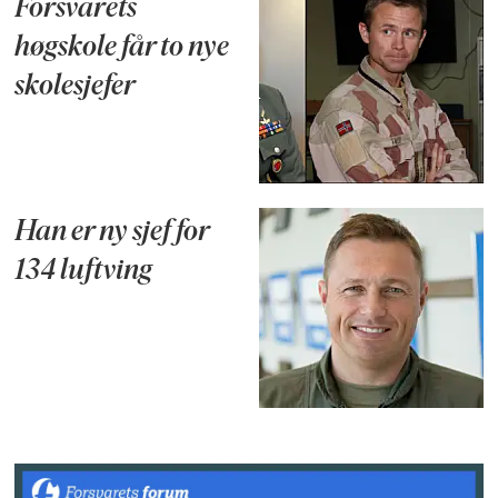
Forsvarets
høgskole får to nye
skolesjefer
Han er ny sjef for
134 luftving