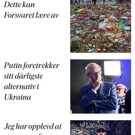
Dette kan
Forsvaret lære av
Putin foretrekker
sitt dårligste
alternativ i
Ukraina
Jeg har opplevd at