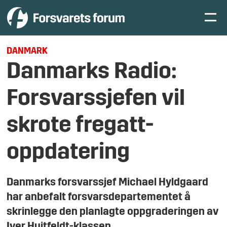
DANMARK
Danmarks Radio:
Forsvarssjefen vil
skrote fregatt-
oppdatering
Danmarks forsvarssjef Michael Hyldgaard
har anbefalt forsvarsdepartementet å
skrinlegge den planlagte oppgraderingen av
Iver Huitfeldt-klassen.