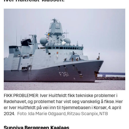
FIKK PROBLEMER: Iver Huitfeldt fikk tekniske problemer i
Rødehavet, og problemet har vist seg vanskelig å fikse. Her
er Iver Huitfeldt på vei inn til hjemmebasen i Korsør, 4. april
2024.
Foto: Ida Marie Odgaard, Ritzau Scanpix, NTB
Sunniva
Berggreen Kaalaas