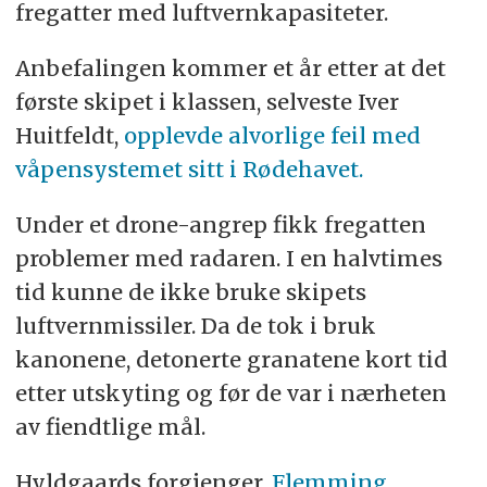
fregatter med luftvernkapasiteter.
Anbefalingen kommer et år etter at det
første skipet i klassen, selveste Iver
Huitfeldt,
opplevde alvorlige feil med
våpensystemet sitt i Rødehavet.
Under et drone-angrep fikk fregatten
problemer med radaren. I en halvtimes
tid kunne de ikke bruke skipets
luftvernmissiler. Da de tok i bruk
kanonene, detonerte granatene kort tid
etter utskyting og før de var i nærheten
av fiendtlige mål.
Hyldgaards forgjenger,
Flemming