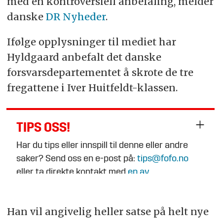
med en kontroversiell anbefaling, melder
danske
DR Nyheder
.
Ifølge opplysninger til mediet har
Hyldgaard anbefalt det danske
forsvarsdepartementet å skrote de tre
fregattene i Iver Huitfeldt-klassen.
TIPS OSS!
Har du tips eller innspill til denne eller andre
saker? Send oss en e-post på:
tips@fofo.no
eller ta direkte kontakt med
en av
journalistene
.
Han vil angivelig heller satse på helt nye