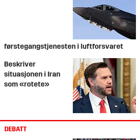
førstegangstjenesten i luftforsvaret
Beskriver
situasjonen i Iran
som «rotete»
DEBATT