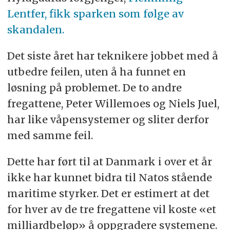
Lentfer, fikk sparken som følge av
skandalen.
Det siste året har teknikere jobbet med å
utbedre feilen, uten å ha funnet en
løsning på problemet. De to andre
fregattene, Peter Willemoes og Niels Juel,
har like våpensystemer og sliter derfor
med samme feil.
Dette har ført til at Danmark i over et år
ikke har kunnet bidra til Natos stående
maritime styrker. Det er estimert at det
for hver av de tre fregattene vil koste «et
milliardbeløp» å oppgradere systemene.