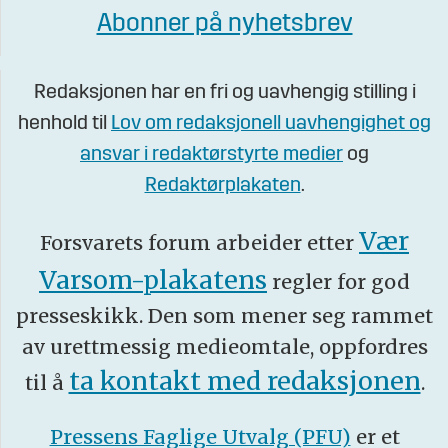
Abonner på nyhetsbrev
Redaksjonen har en fri og uavhengig stilling i
henhold til
Lov om redaksjonell uavhengighet og
ansvar i redaktørstyrte medier
og
Redaktørplakaten
.
Vær
Forsvarets forum arbeider etter
Varsom-plakatens
regler for god
presseskikk. Den som mener seg rammet
av urettmessig medieomtale, oppfordres
ta kontakt med redaksjonen
til å
.
Pressens Faglige Utvalg (PFU)
er et