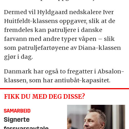
Dermed vil Hyldgaard nedskalere Iver
Huitfeldt-klassens oppgaver, slik at de
fremdeles kan patruljere i danske
farvann med andre typer våpen – slik
som patruljefartøyene av Diana-klassen
gjør i dag.
Danmark har også to fregatter i Absalon-
klassen, som har antiubåt-kapasitet.
FIKK DU MED DEG DISSE?
SAMARBEID
Signerte