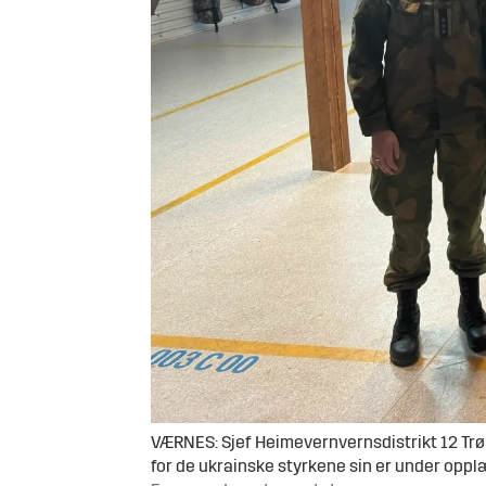
VÆRNES: Sjef Heimevernvernsdistrikt 12 Trø
for de ukrainske styrkene sin er under oppl