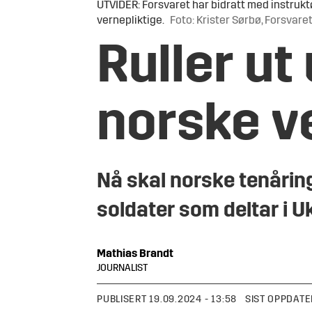
UTVIDER: Forsvaret har bidratt med instruk
vernepliktige.
Foto: Krister Sørbø, Forsvare
Ruller ut
norske v
Nå skal norske tenåri
soldater som deltar i U
Mathias
Brandt
JOURNALIST
PUBLISERT
19.09.2024 - 13:58
SIST OPPDATE