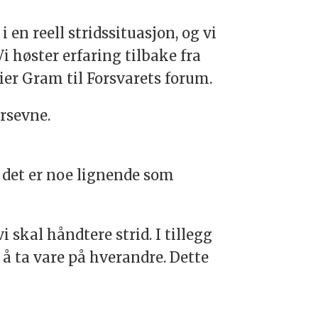
 en reell stridssituasjon, og vi
i høster erfaring tilbake fra
sier Gram til Forsvarets forum.
arsevne.
 det er noe lignende som
i skal håndtere strid. I tillegg
å ta vare på hverandre. Dette