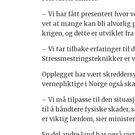
– Vi har fått presentert hvor v
vet at mange kan bli alvorlig 
krigen, og dette er utviklet f
– Vi tar tilbake erfaringer til 
Stressmestringsteknikker er ve
Opplegget har vært skreddersy
vernepliktige i Norge også ska
– Vi må tilpasse til den situasj
til å håndtere fysiske skader,
er viktig lærdom, sier ministe
En del andre land har også vis