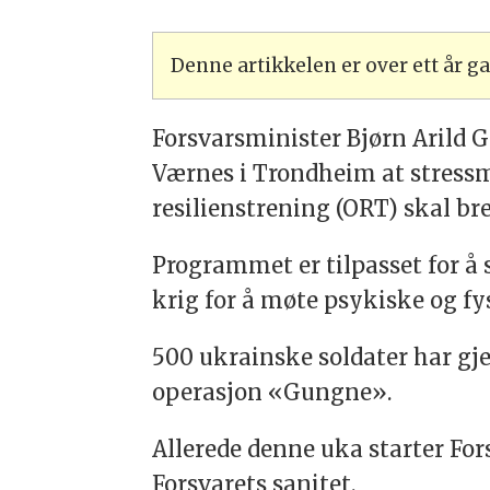
Denne artikkelen er over ett år 
Forsvarsminister Bjørn Arild 
Værnes i Trondheim at stres
resilienstrening (ORT) skal bre
Programmet er tilpasset for å 
krig for å møte psykiske og fy
500 ukrainske soldater har g
operasjon «Gungne».
Allerede denne uka starter For
Forsvarets sanitet.