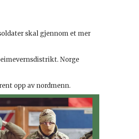
 soldater skal gjennom et mer
Heimevernsdistrikt. Norge
 trent opp av nordmenn.