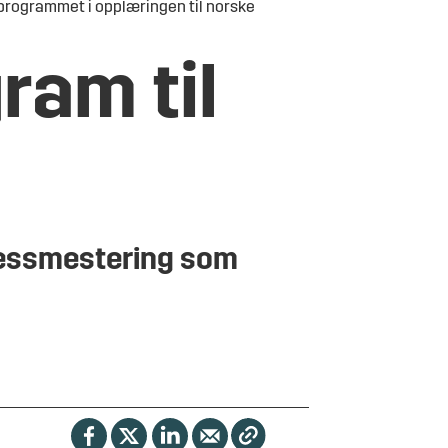
sprogrammet i opplæringen til norske
ram til
ressmestering som