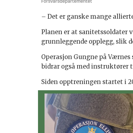
Forsvarsdepartementet
– Det er ganske mange allierte 
Planen er at sanitetssoldater 
grunnleggende opplegg, slik d
Operasjon Gungne på Værnes st
bidrar også med instruktører t
Siden opptreningen startet i 