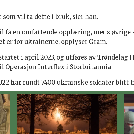
som vil ta dette i bruk, sier han.
vil få en omfattende opplæring, mens øvrige
et er for ukrainerne, opplyser Gram.
artet i april 2023, og utføres av Trøndelag 
il Operasjon Interflex i Storbritannia.
2022 har rundt 7400 ukrainske soldater blitt