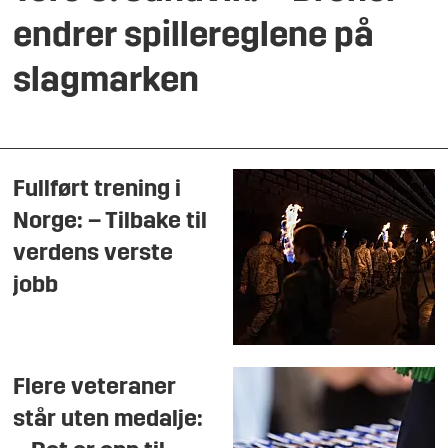
endrer spillereglene på
slagmarken
Fullført trening i
Norge: – Tilbake til
verdens verste
jobb
Flere veteraner
står uten medalje: