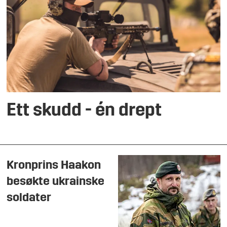
Ett skudd - én drept
Kronprins Haakon
besøkte ukrainske
soldater