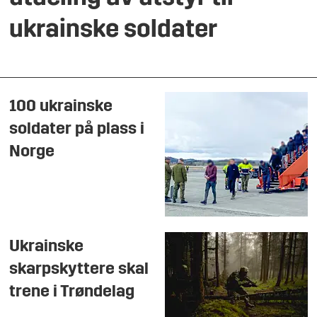
ukrainske soldater
100 ukrainske
soldater på plass i
Norge
Ukrainske
skarpskyttere skal
trene i Trøndelag