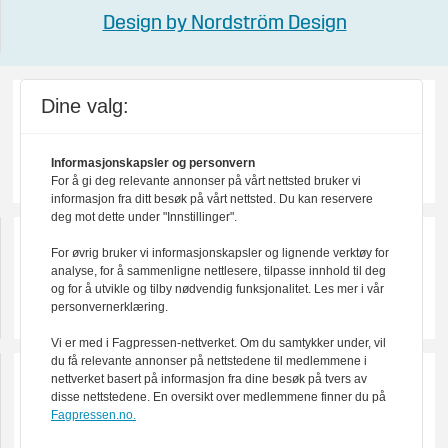
Design by Nordström Design
Dine valg:
Informasjonskapsler og personvern
For å gi deg relevante annonser på vårt nettsted bruker vi
informasjon fra ditt besøk på vårt nettsted. Du kan reservere
deg mot dette under "Innstillinger".
For øvrig bruker vi informasjonskapsler og lignende verktøy for
analyse, for å sammenligne nettlesere, tilpasse innhold til deg
og for å utvikle og tilby nødvendig funksjonalitet. Les mer i vår
personvernerklæring.
Vi er med i Fagpressen-nettverket. Om du samtykker under, vil
du få relevante annonser på nettstedene til medlemmene i
nettverket basert på informasjon fra dine besøk på tvers av
disse nettstedene. En oversikt over medlemmene finner du på
Fagpressen.no.