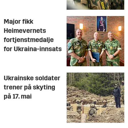
Major fikk
Heimevernets
fortjenstmedalje
for Ukraina-innsats
Ukrainske soldater
trener på skyting
på 17. mai