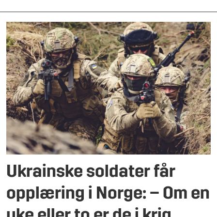
Ukrainske soldater får
opplæring i Norge: – Om en
uke eller to er de i krig