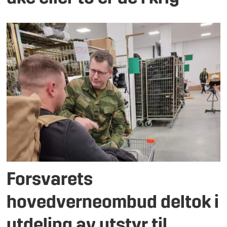
Forsvarets
hovedverneombud deltok i
utdeling av utstyr til