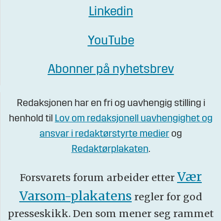
Linkedin
YouTube
Abonner på nyhetsbrev
Redaksjonen har en fri og uavhengig stilling i
henhold til
Lov om redaksjonell uavhengighet og
ansvar i redaktørstyrte medier
og
Redaktørplakaten
.
Vær
Forsvarets forum arbeider etter
Varsom-plakatens
regler for god
presseskikk. Den som mener seg rammet