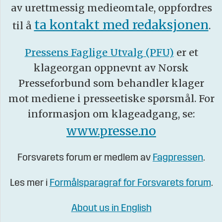
av urettmessig medieomtale, oppfordres
ta kontakt med redaksjonen
til å
.
Pressens Faglige Utvalg (PFU)
er et
klageorgan oppnevnt av Norsk
Presseforbund som behandler klager
mot mediene i presseetiske spørsmål. For
informasjon om klageadgang, se:
www.presse.no
Forsvarets forum er medlem av
Fagpressen
.
Les mer i
Formålsparagraf for Forsvarets forum
.
About us in English