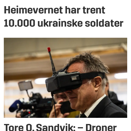
Heimevernet har trent
10.000 ukrainske soldater
Tore O. Sandvik: – Droner