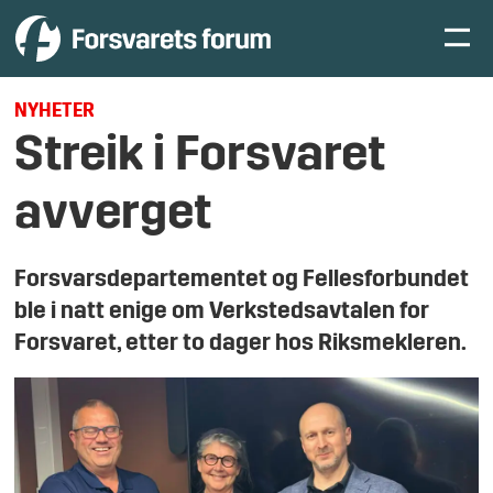
NYHETER
Streik i Forsvaret
avverget
Forsvarsdepartementet og Fellesforbundet
ble i natt enige om Verkstedsavtalen for
Forsvaret, etter to dager hos Riksmekleren.