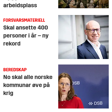
arbeidsplass
FORSVARSMATERIELL
Skal ansette 400
personer i år – ny
rekord
BEREDSKAP
No skal alle norske
kommunar øve på
krig