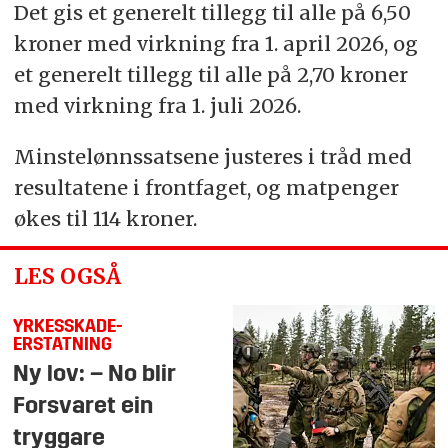
Det gis et generelt tillegg til alle på 6,50
kroner med virkning fra 1. april 2026, og
et generelt tillegg til alle på 2,70 kroner
med virkning fra 1. juli 2026.
Minstelønnssatsene justeres i tråd med
resultatene i frontfaget, og matpenger
økes til 114 kroner.
LES OGSÅ
YRKESSKADE-
ERSTATNING
Ny lov: – No blir
Forsvaret ein
tryggare