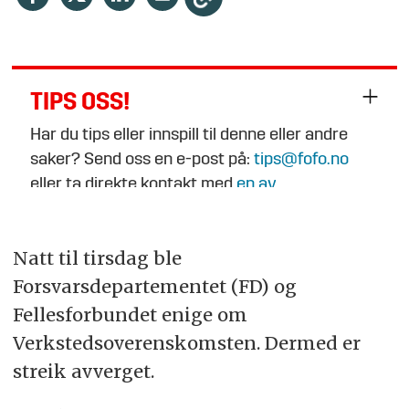
TIPS OSS!
Har du tips eller innspill til denne eller andre
saker? Send oss en e-post på:
tips@fofo.no
eller ta direkte kontakt med
en av
journalistene
.
Natt til tirsdag ble
Forsvarsdepartementet (FD) og
Fellesforbundet enige om
Verkstedsoverenskomsten. Dermed er
streik avverget.