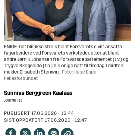
ENIGE: Det blir ikke streik blant Forsvarets sivilt ansatte
fagarbeidere ved Forsvarets verksteder, etter at blant
andre Jørn K. Johansen fra Forsvarsdepartementet (t.v.) og
Trygve Skogseide (t.h.) ble enige natt til tirsdag. I midten
mekler Elisabeth Stenwig.
Foto: Hege Espe,
Fellesforbundet
Sunniva
Berggreen Kaalaas
Journalist
PUBLISERT
17.06.2026 - 12:44
SIST OPPDATERT
17.06.2026 - 12:47