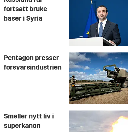
Russland får
fortsatt bruke
baser i Syria
Pentagon presser
forsvarsindustrien
Smeller nytt liv i
superkanon