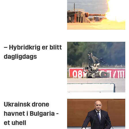
– Hybridkrig er blitt
dagligdags
Ukrainsk drone
havnet i Bulgaria -
et uhell