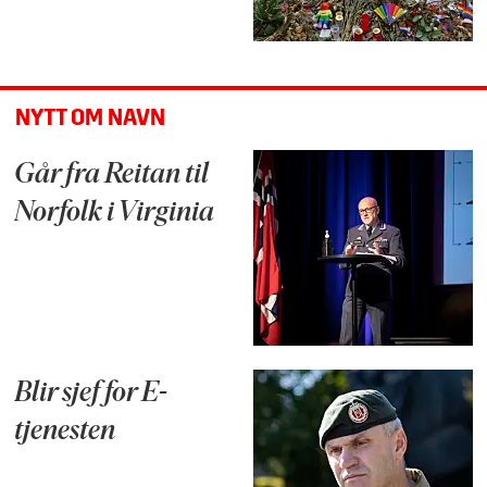
NYTT OM NAVN
Går fra Reitan til
Norfolk i Virginia
Blir sjef for E-
tjenesten