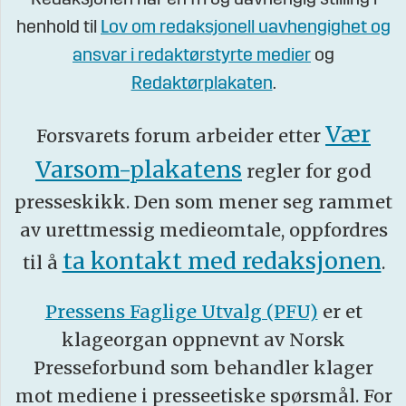
henhold til
Lov om redaksjonell uavhengighet og
ansvar i redaktørstyrte medier
og
Redaktørplakaten
.
Vær
Forsvarets forum arbeider etter
Varsom-plakatens
regler for god
presseskikk. Den som mener seg rammet
av urettmessig medieomtale, oppfordres
ta kontakt med redaksjonen
til å
.
Pressens Faglige Utvalg (PFU)
er et
klageorgan oppnevnt av Norsk
Presseforbund som behandler klager
mot mediene i presseetiske spørsmål. For