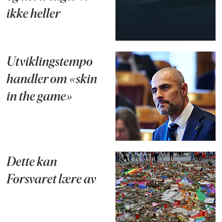
ikke heller
Utviklingstempo
handler om «skin
in the game»
Dette kan
Forsvaret lære av