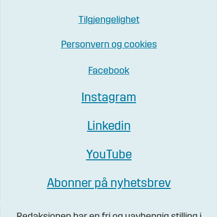
Tilgjengelighet
Personvern og cookies
Facebook
Instagram
Linkedin
YouTube
Abonner på nyhetsbrev
Redaksjonen har en fri og uavhengig stilling i