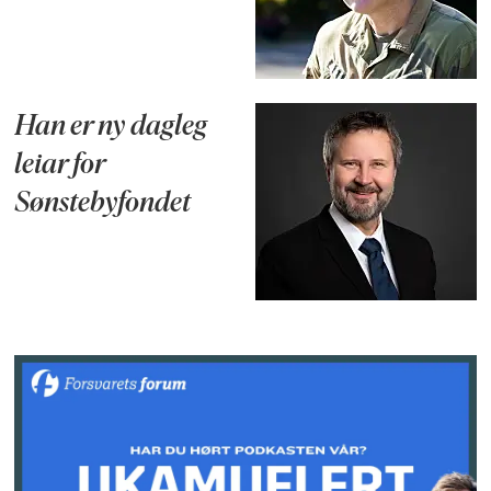
Han er ny dagleg
leiar for
Sønstebyfondet