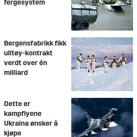
fergesystem
Bergensfabrikk fikk
ulltøy-kontrakt
verdt over én
milliard
Dette er
kampflyene
Ukraina ønsker å
kjøpe