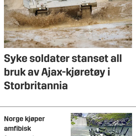
Syke soldater stanset all
bruk av Ajax-kjøretøy i
Storbritannia
Norge kjøper
amfibisk