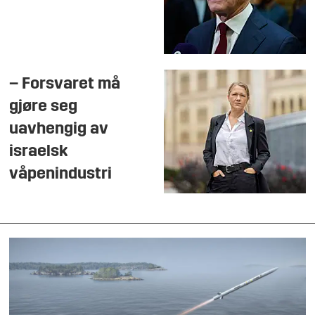
– Forsvaret må
gjøre seg
uavhengig av
israelsk
våpenindustri