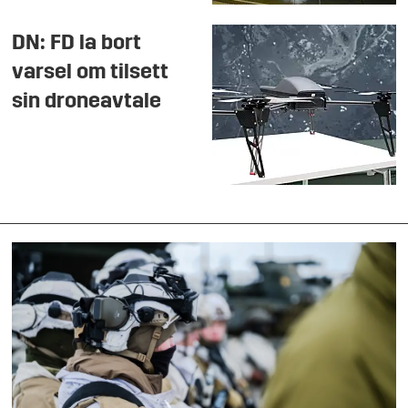
DN: FD la bort
varsel om tilsett
sin droneavtale