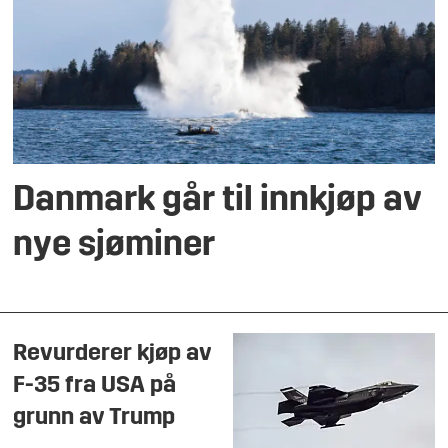
Danmark går til innkjøp av
nye sjøminer
Revurderer kjøp av
F-35 fra USA på
grunn av Trump