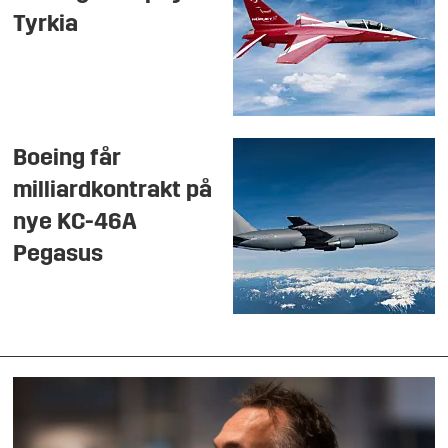
Tyrkia
Boeing får
milliardkontrakt på
nye KC-46A
Pegasus