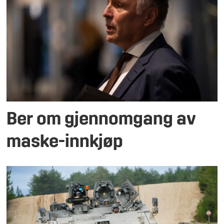
Ber om gjennomgang av
maske-innkjøp