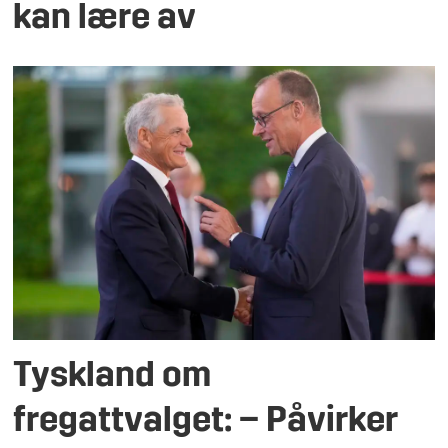
kan lære av
Tyskland om
fregattvalget: – Påvirker