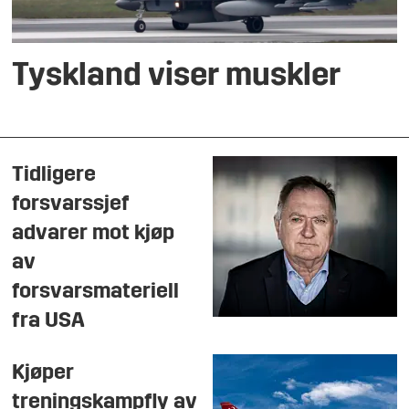
Tyskland viser muskler
Tidligere
forsvarssjef
advarer mot kjøp
av
forsvarsmateriell
fra USA
Kjøper
treningskampfly av