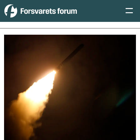
Tag:
innkjøp