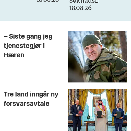
Søknadsfrist:
18.08.26
– Siste gang jeg
tjenestegjør i
Hæren
Tre land inngår ny
forsvarsavtale