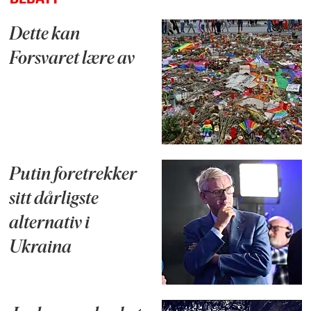
Dette kan
Forsvaret lære av
Putin foretrekker
sitt dårligste
alternativ i
Ukraina