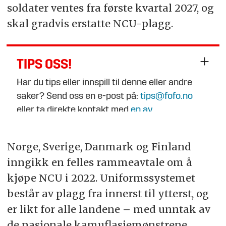
soldater ventes fra første kvartal 2027, og
skal gradvis erstatte NCU-plagg.
TIPS OSS!
Har du tips eller innspill til denne eller andre
saker? Send oss en e-post på:
tips@fofo.no
eller ta direkte kontakt med
en av
journalistene
.
Norge, Sverige, Danmark og Finland
inngikk en felles rammeavtale om å
kjøpe NCU i 2022. Uniformssystemet
består av plagg fra innerst til ytterst, og
er likt for alle landene – med unntak av
de nasjonale kamuflasjemønstrene.