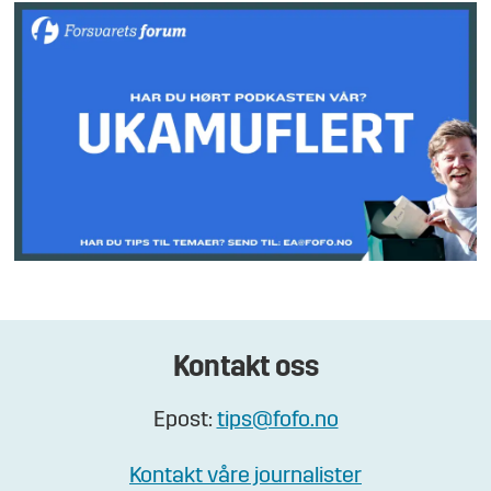
Kontakt oss
Epost:
tips@fofo.no
Kontakt våre journalister