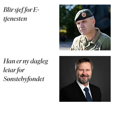
Blir sjef for E-
tjenesten
Han er ny dagleg
leiar for
Sønstebyfondet