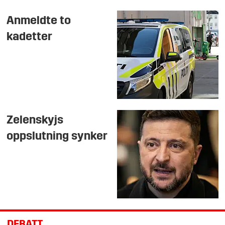
Anmeldte to
kadetter
Zelenskyjs
oppslutning synker
DEBATT