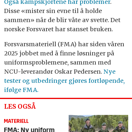
Også kampskjortene har problemer
.
Disse «mister sin evne til å holde
sammen» når de blir våte av svette. Det
norske Forsvaret har stanset bruken.
Forsvarsmateriell (FMA) har siden våren
2025 jobbet med å finne løsninger på
uniformsproblemene, sammen med
NCU-leverandør Oskar Pedersen.
Nye
tester og utbedringer gjøres fortløpende,
ifølge FMA.
LES OGSÅ
MATERIELL
FMA: Ny uniform