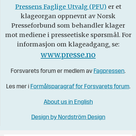
Pressens Faglige Utvalg (PFU)
er et
klageorgan oppnevnt av Norsk
Presseforbund som behandler klager
mot mediene i presseetiske spørsmål. For
informasjon om klageadgang, se:
www.presse.no
Forsvarets forum er medlem av
Fagpressen
.
Les mer i
Formålsparagraf for Forsvarets forum
.
About us in English
Design by Nordström Design