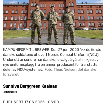
KAMPUNIFORM TIL BESVÆR: Den 27. juni 2025 fikk de første
danske soldatene utlevert Nordic Combat Uniform (NCU).
Under ett år senere har danskene valgt å gå til innkjøp av
nye uniformsplagg fra en annen produsent for å erstatte
deler av NCU-systemet.
Foto: Theis Nielsen, det danske
forsvaret
Sunniva
Berggreen Kaalaas
Journalist
PUBLISERT
17.06.2026 - 06:00