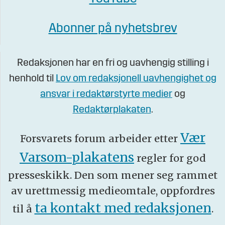
Abonner på nyhetsbrev
Redaksjonen har en fri og uavhengig stilling i
henhold til
Lov om redaksjonell uavhengighet og
ansvar i redaktørstyrte medier
og
Redaktørplakaten
.
Vær
Forsvarets forum arbeider etter
Varsom-plakatens
regler for god
presseskikk. Den som mener seg rammet
av urettmessig medieomtale, oppfordres
ta kontakt med redaksjonen
til å
.