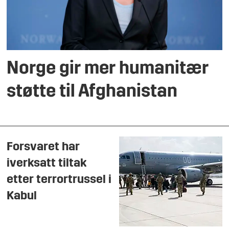
Norge gir mer humanitær
støtte til Afghanistan
Forsvaret har
iverksatt tiltak
etter terrortrussel i
Kabul