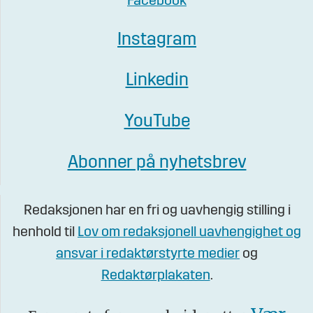
Facebook
Instagram
Linkedin
YouTube
Abonner på nyhetsbrev
Redaksjonen har en fri og uavhengig stilling i
henhold til
Lov om redaksjonell uavhengighet og
ansvar i redaktørstyrte medier
og
Redaktørplakaten
.