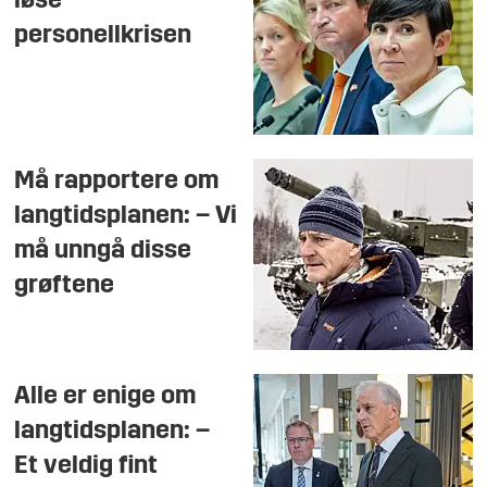
løse
personellkrisen
Må rapportere om
langtidsplanen: – Vi
må unngå disse
grøftene
Alle er enige om
langtidsplanen: –
Et veldig fint