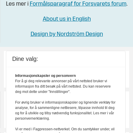
Les mer i
Formålsparagraf for Forsvarets forum
.
About us in English
Design by Nordström Design
Dine valg:
Informasjonskapsler og personvern
For å gi deg relevante annonser på vårt nettsted bruker vi
informasjon fra ditt besøk på vårt nettsted. Du kan reservere
deg mot dette under "Innstillinger".
For øvrig bruker vi informasjonskapsler og lignende verktøy for
analyse, for å sammenligne nettlesere, tilpasse innhold til deg
og for å utvikle og tilby nødvendig funksjonalitet. Les mer i vår
personvernerklæring.
Vi er med i Fagpressen-nettverket. Om du samtykker under, vil