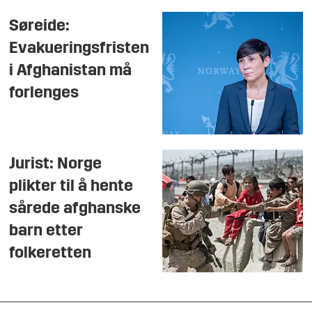
Søreide:
Evakueringsfristen
i Afghanistan må
forlenges
Jurist: Norge
plikter til å hente
sårede afghanske
barn etter
folkeretten