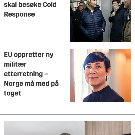
skal besøke Cold
Response
EU oppretter ny
militær
etterretning –
Norge må med på
toget