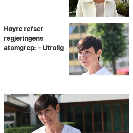
Høyre refser
regjeringens
atomgrep: – Utrolig