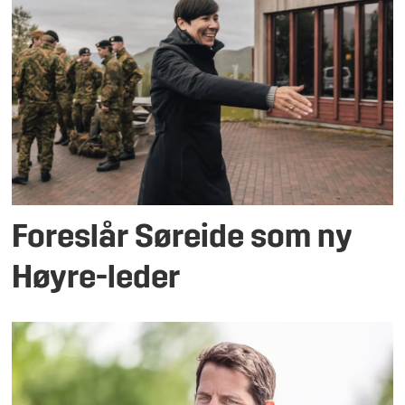
Foreslår Søreide som ny
Høyre-leder