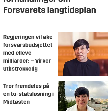
Forsvarets langtidsplan
Regjeringen vil øke
forsvarsbudsjettet
med elleve
milliarder: – Virker
utilstrekkelig
Tror fremdeles på
en to-statsløsning i
Midtøsten