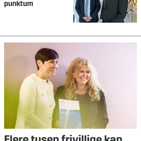
punktum
Flere tusen frivillige kan