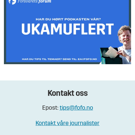
Kontakt oss
Epost:
tips@fofo.no
Kontakt våre journalister