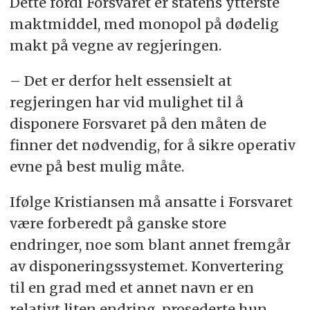
Dette fordi Forsvaret er statens ytterste
maktmiddel, med monopol på dødelig
makt på vegne av regjeringen.
– Det er derfor helt essensielt at
regjeringen har vid mulighet til å
disponere Forsvaret på den måten de
finner det nødvendig, for å sikre operativ
evne på best mulig måte.
Ifølge Kristiansen må ansatte i Forsvaret
være forberedt på ganske store
endringer, noe som blant annet fremgår
av disponeringssystemet. Konvertering
til en grad med et annet navn er en
relativt liten endring, prosederte hun.