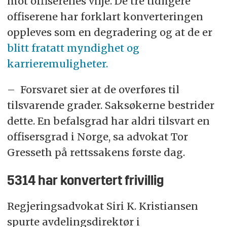
mot offiserenes vilje. De tre tidligere
offiserene har forklart konverteringen
oppleves som en degradering og at de er
blitt fratatt myndighet og
karrieremuligheter.
– Forsvaret sier at de overføres til
tilsvarende grader. Saksøkerne bestrider
dette. En befalsgrad har aldri tilsvart en
offisersgrad i Norge, sa advokat Tor
Gresseth på rettssakens første dag.
5314 har konvertert frivillig
Regjeringsadvokat Siri K. Kristiansen
spurte avdelingsdirektør i