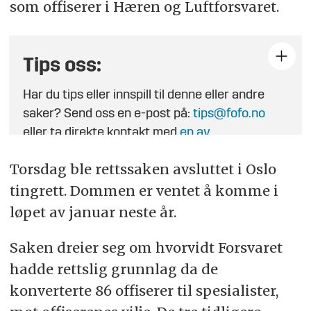
som offiserer i Hæren og Luftforsvaret.
Tips oss:
Har du tips eller innspill til denne eller andre
saker? Send oss en e-post på:
tips@fofo.no
eller ta direkte kontakt med
en av
journalistene
.
Torsdag ble rettssaken avsluttet i Oslo
tingrett. Dommen er ventet å komme i
løpet av januar neste år.
Saken dreier seg om hvorvidt Forsvaret
hadde rettslig grunnlag da de
konverterte 86 offiserer til spesialister,