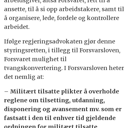
arbeidsgiver, altså Forsvaret, rett til å
ansette, til å si opp arbeidstakere, samt til
å organisere, lede, fordele og kontrollere
arbeidet.
Ifølge regjeringsadvokaten gjør denne
styringsretten, i tillegg til Forsvarsloven,
Forsvaret mulighet til
tvangskonvertering. I Forsvarsloven heter
det nemlig at:
– Militært tilsatte plikter å overholde
reglene om tilsetting, utdanning,
disponering og avansement mv. som er
fastsatt i den til enhver tid gjeldende
ordningen for militært tilsatte.