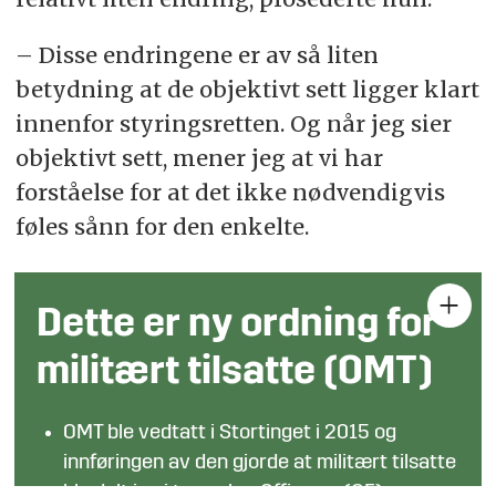
– Disse endringene er av så liten
betydning at de objektivt sett ligger klart
innenfor styringsretten. Og når jeg sier
objektivt sett, mener jeg at vi har
forståelse for at det ikke nødvendigvis
føles sånn for den enkelte.
Dette er ny ordning for
militært tilsatte (OMT)
OMT ble vedtatt i Stortinget i 2015 og
innføringen av den gjorde at militært tilsatte
ble delt inn i to søyler: Offiserer (OF) og