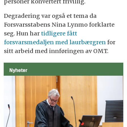
personer konvertert frivillig.
Degradering var også et tema da
Forsvarsstabens Nina Lynmo forklarte
seg. Hun har
tidligere fått
forsvarsmedaljen med laurbærgren
for
sitt arbeid med innføringen av OMT.
Nyheter