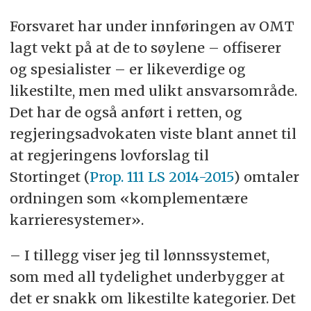
Forsvaret har under innføringen av OMT
lagt vekt på at de to søylene – offiserer
og spesialister – er likeverdige og
likestilte, men med ulikt ansvarsområde.
Det har de også anført i retten, og
regjeringsadvokaten viste blant annet til
at regjeringens lovforslag til
Stortinget (
Prop. 111 LS 2014-2015
) omtaler
ordningen som «komplementære
karrieresystemer».
– I tillegg viser jeg til lønnssystemet,
som med all tydelighet underbygger at
det er snakk om likestilte kategorier. Det