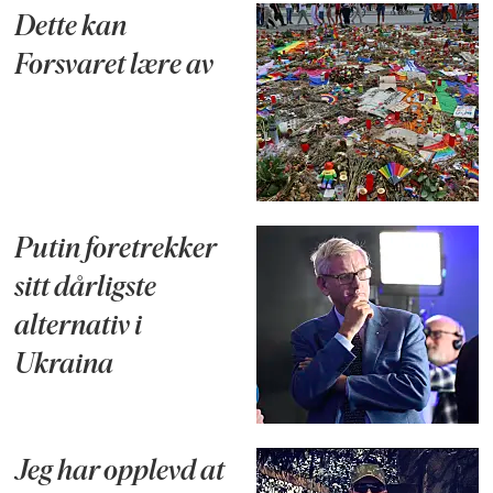
Dette kan
Forsvaret lære av
Putin foretrekker
sitt dårligste
alternativ i
Ukraina
Jeg har opplevd at