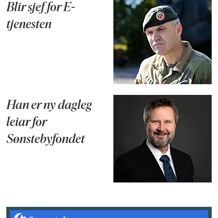
Blir sjef for E-
tjenesten
Han er ny dagleg
leiar for
Sønstebyfondet