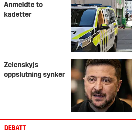
Anmeldte to
kadetter
Zelenskyjs
oppslutning synker
DEBATT