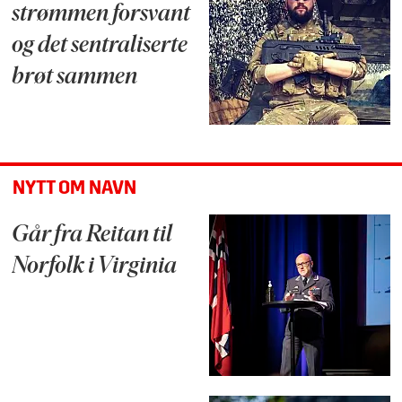
strømmen forsvant
og det sentraliserte
brøt sammen
NYTT OM NAVN
Går fra Reitan til
Norfolk i Virginia