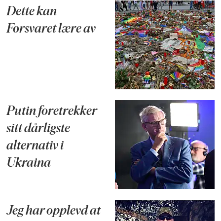
Dette kan
Forsvaret lære av
Putin foretrekker
sitt dårligste
alternativ i
Ukraina
Jeg har opplevd at