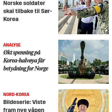
Norske soldater
skal tilbake til Sør-
Korea
ANALYSE
Økt spenning på
Korea-halvøya får
betydning for Norge
NORD-KOREA
Bildeserie: Viste
fram nye våpen