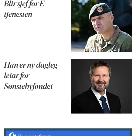
Blir sjef for E-
tjenesten
Han er ny dagleg
leiar for
Sønstebyfondet