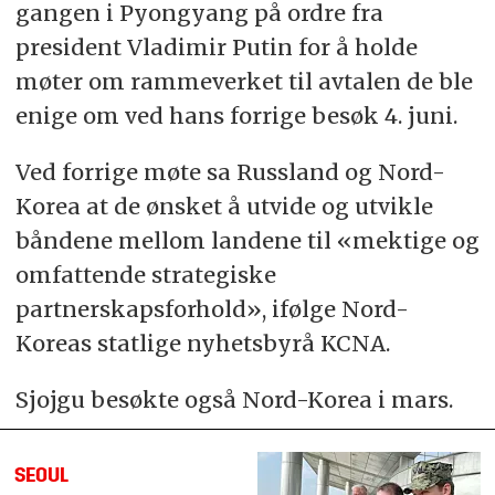
gangen i Pyongyang på ordre fra
president Vladimir Putin for å holde
møter om rammeverket til avtalen de ble
enige om ved hans forrige besøk 4. juni.
Ved forrige møte sa Russland og Nord-
Korea at de ønsket å utvide og utvikle
båndene mellom landene til «mektige og
omfattende strategiske
partnerskapsforhold», ifølge Nord-
Koreas statlige nyhetsbyrå KCNA.
Sjojgu besøkte også Nord-Korea i mars.
SEOUL