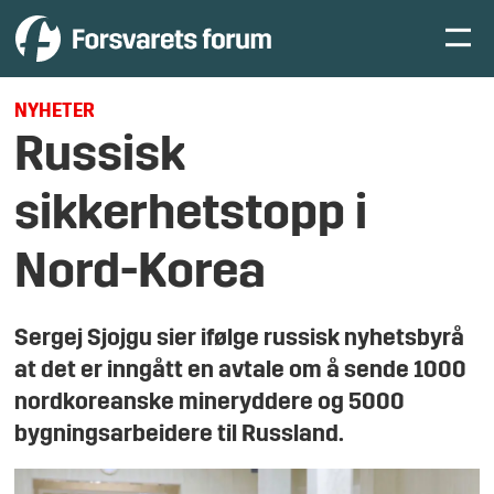
NYHETER
Russisk
sikkerhetstopp i
Nord-Korea
Sergej Sjojgu sier ifølge russisk nyhetsbyrå
at det er inngått en avtale om å sende 1000
nordkoreanske mineryddere og 5000
bygningsarbeidere til Russland.