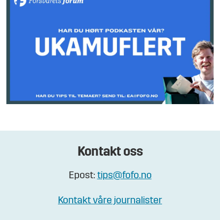
Kontakt oss
Epost:
tips@fofo.no
Kontakt våre journalister