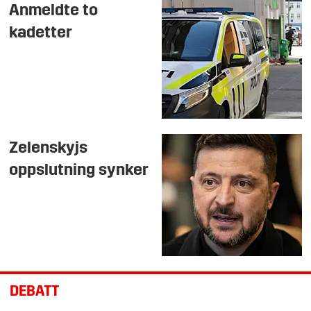
Anmeldte to
kadetter
Zelenskyjs
oppslutning synker
DEBATT