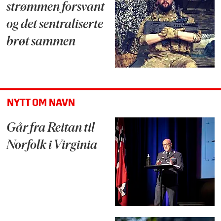
strømmen forsvant
og det sentraliserte
brøt sammen
NYTT OM NAVN
Går fra Reitan til
Norfolk i Virginia