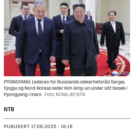
PYONGYANG: Lederen for Russlands sikkerhetsråd Sergej
Sjojgu og Nord-Koreas leder Kim Jong-un under sitt besøk i
Pyongyang i mars.
Foto: KCNA, AP, NTB
NTB
PUBLISERT
17.06.2025 - 16:18