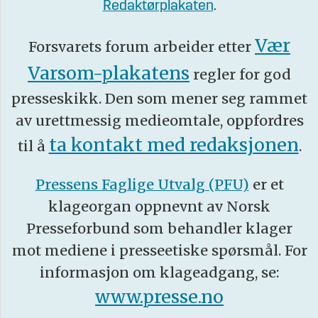
Redaktørplakaten
.
Vær
Forsvarets forum arbeider etter
Varsom-plakatens
regler for god
presseskikk. Den som mener seg rammet
av urettmessig medieomtale, oppfordres
ta kontakt med redaksjonen
til å
.
Pressens Faglige Utvalg (PFU)
er et
klageorgan oppnevnt av Norsk
Presseforbund som behandler klager
mot mediene i presseetiske spørsmål. For
informasjon om klageadgang, se:
www.presse.no