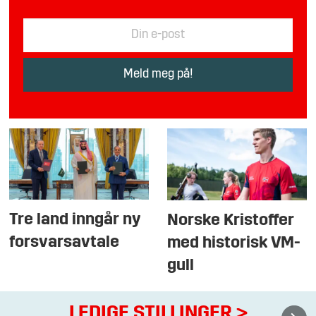
Tre land inngår ny
Norske Kristoffer
forsvarsavtale
med historisk VM-
gull
LEDIGE STILLINGER
>