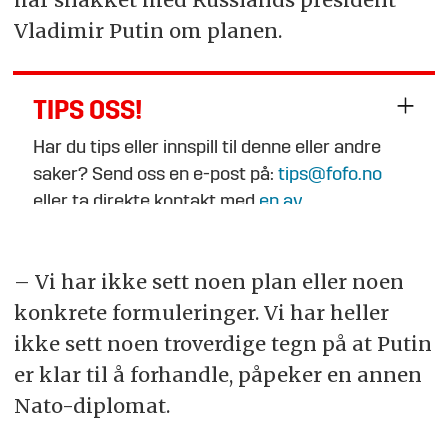
Vladimir Putin om planen.
TIPS OSS!
Har du tips eller innspill til denne eller andre
saker? Send oss en e-post på:
tips@fofo.no
eller ta direkte kontakt med
en av
journalistene
.
– Vi har ikke sett noen plan eller noen
konkrete formuleringer. Vi har heller
ikke sett noen troverdige tegn på at Putin
er klar til å forhandle, påpeker en annen
Nato-diplomat.