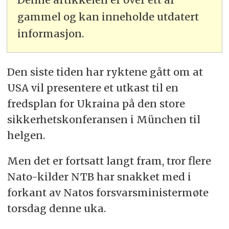
gammel og kan inneholde utdatert
informasjon.
Den siste tiden har ryktene gått om at
USA vil presentere et utkast til en
fredsplan for Ukraina på den store
sikkerhetskonferansen i München til
helgen.
Men det er fortsatt langt fram, tror flere
Nato-kilder NTB har snakket med i
forkant av Natos forsvarsministermøte
torsdag denne uka.