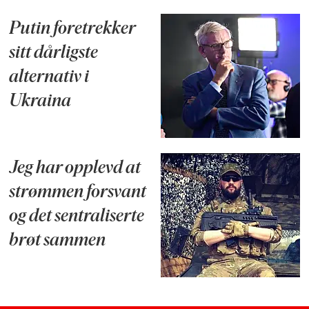
Putin foretrekker
sitt dårligste
alternativ i
Ukraina
Jeg har opplevd at
strømmen forsvant
og det sentraliserte
brøt sammen