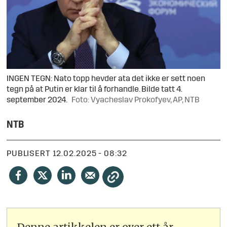
INGEN TEGN: Nato topp hevder ata det ikke er sett noen
tegn på at Putin er klar til å forhandle. Bilde tatt 4.
september 2024.
Foto: Vyacheslav Prokofyev, AP, NTB
NTB
PUBLISERT
12.02.2025 - 08:32
Denne artikkelen er over ett år