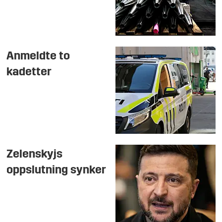
Anmeldte to
kadetter
Zelenskyjs
oppslutning synker