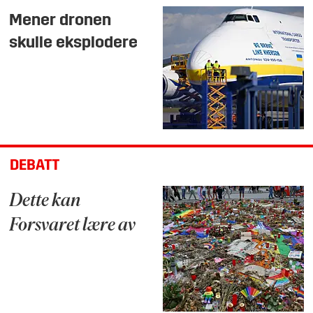
Mener dronen
skulle eksplodere
DEBATT
Dette kan
Forsvaret lære av