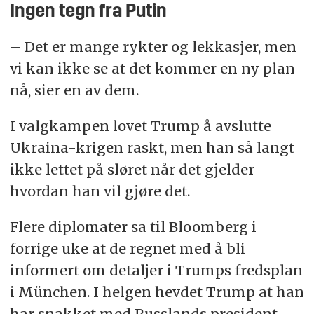
Ingen tegn fra Putin
– Det er mange rykter og lekkasjer, men
vi kan ikke se at det kommer en ny plan
nå, sier en av dem.
I valgkampen lovet Trump å avslutte
Ukraina-krigen raskt, men han så langt
ikke lettet på sløret når det gjelder
hvordan han vil gjøre det.
Flere diplomater sa til Bloomberg i
forrige uke at de regnet med å bli
informert om detaljer i Trumps fredsplan
i München. I helgen hevdet Trump at han
har snakket med Russlands president