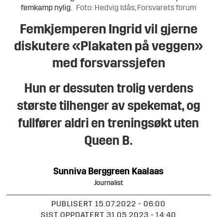
femkamp nylig.
Foto: Hedvig Idås, Forsvarets forum
Femkjemperen Ingrid vil gjerne
diskutere «Plakaten på veggen»
med forsvarssjefen
Hun er dessuten trolig verdens
største tilhenger av spekemat, og
fullfører aldri en treningsøkt uten
Queen B.
Sunniva
Berggreen Kaalaas
Journalist
PUBLISERT
15.07.2022 - 06:00
SIST OPPDATERT
31.05.2023 - 14:40