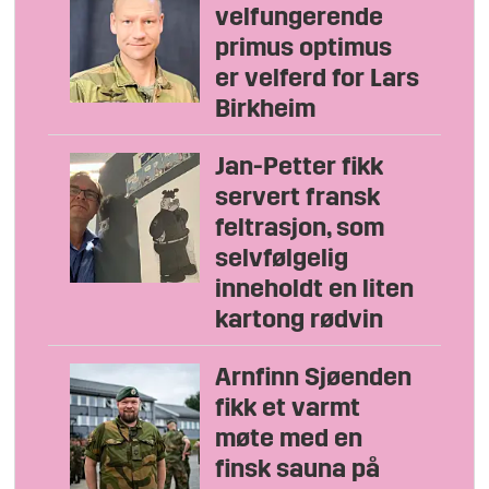
velfungerende
primus optimus
er velferd for Lars
Birkheim
Jan-Petter fikk
servert fransk
feltrasjon, som
selvfølgelig
inneholdt en liten
kartong rødvin
Arnfinn Sjøenden
fikk et varmt
møte med en
finsk sauna på