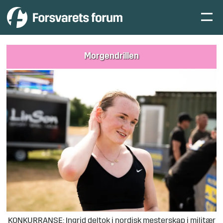
Morgendrillen
KONKURRANSE: Ingrid deltok i nordisk mesterskap i militær