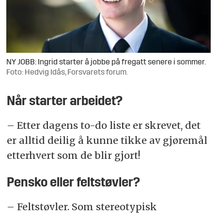
NY JOBB: Ingrid starter å jobbe på fregatt senere i sommer.
Foto: Hedvig Idås, Forsvarets forum.
Når starter arbeidet?
– Etter dagens to-do liste er skrevet, det
er alltid deilig å kunne tikke av gjøremål
etterhvert som de blir gjort!
Pensko eller feltstøvler?
– Feltstøvler. Som stereotypisk