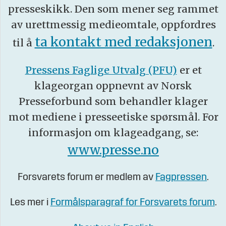
presseskikk. Den som mener seg rammet
av urettmessig medieomtale, oppfordres
ta kontakt med redaksjonen
til å
.
Pressens Faglige Utvalg (PFU)
er et
klageorgan oppnevnt av Norsk
Presseforbund som behandler klager
mot mediene i presseetiske spørsmål. For
informasjon om klageadgang, se:
www.presse.no
Forsvarets forum er medlem av
Fagpressen
.
Les mer i
Formålsparagraf for Forsvarets forum
.