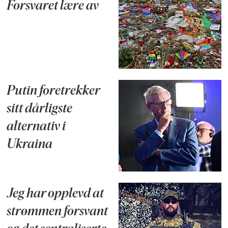
Forsvaret lære av
Putin foretrekker
sitt dårligste
alternativ i
Ukraina
Jeg har opplevd at
strømmen forsvant