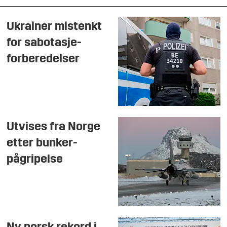
Ukrainer mistenkt
for sabotasje-
forberedelser
Utvises fra Norge
etter bunker-
pågripelse