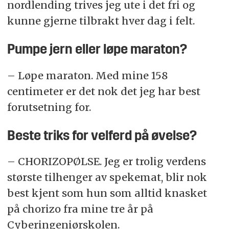
nordlending trives jeg ute i det fri og
kunne gjerne tilbrakt hver dag i felt.
Pumpe jern eller løpe maraton?
– Løpe maraton. Med mine 158
centimeter er det nok det jeg har best
forutsetning for.
Beste triks for velferd på øvelse?
– CHORIZOPØLSE. Jeg er trolig verdens
største tilhenger av spekemat, blir nok
best kjent som hun som alltid knasket
på chorizo fra mine tre år på
Cyberingeniørskolen.