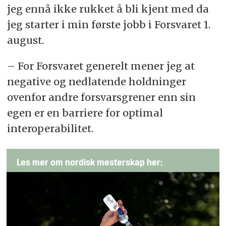
jeg ennå ikke rukket å bli kjent med da
jeg starter i min første jobb i
Forsvaret
1.
august.
– For
Forsvaret
generelt mener jeg at
negative og nedlatende holdninger
ovenfor andre forsvarsgrener enn sin
egen er en barriere for optimal
interoperabilitet.
Les mer om nordisk mesterskap her: