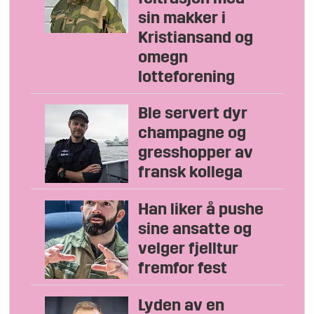
sin makker i
Kristiansand og
omegn
lotteforening
Ble servert dyr
champagne og
gresshopper av
fransk kollega
Han liker å pushe
sine ansatte og
velger fjelltur
fremfor fest
Lyden av en