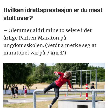
Hvilken idrettsprestasjon er du mest
stolt over?
– Glemmer aldri mine to seiere i det
årlige Parken Maraton på
ungdomsskolen. (Verdt å merke seg at
maratonet var på 7 km :D)