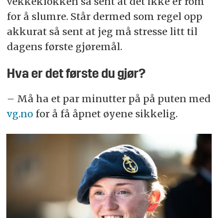
vekkeklokken så sent at det ikke er rom
for å slumre. Står dermed som regel opp
akkurat så sent at jeg må stresse litt til
dagens første gjøremål.
Hva er det første du gjør?
– Må ha et par minutter på på puten med
vg.no
for å få åpnet øyene sikkelig.