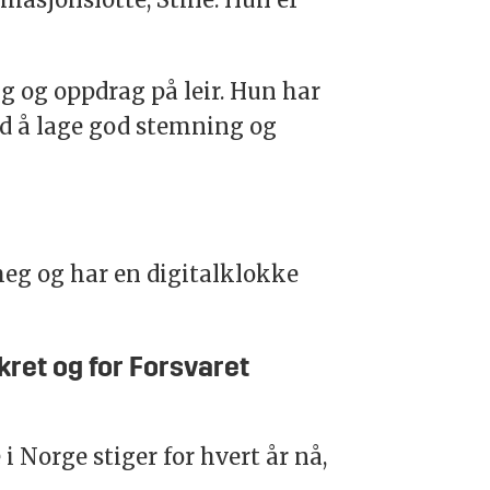
g og oppdrag på leir. Hun har
med å lage god stemning og
meg og har en digitalklokke
kret og for Forsvaret
i Norge stiger for hvert år nå,