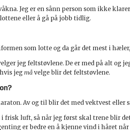
våkna. Jeg er en sånn person som ikke klarer å
ottene eller å gå på jobb tidlig.
formen som lotte og da går det mest i hæler, t
elger jeg feltstøvlene. De er med på alt og je
 hvis jeg
må
velge blir det feltstøvlene.
ton?
raton. Av og til blir det med vektvest eller 
i frisk luft, så når jeg først skal trene blir
enting er bedre en å kjenne vind i håret når