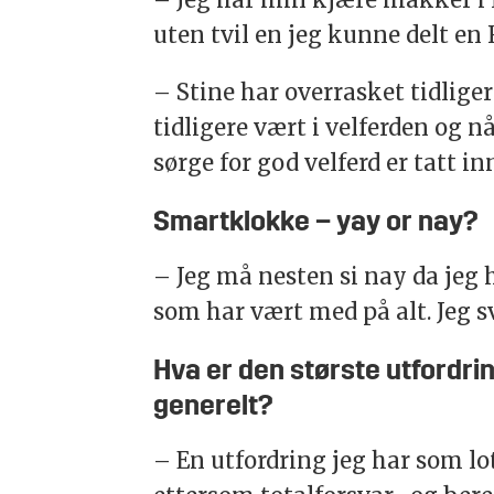
uten tvil en jeg kunne delt en
– Stine har overrasket tidlige
tidligere vært i velferden og 
sørge for god velferd er tatt i
Smartklokke – yay or nay?
– Jeg må nesten si nay da jeg 
som har vært med på alt. Jeg s
Hva er den største utfordri
generelt?
– En utfordring jeg har som lot