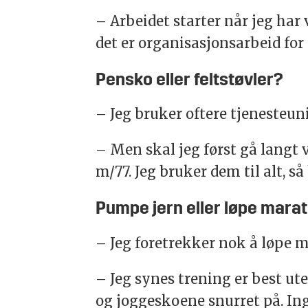
– Arbeidet starter når jeg har 
det er organisasjonsarbeid for l
Pensko eller feltstøvler?
– Jeg bruker oftere tjenesteuni
– Men skal jeg først gå langt v
m/77. Jeg bruker dem til alt, så
Pumpe jern eller løpe mara
– Jeg foretrekker nok å løpe ma
– Jeg synes trening er best ute 
og joggeskoene snurret på. Ing