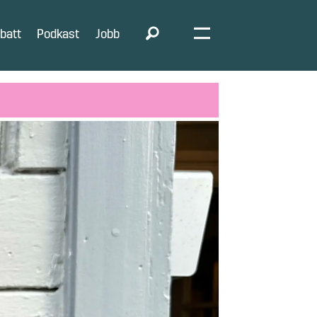
batt
Podkast
Jobb