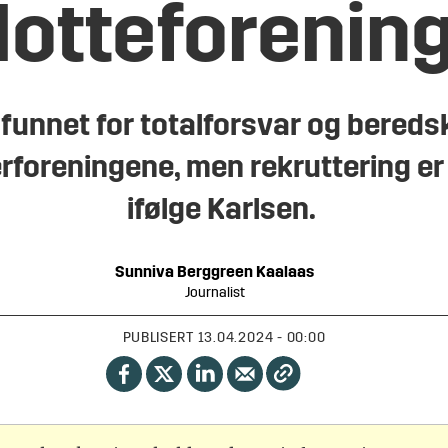
lotteforenin
funnet for totalforsvar og beredsk
erforeningene, men rekruttering er
ifølge Karlsen.
Sunniva
Berggreen Kaalaas
Journalist
PUBLISERT
13.04.2024 - 00:00