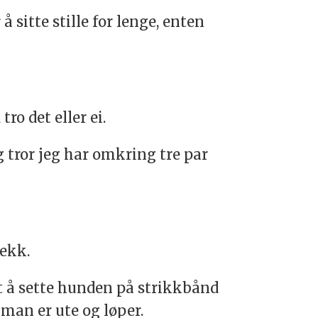
 sitte stille for lenge, enten
ro det eller ei.
g tror jeg har omkring tre par
sekk.
 det å sette hunden på strikkbånd
 man er ute og løper.