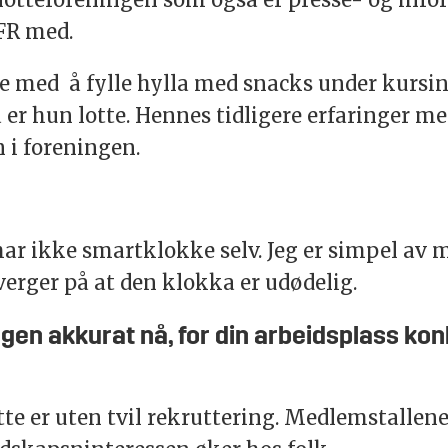
 FR med.
re med å fylle hylla med snacks under kursin
nå er hun lotte. Hennes tidligere erfaringer 
nn i foreningen.
har ikke smartklokke selv. Jeg er simpel av 
verger på at den klokka er udødelig.
ngen akkurat nå, for din arbeidsplass kon
te er uten tvil rekruttering. Medlemstallene 