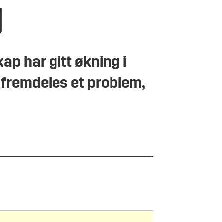
g
ap har gitt økning i
 fremdeles et problem,