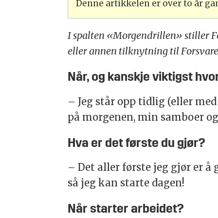
Denne artikkelen er over to år g
I spalten «Morgendrillen» stiller 
eller annen tilknytning til Forsvare
Når, og kanskje viktigst h
– Jeg står opp tidlig (eller me
på morgenen, min samboer og h
Hva er det første du gjør?
– Det aller første jeg gjør er å
så jeg kan starte dagen!
Når starter arbeidet?