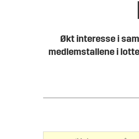
Økt interesse i sam
medlemstallene i lott