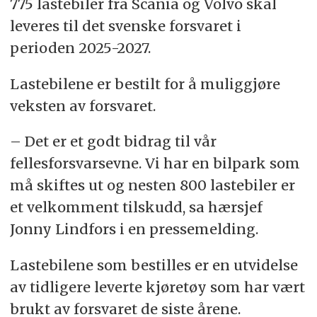
775 lastebiler fra Scania og Volvo skal
leveres til det svenske forsvaret i
perioden 2025-2027.
Lastebilene er bestilt for å muliggjøre
veksten av forsvaret.
– Det er et godt bidrag til vår
fellesforsvarsevne. Vi har en bilpark som
må skiftes ut og nesten 800 lastebiler er
et velkomment tilskudd, sa hærsjef
Jonny Lindfors i en pressemelding.
Lastebilene som bestilles er en utvidelse
av tidligere leverte kjøretøy som har vært
brukt av forsvaret de siste årene.