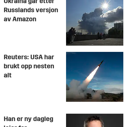
Ukraina går etter
Russlands versjon
av Amazon
Reuters: USA har
brukt opp nesten
alt
Han er ny dagleg