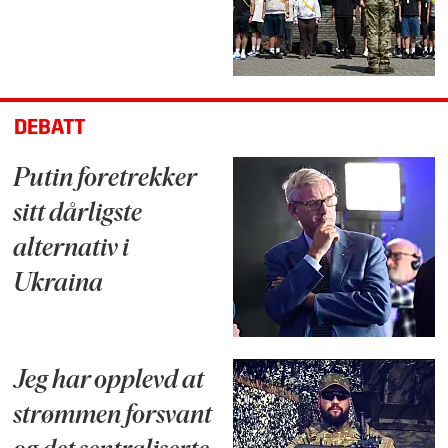
DEBATT
Putin foretrekker
sitt dårligste
alternativ i
Ukraina
Jeg har opplevd at
strømmen forsvant