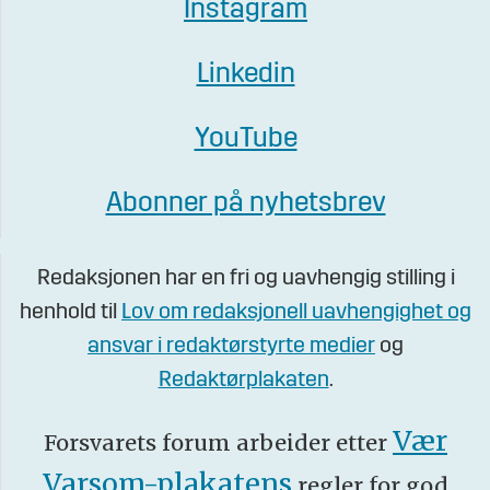
Instagram
Linkedin
YouTube
Abonner på nyhetsbrev
Redaksjonen har en fri og uavhengig stilling i
henhold til
Lov om redaksjonell uavhengighet og
ansvar i redaktørstyrte medier
og
Redaktørplakaten
.
Vær
Forsvarets forum arbeider etter
Varsom-plakatens
regler for god