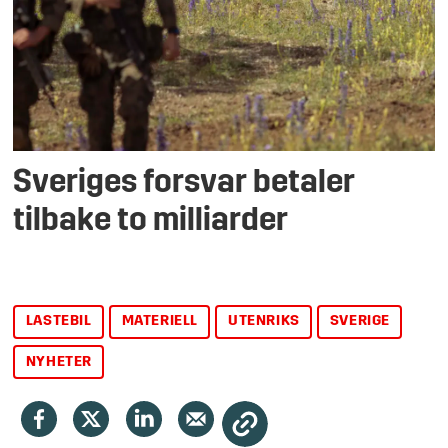
Sveriges forsvar betaler
tilbake to milliarder
LASTEBIL
MATERIELL
UTENRIKS
SVERIGE
NYHETER