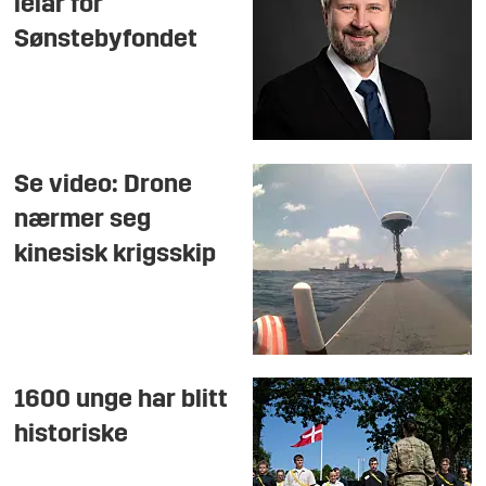
leiar for
Sønstebyfondet
Se video: Drone
nærmer seg
kinesisk krigsskip
1600 unge har blitt
historiske