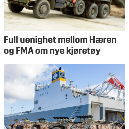
Full uenighet mellom Hæren
og FMA om nye kjøretøy