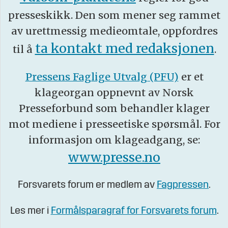
presseskikk. Den som mener seg rammet
av urettmessig medieomtale, oppfordres
ta kontakt med redaksjonen
til å
.
Pressens Faglige Utvalg (PFU)
er et
klageorgan oppnevnt av Norsk
Presseforbund som behandler klager
mot mediene i presseetiske spørsmål. For
informasjon om klageadgang, se:
www.presse.no
Forsvarets forum er medlem av
Fagpressen
.
Les mer i
Formålsparagraf for Forsvarets forum
.