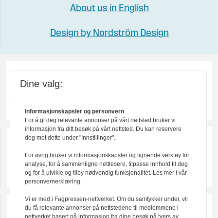
About us in English
Design by Nordström Design
Dine valg:
Informasjonskapsler og personvern
For å gi deg relevante annonser på vårt nettsted bruker vi
informasjon fra ditt besøk på vårt nettsted. Du kan reservere
deg mot dette under "Innstillinger".
For øvrig bruker vi informasjonskapsler og lignende verktøy for
analyse, for å sammenligne nettlesere, tilpasse innhold til deg
og for å utvikle og tilby nødvendig funksjonalitet. Les mer i vår
personvernerklæring.
Vi er med i Fagpressen-nettverket. Om du samtykker under, vil
du få relevante annonser på nettstedene til medlemmene i
nettverket basert på informasjon fra dine besøk på tvers av