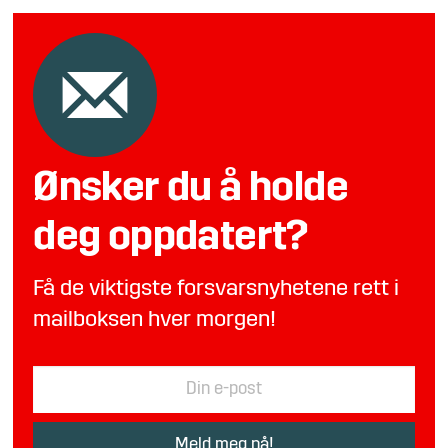
Ønsker du å holde
deg oppdatert?
Få de viktigste forsvarsnyhetene rett i
mailboksen hver morgen!