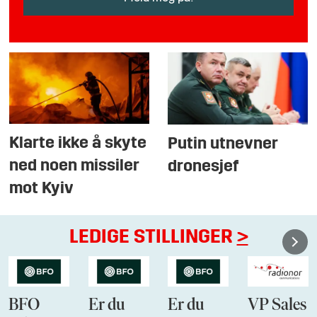
Klarte ikke å skyte
Putin utnevner
ned noen missiler
dronesjef
mot Kyiv
LEDIGE STILLINGER
>
BFO
Er du
Er du
VP Sales