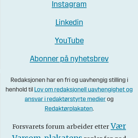
Instagram
Linkedin
YouTube
Abonner på nyhetsbrev
Redaksjonen har en fri og uavhengig stilling i
henhold til
Lov om redaksjonell uavhengighet og
ansvar i redaktørstyrte medier
og
Redaktørplakaten
.
Vær
Forsvarets forum arbeider etter