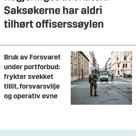
Saksøkerne har aldri
tilhørt offiserssøylen
Bruk av Forsvaret
under portforbud:
frykter svekket
tillit, forsvarsvilje
og operativ evne