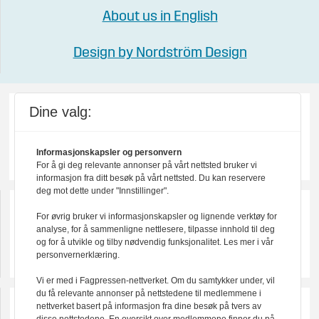
About us in English
Design by Nordström Design
Dine valg:
Informasjonskapsler og personvern
For å gi deg relevante annonser på vårt nettsted bruker vi
informasjon fra ditt besøk på vårt nettsted. Du kan reservere
deg mot dette under "Innstillinger".
For øvrig bruker vi informasjonskapsler og lignende verktøy for
analyse, for å sammenligne nettlesere, tilpasse innhold til deg
og for å utvikle og tilby nødvendig funksjonalitet. Les mer i vår
personvernerklæring.
Vi er med i Fagpressen-nettverket. Om du samtykker under, vil
du få relevante annonser på nettstedene til medlemmene i
nettverket basert på informasjon fra dine besøk på tvers av