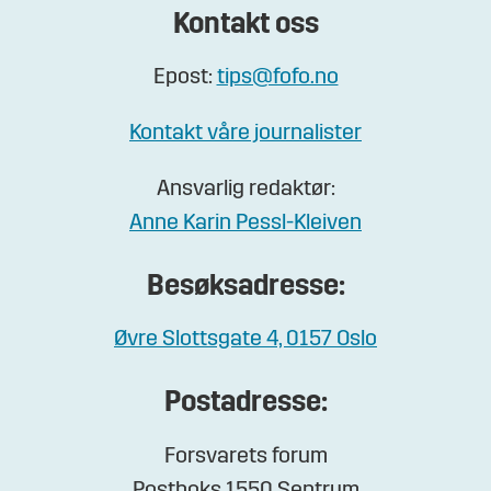
Kontakt oss
Epost:
tips@fofo.no
Kontakt våre journalister
Ansvarlig redaktør:
Anne Karin Pessl-Kleiven
Besøksadresse:
Øvre Slottsgate 4, 0157 Oslo
Postadresse:
Forsvarets forum
Postboks 1550 Sentrum