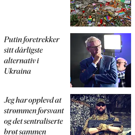
Putin foretrekker
sitt dårligste
alternativ i
Ukraina
Jeg har opplevd at
strømmen forsvant
og det sentraliserte
brøt sammen