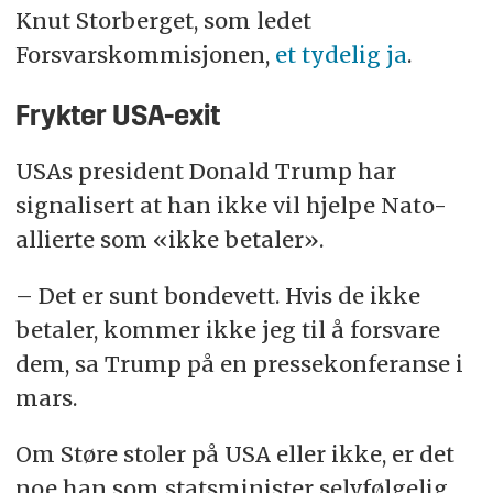
Knut Storberget, som ledet
Forsvarskommisjonen,
et tydelig ja
.
Frykter USA-exit
USAs president Donald Trump har
signalisert at han ikke vil hjelpe Nato-
allierte som «ikke betaler».
– Det er sunt bondevett. Hvis de ikke
betaler, kommer ikke jeg til å forsvare
dem, sa Trump på en pressekonferanse i
mars.
Om Støre stoler på USA eller ikke, er det
noe han som statsminister selvfølgelig