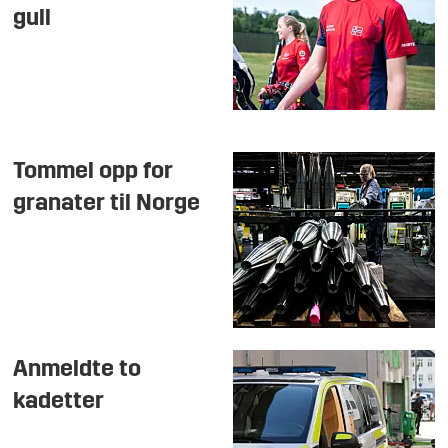
gull
Tommel opp for
granater til Norge
Anmeldte to
kadetter