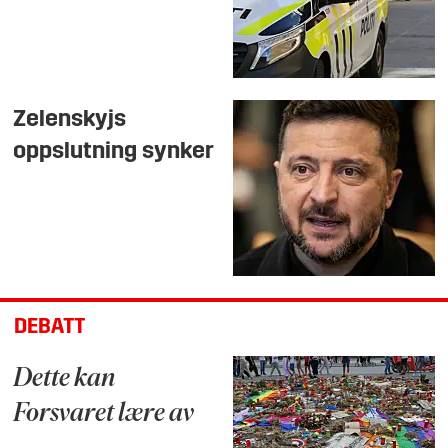
Zelenskyjs
oppslutning synker
DEBATT
Dette kan
Forsvaret lære av