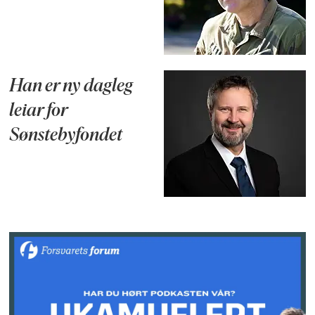
Han er ny dagleg
leiar for
Sønstebyfondet