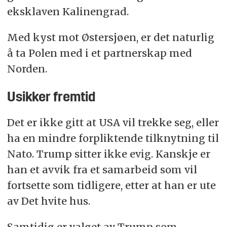
eksklaven Kalinengrad.
Med kyst mot Østersjøen, er det naturlig
å ta Polen med i et partnerskap med
Norden.
Usikker fremtid
Det er ikke gitt at USA vil trekke seg, eller
ha en mindre forpliktende tilknytning til
Nato. Trump sitter ikke evig. Kanskje er
han et avvik fra et samarbeid som vil
fortsette som tidligere, etter at han er ute
av Det hvite hus.
Samtidig er valget av Trump som