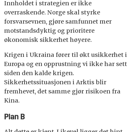
Innholdet i strategien er ikke
overraskende. Norge skal styrke
forsvarsevnen, gjøre samfunnet mer
motstandsdyktig og prioritere
økonomisk sikkerhet høyere.
Krigen i Ukraina fører til økt usikkerhet i
Europa og en opprustning vi ikke har sett
siden den kalde krigen.
Sikkerhetssituasjonen i Arktis blir
fremhevet, det samme gjør risikoen fra
Kina.
Plan B
Alt dette er kjent. Likevel ligger det hint