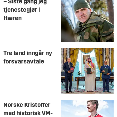
– Siste gang jeg
tjenestegjør i
Hæren
Tre land inngår ny
forsvarsavtale
Norske Kristoffer
med historisk VM-