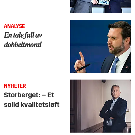
ANALYSE
En tale full av
dobbeltmoral
NYHETER
Storberget: – Et
solid kvalitetsløft