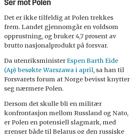
Ser mot Polen
Det er ikke tilfeldig at Polen trekkes
frem. Landet gjennomgår en voldsom
opprustning, og bruker 4,7 prosent av
brutto nasjonalprodukt på forsvar.
Da utenriksminister
Espen Barth Eide
(Ap) besøkte Warszawa i april
, sa han til
Forsvarets forum at Norge bevisst knytter
seg nærmere Polen.
Dersom det skulle bli en militær
konfrontasjon mellom Russland og Nato,
er Polen en potensiell slagmark, med
grenser både til Belarus og den russiske