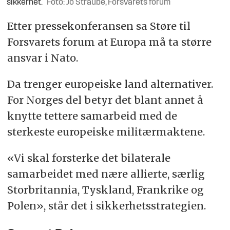
sikkerhet.
Foto: Jo Straube, Forsvarets forum
Etter pressekonferansen sa Støre til
Forsvarets forum at Europa må ta større
ansvar i Nato.
Da trenger europeiske land alternativer.
For Norges del betyr det blant annet å
knytte tettere samarbeid med de
sterkeste europeiske militærmaktene.
«Vi skal forsterke det bilaterale
samarbeidet med nære allierte, særlig
Storbritannia, Tyskland, Frankrike og
Polen», står det i sikkerhetsstrategien.