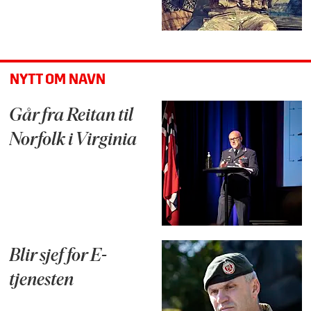
NYTT OM NAVN
Går fra Reitan til
Norfolk i Virginia
Blir sjef for E-
tjenesten