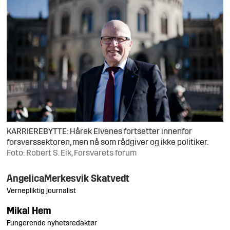
KARRIEREBYTTE: Hårek Elvenes fortsetter innenfor
forsvarssektoren, men nå som rådgiver og ikke politiker.
Foto: Robert S. Eik, Forsvarets forum
Angelica
Merkesvik Skatvedt
Vernepliktig journalist
Mikal
Hem
Fungerende nyhetsredaktør