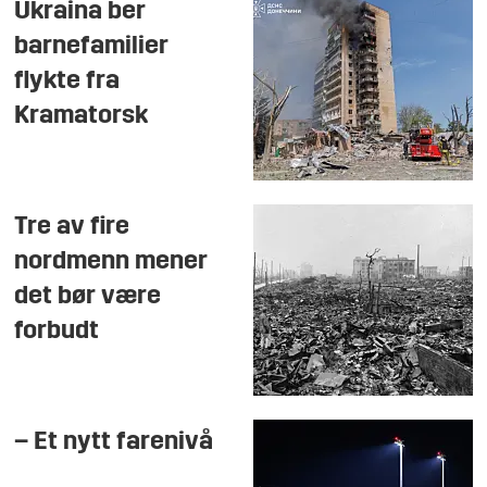
Ukraina ber
barnefamilier
flykte fra
Kramatorsk
Tre av fire
nordmenn mener
det bør være
forbudt
– Et nytt farenivå