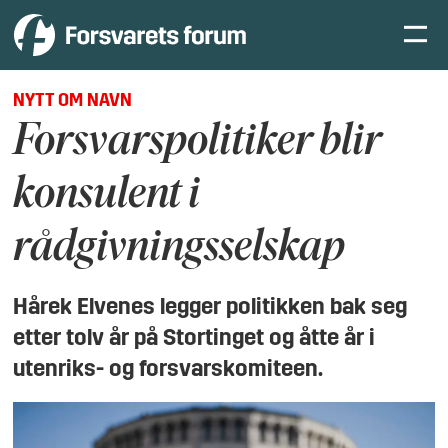
NYTT OM NAVN
Forsvarspolitiker blir
konsulent i
rådgivningsselskap
Hårek Elvenes legger politikken bak seg
etter tolv år på Stortinget og åtte år i
utenriks- og forsvarskomiteen.