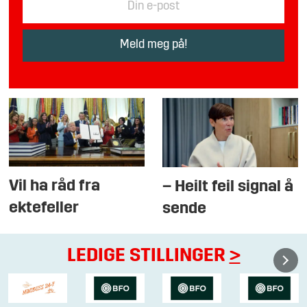
Vil ha råd fra
– Heilt feil signal å
ektefeller
sende
LEDIGE STILLINGER
>