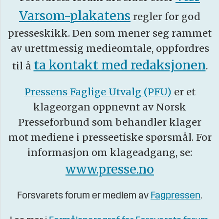
Varsom-plakatens
regler for god
presseskikk. Den som mener seg rammet
av urettmessig medieomtale, oppfordres
ta kontakt med redaksjonen
til å
.
Pressens Faglige Utvalg (PFU)
er et
klageorgan oppnevnt av Norsk
Presseforbund som behandler klager
mot mediene i presseetiske spørsmål. For
informasjon om klageadgang, se:
www.presse.no
Forsvarets forum er medlem av
Fagpressen
.