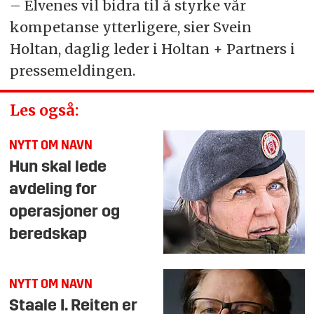
– Elvenes vil bidra til å styrke vår
kompetanse ytterligere, sier Svein
Holtan, daglig leder i Holtan + Partners i
pressemeldingen.
Les også:
NYTT OM NAVN
Hun skal lede
avdeling for
operasjoner og
beredskap
NYTT OM NAVN
Staale I. Reiten er