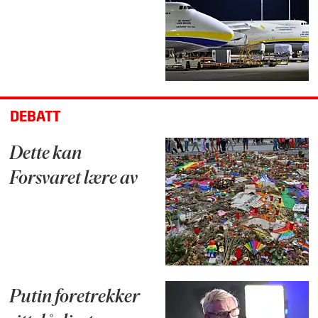
DEBATT
Dette kan
Forsvaret lære av
Putin foretrekker