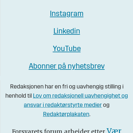
Instagram
Linkedin
YouTube
Abonner på nyhetsbrev
Redaksjonen har en fri og uavhengig stilling i
henhold til
Lov om redaksjonell uavhengighet og
ansvar i redaktørstyrte medier
og
Redaktørplakaten
.
Vær
Forsvarets forum arbeider etter