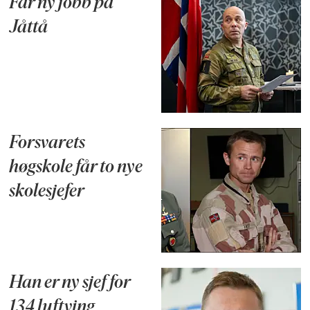
Får ny jobb på
Jåttå
Forsvarets
høgskole får to nye
skolesjefer
Han er ny sjef for
134 luftving