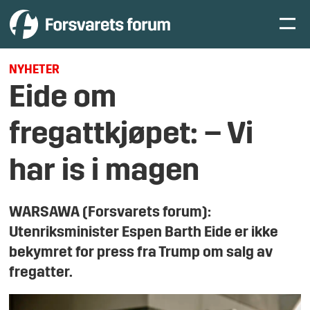
NYHETER
Eide om
fregattkjøpet: – Vi
har is i magen
WARSAWA (Forsvarets forum):
Utenriksminister Espen Barth Eide er ikke
bekymret for press fra Trump om salg av
fregatter.