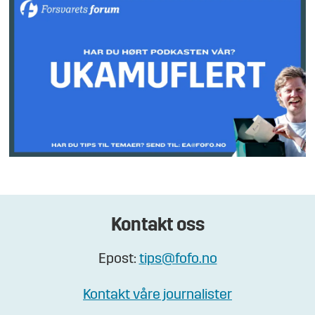
Kontakt oss
Epost:
tips@fofo.no
Kontakt våre journalister