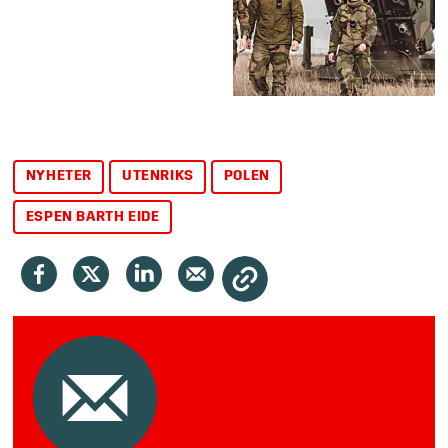
NYHETER
UTENRIKS
POLEN
ESPEN BARTH EIDE