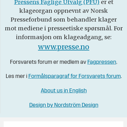
Pressens Faglige Utvalg (PFU)
er et
klageorgan oppnevnt av Norsk
Presseforbund som behandler klager
mot mediene i presseetiske spørsmål. For
informasjon om klageadgang, se:
www.presse.no
Forsvarets forum er medlem av
Fagpressen
.
Les mer i
Formålsparagraf for Forsvarets forum
.
About us in English
Design by Nordström Design