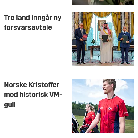
Tre land inngår ny
forsvarsavtale
Norske Kristoffer
med historisk VM-
gull