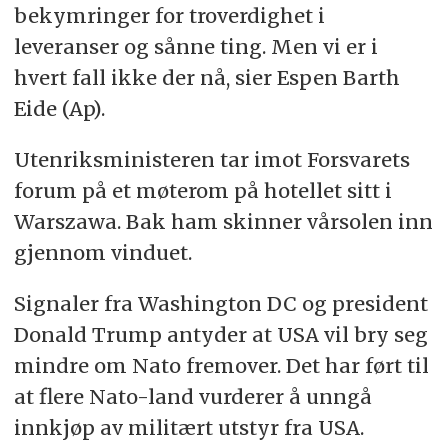
bekymringer for troverdighet i
leveranser og sånne ting. Men vi er i
hvert fall ikke der nå, sier Espen Barth
Eide (Ap).
Utenriksministeren tar imot Forsvarets
forum på et møterom på hotellet sitt i
Warszawa. Bak ham skinner vårsolen inn
gjennom vinduet.
Signaler fra Washington DC og president
Donald Trump antyder at USA vil bry seg
mindre om Nato fremover. Det har ført til
at flere Nato-land vurderer å unngå
innkjøp av militært utstyr fra USA.