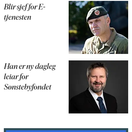
Blir sjef for E-
tjenesten
Han er ny dagleg
leiar for
Sønstebyfondet