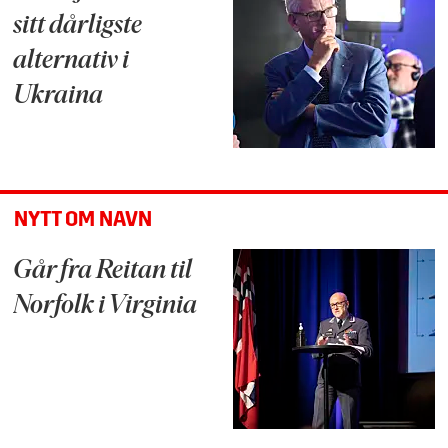
sitt dårligste
alternativ i
Ukraina
NYTT OM NAVN
Går fra Reitan til
Norfolk i Virginia