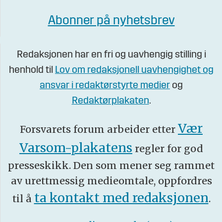
Abonner på nyhetsbrev
Redaksjonen har en fri og uavhengig stilling i
henhold til
Lov om redaksjonell uavhengighet og
ansvar i redaktørstyrte medier
og
Redaktørplakaten
.
Vær
Forsvarets forum arbeider etter
Varsom-plakatens
regler for god
presseskikk. Den som mener seg rammet
av urettmessig medieomtale, oppfordres
ta kontakt med redaksjonen
til å
.