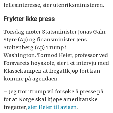
fellesinteresse, sier utenriksministeren.
Frykter ikke press
Torsdag møter Statsminister Jonas Gahr
Støre (Ap) og finansminister Jens
Stoltenberg (Ap) Trump i
Washington. Tormod Heier, professor ved
Forsvarets høyskole, sier i et intervju med
Klassekampen at fregattkjøp fort kan
komme på agendaen.
– Jeg tror Trump vil forsøke å presse på
for at Norge skal kjøpe amerikanske
fregatter,
sier Heier til avisen
.