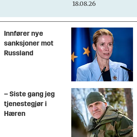
18.08.26
Innfører nye
sanksjoner mot
Russland
– Siste gang jeg
tjenestegjør i
Hæren