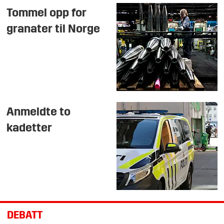
Tommel opp for
granater til Norge
Anmeldte to
kadetter
DEBATT