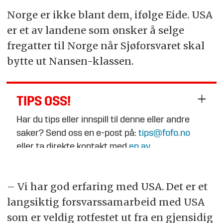
Norge er ikke blant dem, ifølge Eide. USA
er et av landene som ønsker å selge
fregatter til Norge når Sjøforsvaret skal
bytte ut Nansen-klassen.
TIPS OSS!
Har du tips eller innspill til denne eller andre
saker? Send oss en e-post på:
tips@fofo.no
eller ta direkte kontakt med
en av
journalistene
.
– Vi har god erfaring med USA. Det er et
langsiktig forsvarssamarbeid med USA
som er veldig rotfestet ut fra en gjensidig