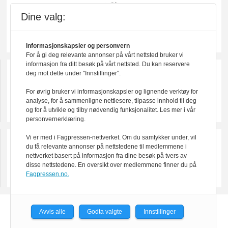
Dine valg:
Informasjonskapsler og personvern
For å gi deg relevante annonser på vårt nettsted bruker vi
informasjon fra ditt besøk på vårt nettsted. Du kan reservere
deg mot dette under "Innstillinger".
For øvrig bruker vi informasjonskapsler og lignende verktøy for
analyse, for å sammenligne nettlesere, tilpasse innhold til deg
og for å utvikle og tilby nødvendig funksjonalitet. Les mer i vår
personvernerklæring.
Vi er med i Fagpressen-nettverket. Om du samtykker under, vil
du få relevante annonser på nettstedene til medlemmene i
nettverket basert på informasjon fra dine besøk på tvers av
disse nettstedene. En oversikt over medlemmene finner du på
Fagpressen.no.
Powered by Labrador CMS
Avvis alle
Godta valgte
Innstillinger