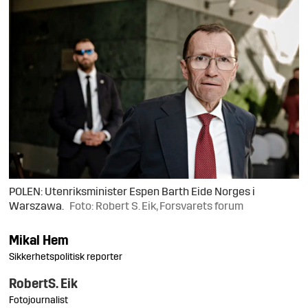
POLEN: Utenriksminister Espen Barth Eide Norges i
Warszawa.
Foto: Robert S. Eik, Forsvarets forum
Mikal
Hem
Sikkerhetspolitisk reporter
Robert
S. Eik
Fotojournalist