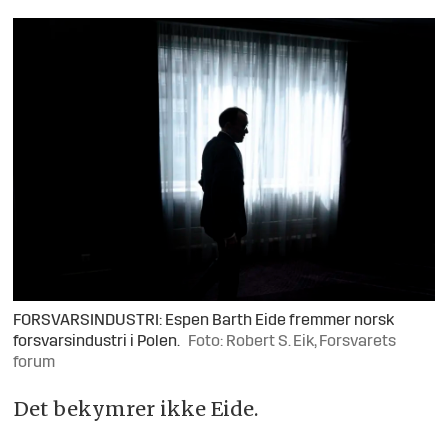
FORSVARSINDUSTRI: Espen Barth Eide fremmer norsk
forsvarsindustri i Polen.
Foto: Robert S. Eik, Forsvarets
forum
Det bekymrer ikke Eide.