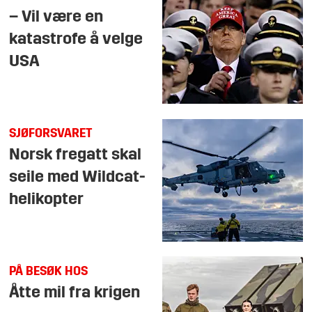
– Vil være en
katastrofe å velge
USA
SJØFORSVARET
Norsk fregatt skal
seile med Wildcat-
helikopter
PÅ BESØK HOS
Åtte mil fra krigen