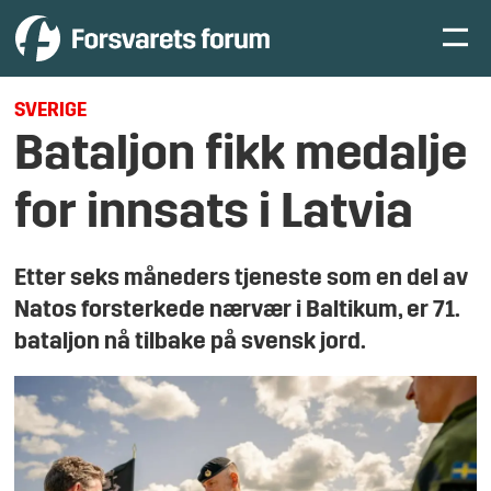
SVERIGE
Bataljon fikk medalje
for innsats i Latvia
Etter seks måneders tjeneste som en del av
Natos forsterkede nærvær i Baltikum, er 71.
bataljon nå tilbake på svensk jord.