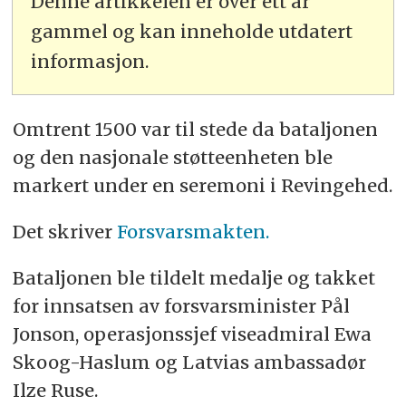
Denne artikkelen er over ett år
gammel og kan inneholde utdatert
informasjon.
Omtrent 1500 var til stede da bataljonen
og den nasjonale støtteenheten ble
markert under en seremoni i Revingehed.
Det skriver
Forsvarsmakten.
Bataljonen ble tildelt medalje og takket
for innsatsen av forsvarsminister Pål
Jonson, operasjonssjef viseadmiral Ewa
Skoog-Haslum og Latvias ambassadør
Ilze Ruse.