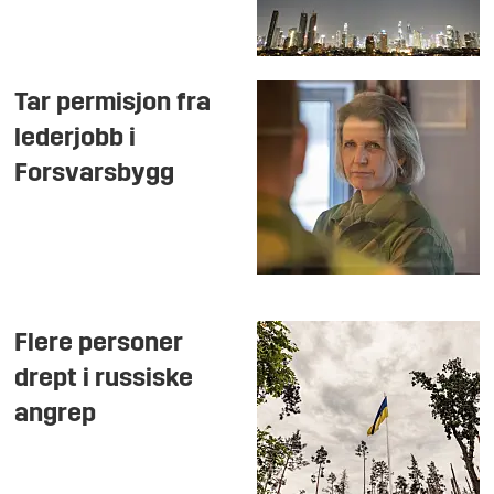
Tar permisjon fra
lederjobb i
Forsvarsbygg
Flere personer
drept i russiske
angrep