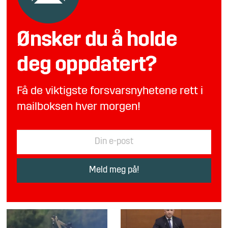
Ønsker du å holde
deg oppdatert?
Få de viktigste forsvarsnyhetene rett i
mailboksen hver morgen!