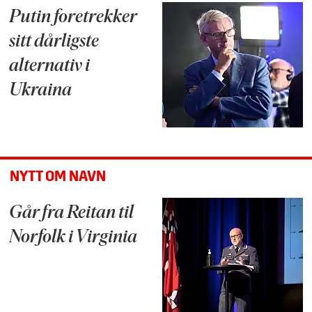
Putin foretrekker
sitt dårligste
alternativ i
Ukraina
NYTT OM NAVN
Går fra Reitan til
Norfolk i Virginia