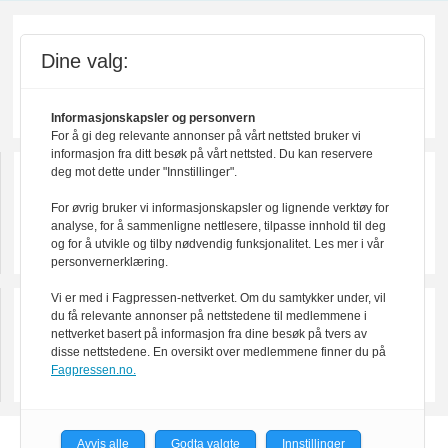
Dine valg:
Informasjonskapsler og personvern
For å gi deg relevante annonser på vårt nettsted bruker vi
informasjon fra ditt besøk på vårt nettsted. Du kan reservere
deg mot dette under "Innstillinger".
For øvrig bruker vi informasjonskapsler og lignende verktøy for
analyse, for å sammenligne nettlesere, tilpasse innhold til deg
og for å utvikle og tilby nødvendig funksjonalitet. Les mer i vår
personvernerklæring.
Vi er med i Fagpressen-nettverket. Om du samtykker under, vil
du få relevante annonser på nettstedene til medlemmene i
nettverket basert på informasjon fra dine besøk på tvers av
disse nettstedene. En oversikt over medlemmene finner du på
Fagpressen.no.
Avvis alle
Godta valgte
Innstillinger