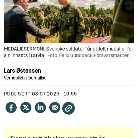
MEDALJESERMONI: Svenske soldater får utdelt medaljer for
sin innsats i Latvia.
Foto: Felix Sundback, Forsvarsmakten
Lars
Østensen
Vernepliktig journalist
PUBLISERT
08.07.2025 - 10:55