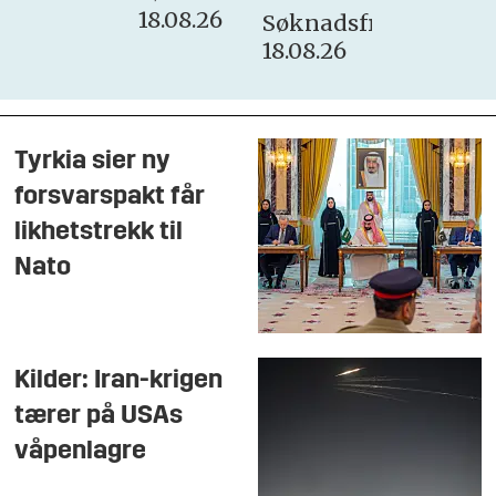
18.08.26
Søknadsfrist:
18.08.26
Tyrkia sier ny
forsvarspakt får
likhetstrekk til
Nato
Kilder: Iran-krigen
tærer på USAs
våpenlagre