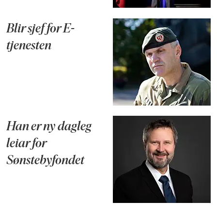
Blir sjef for E-
tjenesten
Han er ny dagleg
leiar for
Sønstebyfondet