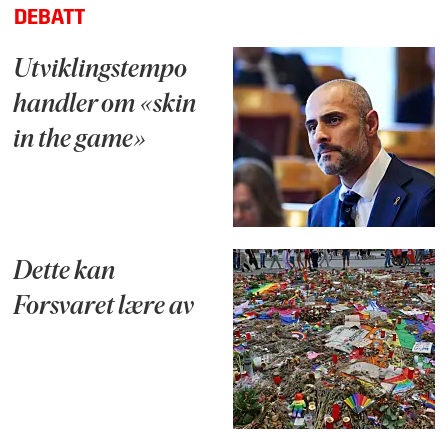
DEBATT
Utviklingstempo
handler om «skin
in the game»
Dette kan
Forsvaret lære av