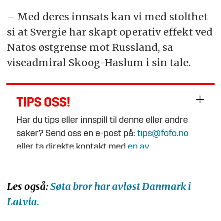
– Med deres innsats kan vi med stolthet
si at Svergie har skapt operativ effekt ved
Natos østgrense mot Russland, sa
viseadmiral Skoog-Haslum i sin tale.
TIPS OSS!
Har du tips eller innspill til denne eller andre
saker? Send oss en e-post på:
tips@fofo.no
eller ta direkte kontakt med
en av
journalistene
.
Les også:
Søta bror har avløst Danmark i
Latvia.