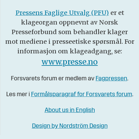
Pressens Faglige Utvalg (PFU)
er et
klageorgan oppnevnt av Norsk
Presseforbund som behandler klager
mot mediene i presseetiske spørsmål. For
informasjon om klageadgang, se:
www.presse.no
Forsvarets forum er medlem av
Fagpressen
.
Les mer i
Formålsparagraf for Forsvarets forum
.
About us in English
Design by Nordström Design