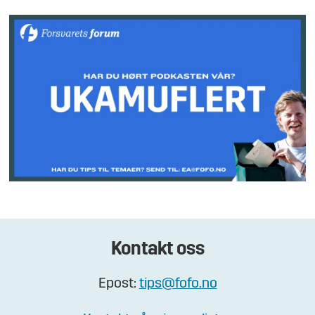
Kontakt oss
Epost:
tips@fofo.no