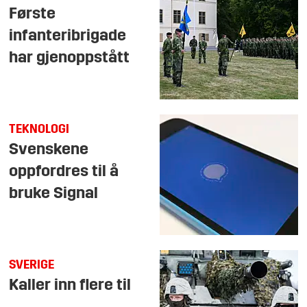
Første
infanteribrigade
har gjenoppstått
TEKNOLOGI
Svenskene
oppfordres til å
bruke Signal
SVERIGE
Kaller inn flere til