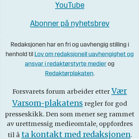
YouTube
Abonner på nyhetsbrev
Redaksjonen har en fri og uavhengig stilling i
henhold til
Lov om redaksjonell uavhengighet og
ansvar i redaktørstyrte medier
og
Redaktørplakaten
.
Vær
Forsvarets forum arbeider etter
Varsom-plakatens
regler for god
presseskikk. Den som mener seg rammet
av urettmessig medieomtale, oppfordres
ta kontakt med redaksjonen
til å
.