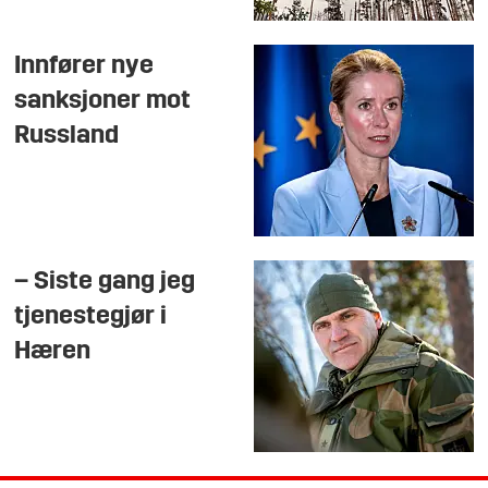
Innfører nye
sanksjoner mot
Russland
– Siste gang jeg
tjenestegjør i
Hæren