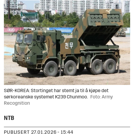
SØR-KOREA: Stortinget har stemt ja til å kjøpe det
sørkoreanske systemet K239 Chunmoo.
Foto: Army
Recognition
NTB
PUBLISERT
27.01.2026 - 15:44