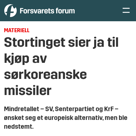
MATERIELL
Stortinget sier ja til
kjøp av
sørkoreanske
missiler
Mindretallet – SV, Senterpartiet og KrF –
ønsket seg et europeisk alternativ, men ble
nedstemt.