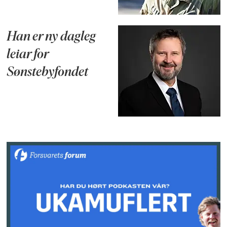
Han er ny dagleg
leiar for
Sønstebyfondet