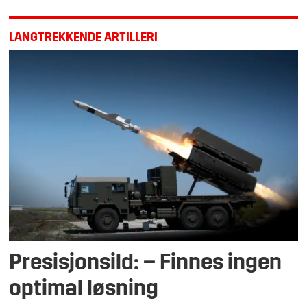
LANGTREKKENDE ARTILLERI
Presisjonsild: – Finnes ingen
op­ti­mal løs­ning