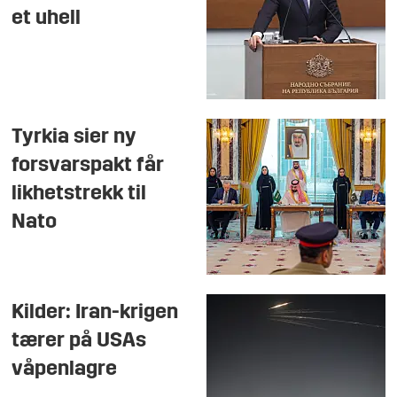
et uhell
Tyrkia sier ny
forsvarspakt får
likhetstrekk til
Nato
Kilder: Iran-krigen
tærer på USAs
våpenlagre