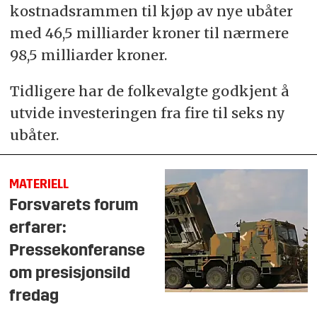
kostnadsrammen til kjøp av nye ubåter
med 46,5 milliarder kroner til nærmere
98,5 milliarder kroner.
Tidligere har de folkevalgte godkjent å
utvide investeringen fra fire til seks ny
ubåter.
MATERIELL
Forsvarets forum
erfarer:
Pressekonferanse
om presisjonsild
fredag