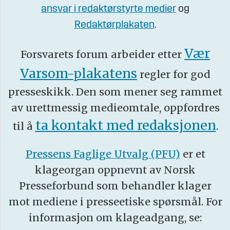
ansvar i redaktørstyrte medier
og
Redaktørplakaten
.
Vær
Forsvarets forum arbeider etter
Varsom-plakatens
regler for god
presseskikk. Den som mener seg rammet
av urettmessig medieomtale, oppfordres
ta kontakt med redaksjonen
til å
.
Pressens Faglige Utvalg (PFU)
er et
klageorgan oppnevnt av Norsk
Presseforbund som behandler klager
mot mediene i presseetiske spørsmål. For
informasjon om klageadgang, se: