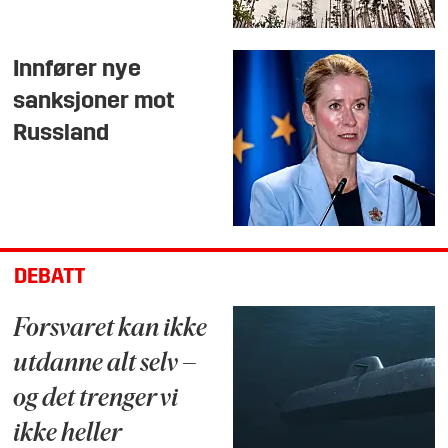
Innfører nye
sanksjoner mot
Russland
DEBATT
Forsvaret kan ikke
utdanne alt selv –
og det trenger vi
ikke heller