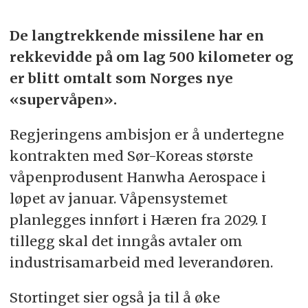
De langtrekkende missilene har en
rekkevidde på om lag 500 kilometer og
er blitt omtalt som Norges nye
«supervåpen».
Regjeringens ambisjon er å undertegne
kontrakten med Sør-Koreas største
våpenprodusent Hanwha Aerospace i
løpet av januar. Våpensystemet
planlegges innført i Hæren fra 2029. I
tillegg skal det inngås avtaler om
industrisamarbeid med leverandøren.
Stortinget sier også ja til å øke