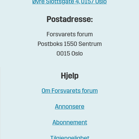
Øvre Slottsgate 4, 0157 Oslo
Postadresse:
Forsvarets forum
Postboks 1550 Sentrum
0015 Oslo
Hjelp
Om Forsvarets forum
Annonsere
Abonnement
Tilgjengelighet