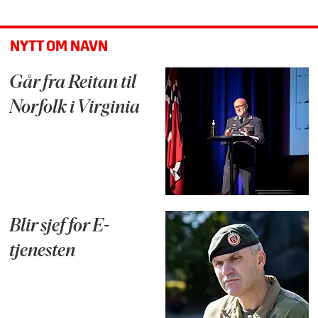
NYTT OM NAVN
Går fra Reitan til
Norfolk i Virginia
Blir sjef for E-
tjenesten