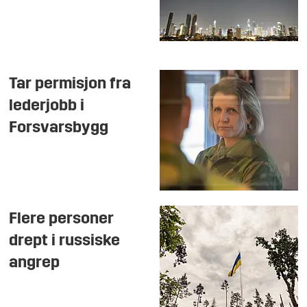
Tar permisjon fra
lederjobb i
Forsvarsbygg
Flere personer
drept i russiske
angrep