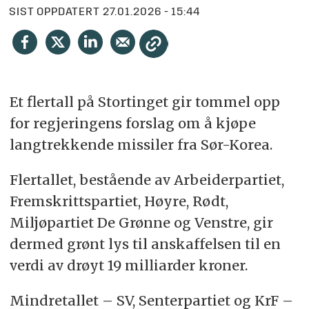
SIST OPPDATERT
27.01.2026 - 15:44
Et flertall på Stortinget gir tommel opp
for regjeringens forslag om å kjøpe
langtrekkende missiler fra Sør-Korea.
Flertallet, bestående av Arbeiderpartiet,
Fremskrittspartiet, Høyre, Rødt,
Miljøpartiet De Grønne og Venstre, gir
dermed grønt lys til anskaffelsen til en
verdi av drøyt 19 milliarder kroner.
Mindretallet – SV, Senterpartiet og KrF –