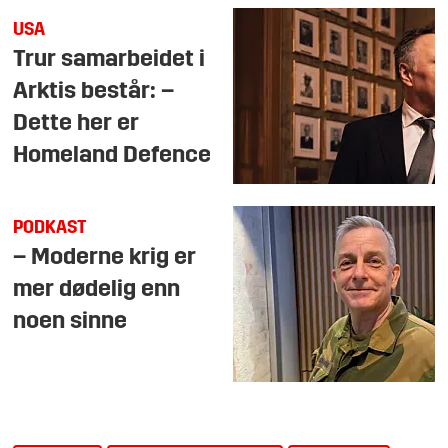
USA
Trur samarbeidet i
Arktis består: –
Dette her er
Homeland Defence
PODKAST
– Moderne krig er
mer dødelig enn
noen sinne