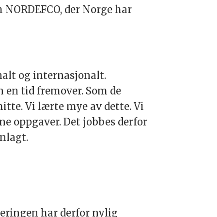
om NORDEFCO, der Norge har
alt og internasjonalt.
 en tid fremover. Som de
itte. Vi lærte mye av dette. Vi
ine oppgaver. Det jobbes derfor
nlagt.
jeringen har derfor nylig