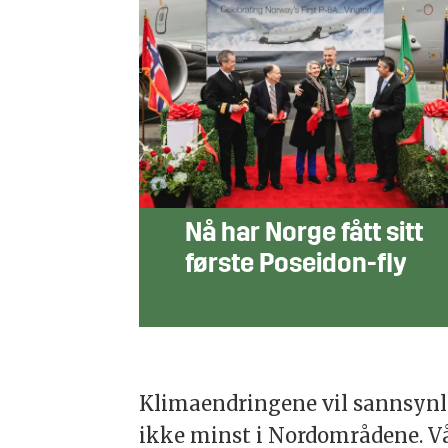
Nå har Norge fått sitt
første Poseidon-fly
Klimaendringene vil sannsynlig
ikke minst i Nordområdene. Vå