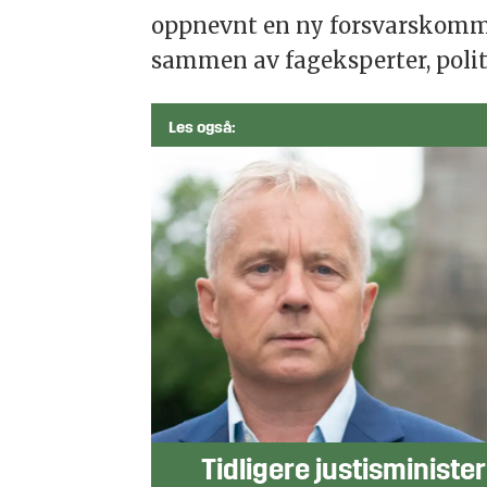
oppnevnt en ny forsvarskommis
sammen av fageksperter, politi
Les også:
Tidligere justisminister