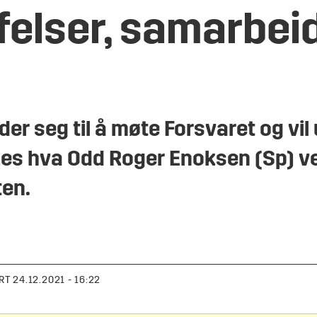
felser, samarbei
er seg til å møte Forsvaret og vil 
es hva Odd Roger Enoksen (Sp) ve
ten.
RT
24.12.2021 - 16:22