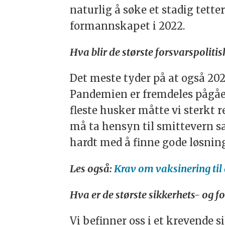
naturlig å søke et stadig tet
formannskapet i 2022.
Hva blir de største forsvarspoliti
Det meste tyder på at også 202
Pandemien er fremdeles pågåen
fleste husker måtte vi sterkt r
må ta hensyn til smittevern sa
hardt med å finne gode løsnin
Les også:
Krav om vaksinering til
Hva er de største sikkerhets- og f
Vi befinner oss i et krevende 