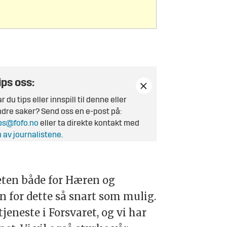
ips oss:
r du tips eller innspill til denne eller
dre saker? Send oss en e-post på:
ps@fofo.no
eller ta direkte kontakt med
 av journalistene
.
eten både for Hæren og
n for dette så snart som mulig.
tjeneste i Forsvaret, og vi har