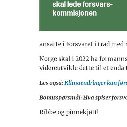
skal lede forsvars-
kommisjonen
ansatte i Forsvaret i tråd med 
Norge skal i 2022 ha formanns
videreutvikle dette til et end
Les også:
Klimaendringer kan føre
Bonusspørsmål: Hva spiser forsva
Ribbe og pinnekjøtt!