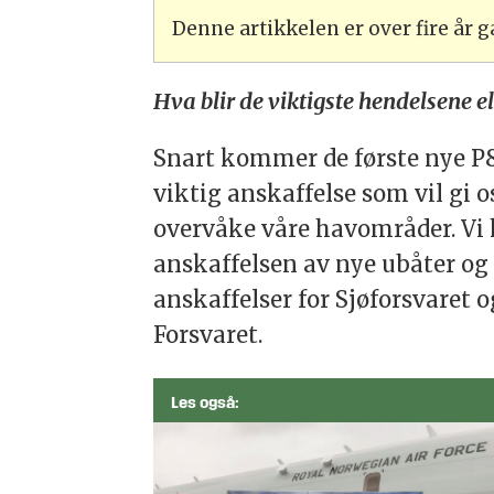
Denne artikkelen er over fire år
Hva blir de viktigste hendelsene e
Snart kommer de første nye P8-
viktig anskaffelse som vil gi o
overvåke våre havområder. Vi 
anskaffelsen av nye ubåter og 
anskaffelser for Sjøforsvaret o
Forsvaret.
Les også: