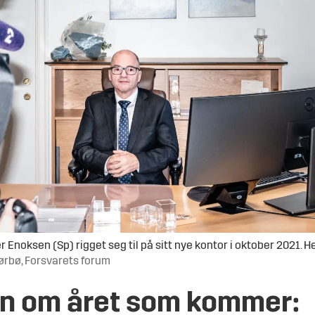
noksen (Sp) rigget seg til på sitt nye kontor i oktober 2021. He
Sørbø, Forsvarets forum
n om året som kommer: