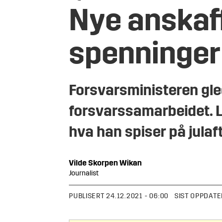
Nye anskaf
spenninger
Forsvarsministeren gled
forsvarssamarbeidet. L
hva han spiser på julaf
Vilde
Skorpen Wikan
Journalist
PUBLISERT
24.12.2021 - 06:00
SIST OPPDATE