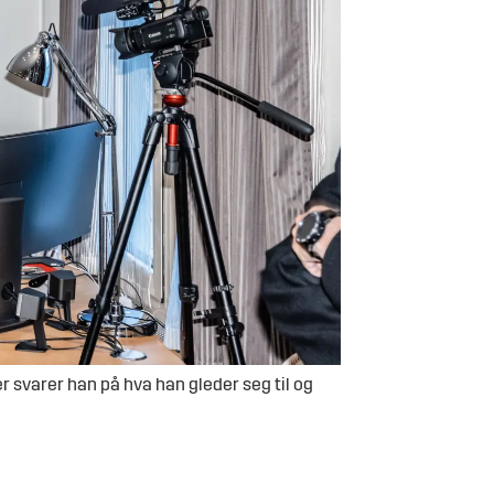
r svarer han på hva han gleder seg til og