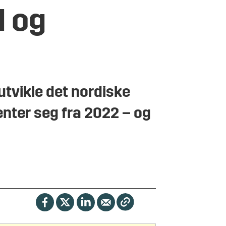
d og
utvikle det nordiske
nter seg fra 2022 – og