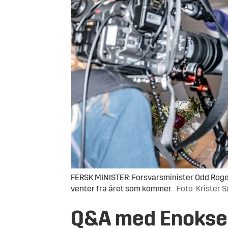
FERSK MINISTER: Forsvarsminister Odd Roger E
venter fra året som kommer.
Foto: Krister 
Q&A med Enokse