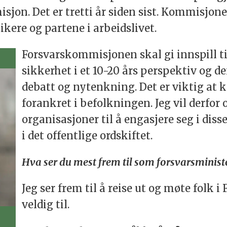
jon. Det er tretti år siden sist. Kommisjon
kere og partene i arbeidslivet.
Forsvarskommisjonen skal gi innspill ti
sikkerhet i et 10-20 års perspektiv og den
debatt og nytenkning. Det er viktig at 
forankret i befolkningen. Jeg vil derfor
organisasjoner til å engasjere seg i dis
i det offentlige ordskiftet.
Hva ser du mest frem til som forsvarsministe
Jeg ser frem til å reise ut og møte folk i
veldig til.