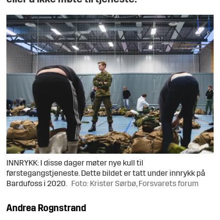
INNRYKK: I disse dager møter nye kull til
førstegangstjeneste. Dette bildet er tatt under innrykk på
Bardufoss i 2020.
Foto: Krister Sørbø, Forsvarets forum
Andrea
Rognstrand