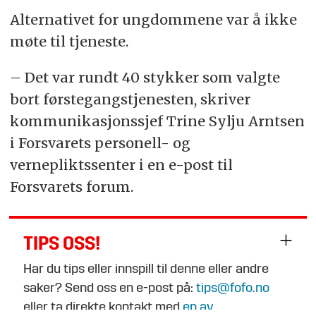
Alternativet for ungdommene var å ikke
møte til tjeneste.
– Det var rundt 40 stykker som valgte
bort førstegangstjenesten, skriver
kommunikasjonssjef Trine Sylju Arntsen
i Forsvarets personell- og
vernepliktssenter i en e-post til
Forsvarets forum.
TIPS OSS!
Har du tips eller innspill til denne eller andre
saker? Send oss en e-post på:
tips@fofo.no
eller ta direkte kontakt med
en av