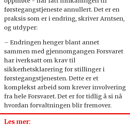
oppmøte - har fått innkallingen til
førstegangstjeneste annullert. Det er en
praksis som er i endring, skriver Arntsen,
og utdyper:
– Endringen henger blant annet
sammen med gjennomgangen Forsvaret
har iverksatt om krav til
sikkerhetsklarering for stillinger i
førstegangstjenesten. Dette er et
komplekst arbeid som krever involvering
fra hele Forsvaret. Det er for tidlig å si nå
hvordan forvaltningen blir fremover.
Les mer: