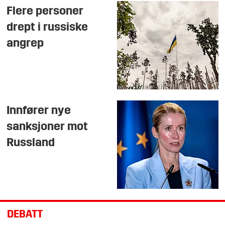
Flere personer
drept i russiske
angrep
Innfører nye
sanksjoner mot
Russland
DEBATT