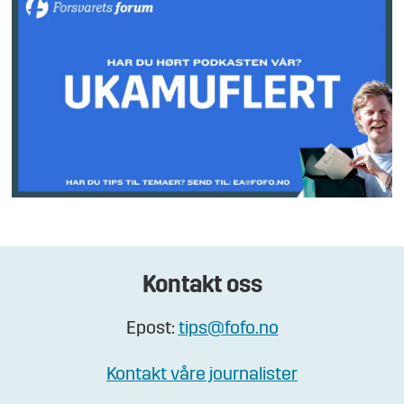
Kontakt oss
Epost:
tips@fofo.no
Kontakt våre journalister