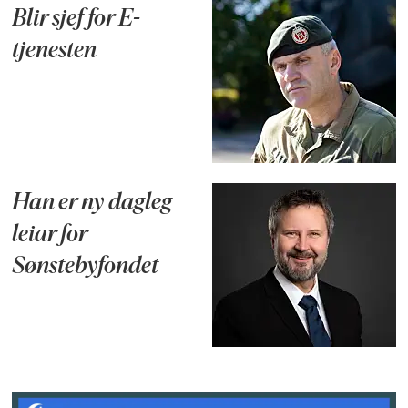
Blir sjef for E-
tjenesten
Han er ny dagleg
leiar for
Sønstebyfondet