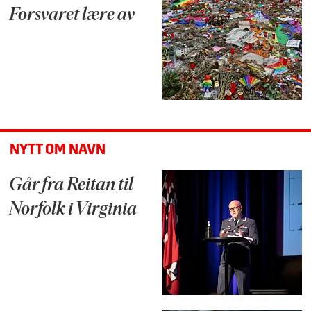
Forsvaret lære av
NYTT OM NAVN
Går fra Reitan til
Norfolk i Virginia