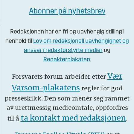
Abonner på nyhetsbrev
Redaksjonen har en fri og uavhengig stilling i
henhold til
Lov om redaksjonell uavhengighet og
ansvar i redaktørstyrte medier
og
Redaktørplakaten
.
Vær
Forsvarets forum arbeider etter
Varsom-plakatens
regler for god
presseskikk. Den som mener seg rammet
av urettmessig medieomtale, oppfordres
ta kontakt med redaksjonen
til å
.