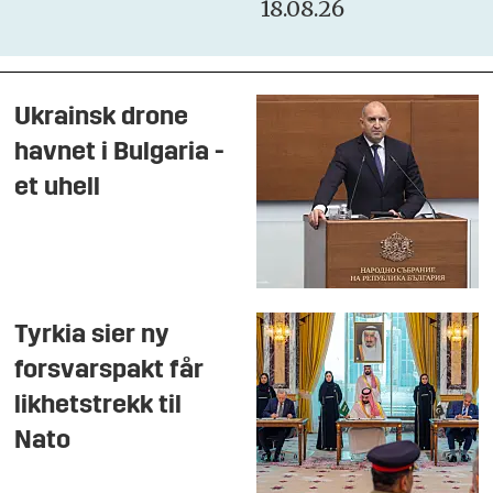
18.08.26
Ukrainsk drone
havnet i Bulgaria -
et uhell
Tyrkia sier ny
forsvarspakt får
likhetstrekk til
Nato