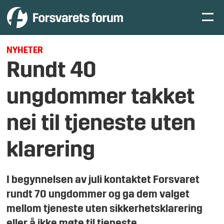
NYHETER
Rundt 40
ungdommer takket
nei til tjeneste uten
klarering
I begynnelsen av juli kontaktet Forsvaret
rundt 70 ungdommer og ga dem valget
mellom tjeneste uten sikkerhetsklarering
eller å ikke møte til tjeneste.