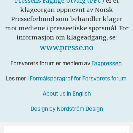
Pressens Faglige Utvalg (PFU)
er et
klageorgan oppnevnt av Norsk
Presseforbund som behandler klager
mot mediene i presseetiske spørsmål. For
informasjon om klageadgang, se:
www.presse.no
Forsvarets forum er medlem av
Fagpressen
.
Les mer i
Formålsparagraf for Forsvarets forum
.
About us in English
Design by Nordström Design