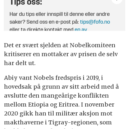
Tips oss:
Har du tips eller innspill til denne eller andre
saker? Send oss en e-post på:
tips@fofo.no
eller ta direkte kontakt med
en av
journalistene
.
Det er svært sjelden at Nobelkomiteen
kritiserer en mottaker av prisen de selv
har delt ut.
Abiy
vant Nobels fredspris i 2019, i
hovedsak på grunn av sitt arbeid med å
avslutte den mangeårige konflikten
mellom Etiopia og Eritrea. I november
2020 gikk han til militær aksjon mot
makthaverne i Tigray-regionen, som