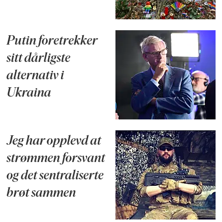
Putin foretrekker
sitt dårligste
alternativ i
Ukraina
Jeg har opplevd at
strømmen forsvant
og det sentraliserte
brøt sammen