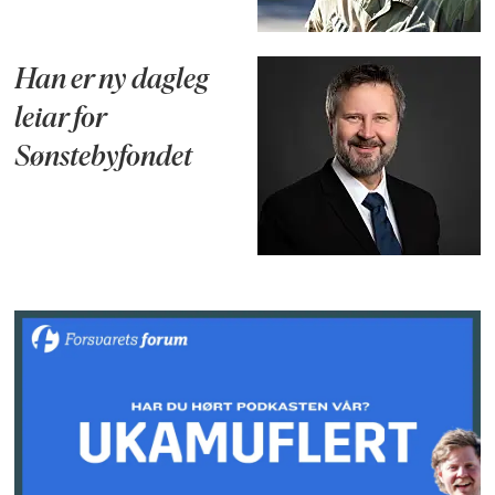
Han er ny dagleg
leiar for
Sønstebyfondet