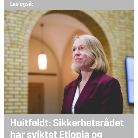
Les også:
Huitfeldt: Sikkerhetsrådet
har sviktet Etiopia og