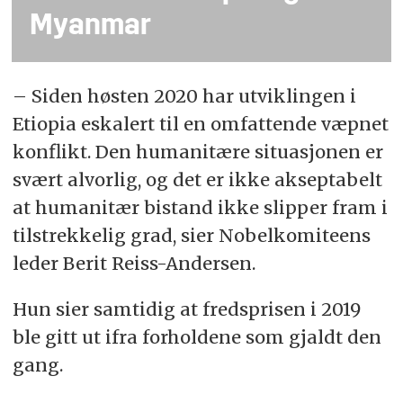
Myanmar
– Siden høsten 2020 har utviklingen i
Etiopia eskalert til en omfattende væpnet
konflikt. Den humanitære situasjonen er
svært alvorlig, og det er ikke akseptabelt
at humanitær bistand ikke slipper fram i
tilstrekkelig grad, sier Nobelkomiteens
leder Berit Reiss-Andersen.
Hun sier samtidig at fredsprisen i 2019
ble gitt ut ifra forholdene som gjaldt den
gang.