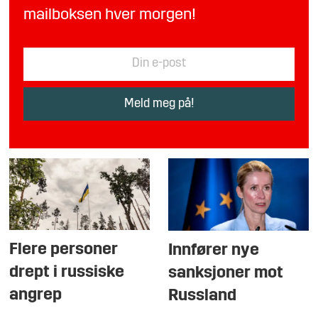
mailboksen hver morgen!
Flere personer
Innfører nye
drept i russiske
sanksjoner mot
angrep
Russland