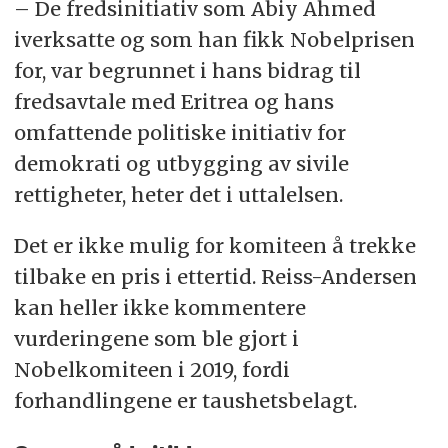
– De fredsinitiativ som
Abiy
Ahmed
iverksatte og som han fikk Nobelprisen
for, var begrunnet i hans bidrag til
fredsavtale med Eritrea og hans
omfattende politiske initiativ for
demokrati og utbygging av sivile
rettigheter, heter det i uttalelsen.
Det er ikke mulig for komiteen å trekke
tilbake en pris i ettertid. Reiss-Andersen
kan heller ikke kommentere
vurderingene som ble gjort i
Nobelkomiteen i 2019, fordi
forhandlingene er taushetsbelagt.