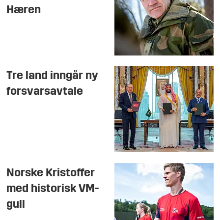
Hæren
Tre land inngår ny
forsvarsavtale
Norske Kristoffer
med historisk VM-
gull