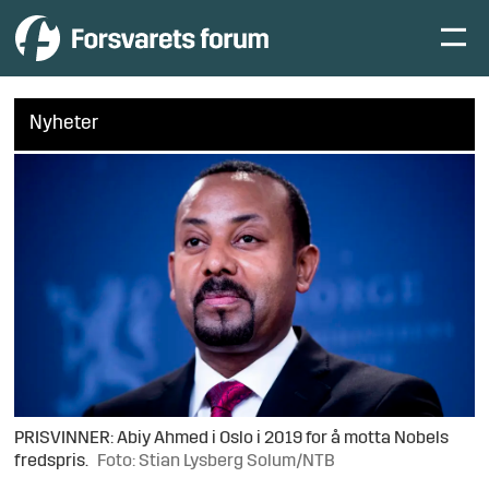
Nyheter
PRISVINNER: Abiy Ahmed i Oslo i 2019 for å motta Nobels
fredspris.
Foto: Stian Lysberg Solum/NTB