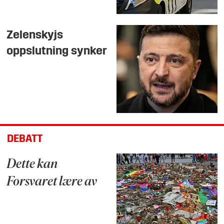
Zelenskyjs
oppslutning synker
DEBATT
Dette kan
Forsvaret lære av