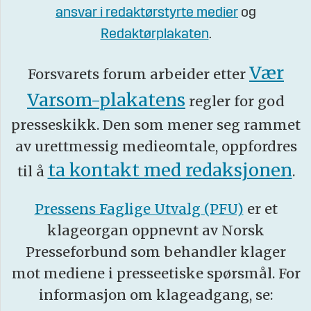
ansvar i redaktørstyrte medier
og
Redaktørplakaten
.
Vær
Forsvarets forum arbeider etter
Varsom-plakatens
regler for god
presseskikk. Den som mener seg rammet
av urettmessig medieomtale, oppfordres
ta kontakt med redaksjonen
til å
.
Pressens Faglige Utvalg (PFU)
er et
klageorgan oppnevnt av Norsk
Presseforbund som behandler klager
mot mediene i presseetiske spørsmål. For
informasjon om klageadgang, se: