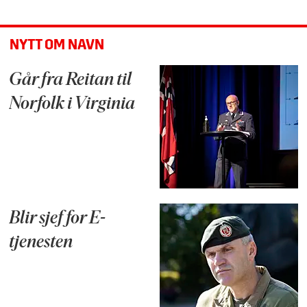
NYTT OM NAVN
Går fra Reitan til
Norfolk i Virginia
Blir sjef for E-
tjenesten