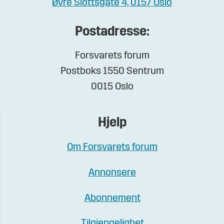
Øvre Slottsgate 4, 0157 Oslo
Postadresse:
Forsvarets forum
Postboks 1550 Sentrum
0015 Oslo
Hjelp
Om Forsvarets forum
Annonsere
Abonnement
Tilgjengelighet