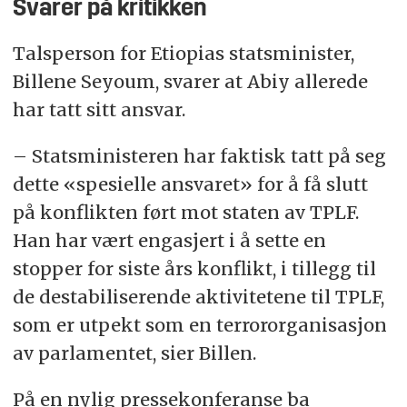
Svarer på kritikken
Talsperson for Etiopias statsminister,
Billene Seyoum, svarer at
Abiy
allerede
har tatt sitt ansvar.
– Statsministeren har faktisk tatt på seg
dette «spesielle ansvaret» for å få slutt
på konflikten ført mot staten av TPLF.
Han har vært engasjert i å sette en
stopper for siste års konflikt, i tillegg til
de destabiliserende aktivitetene til TPLF,
som er utpekt som en terrororganisasjon
av parlamentet, sier Billen.
På en nylig pressekonferanse ba